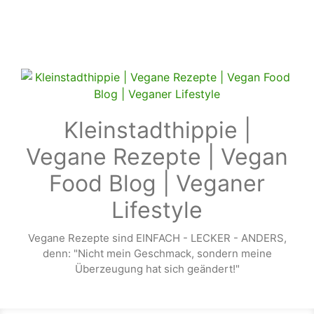
Zum Hauptinhalt springen
Kleinstadthippie |
Vegane Rezepte | Vegan
Food Blog | Veganer
Lifestyle
Vegane Rezepte sind EINFACH - LECKER - ANDERS,
denn: "Nicht mein Geschmack, sondern meine
Überzeugung hat sich geändert!"