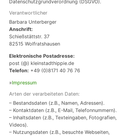
Datenschutzgrundverordnung (DSGVO).
Verantwortlicher
Barbara Unterberger
Anschrift:
Schießstättstr. 37
82515 Wolfratshausen
Elektronische Postadresse:
post (@) kleinstadthippie.de
Telefon:
+49 (0)8171 40 76 76
»
Impressum
Arten der verarbeiteten Daten:
– Bestandsdaten (z.B., Namen, Adressen).
– Kontaktdaten (z.B., E-Mail, Telefonnummern).
– Inhaltsdaten (z.B., Texteingaben, Fotografien,
Videos).
– Nutzungsdaten (z.B., besuchte Webseiten,