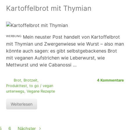
Kartoffelbrot mit Thymian
ᵂᴱᴿᴮᵁᴺᴳ Mein neuster Post handelt von Kartoffelbrot
mit Thymian und Zwergenwiese wie Wurst – also man
könnte auch sagen: es gibt selbstgebackenes Brot
mit veganen Aufstrichen wie Leberwurst, wie
Mettwurst und wie Cabanossi …
Brot
,
Brotzeit
,
4 Kommentare
Produkttest
,
to go / vegan
unterwegs
,
Vegane Rezepte
Weiterlesen
5
6
Nächster