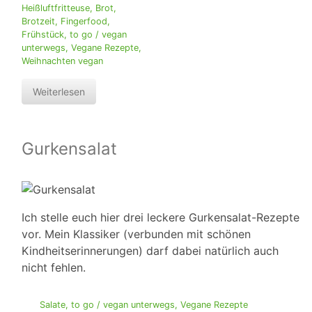
Heißluftfritteuse
,
Brot
,
Brotzeit
,
Fingerfood
,
Frühstück
,
to go / vegan
unterwegs
,
Vegane Rezepte
,
Weihnachten vegan
Weiterlesen
Gurkensalat
Ich stelle euch hier drei leckere Gurkensalat-Rezepte
vor. Mein Klassiker (verbunden mit schönen
Kindheitserinnerungen) darf dabei natürlich auch
nicht fehlen.
Salate
,
to go / vegan unterwegs
,
Vegane Rezepte