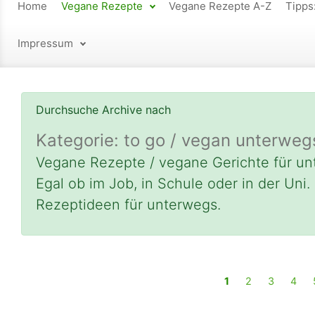
Home
Vegane Rezepte
Vegane Rezepte A-Z
Tipps
Impressum
Durchsuche Archive nach
Kategorie:
to go / vegan unterweg
Vegane Rezepte / vegane Gerichte für un
Egal ob im Job, in Schule oder in der Uni. 
Rezeptideen für unterwegs.
1
2
3
4