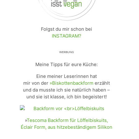
Folgst du mir schon bei
INSTAGRAM?
ᵂᴱᴿᴮᵁᴺᴳ
Meine Tipps für eure Küche:
Eine meiner Leserinnen hat
mir von der
»Biskottenbackform
erzählt
und da musste ich sie natürlich haben –
und sie ist klasse, ich bin begeistert!
»
Tescoma Backform für Löffelbiskuits,
Éclair Form, aus hitzebeständigem Silikon
_________________