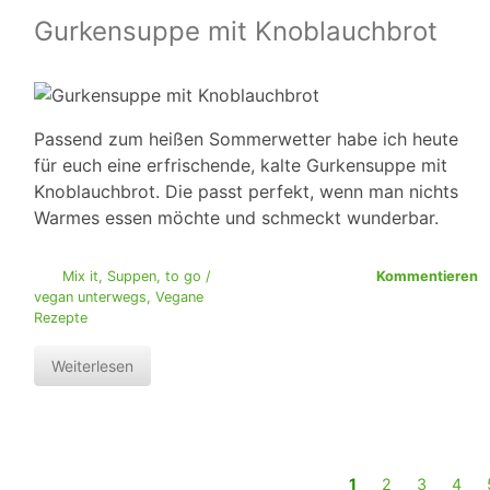
Gurkensuppe mit Knoblauchbrot
Passend zum heißen Sommerwetter habe ich heute
für euch eine erfrischende, kalte Gurkensuppe mit
Knoblauchbrot. Die passt perfekt, wenn man nichts
Warmes essen möchte und schmeckt wunderbar.
Mix it
,
Suppen
,
to go /
Kommentieren
vegan unterwegs
,
Vegane
Rezepte
Weiterlesen
1
2
3
4