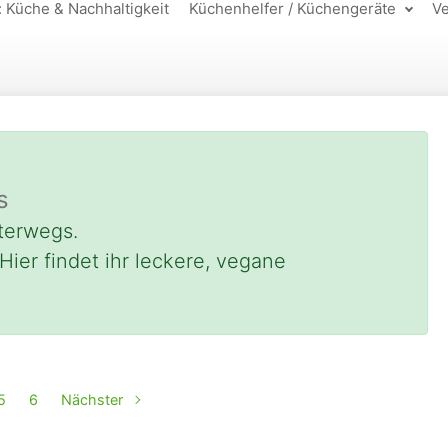
: Küche & Nachhaltigkeit
Küchenhelfer / Küchengeräte
Ve
s
terwegs.
Hier findet ihr leckere, vegane
5
6
Nächster