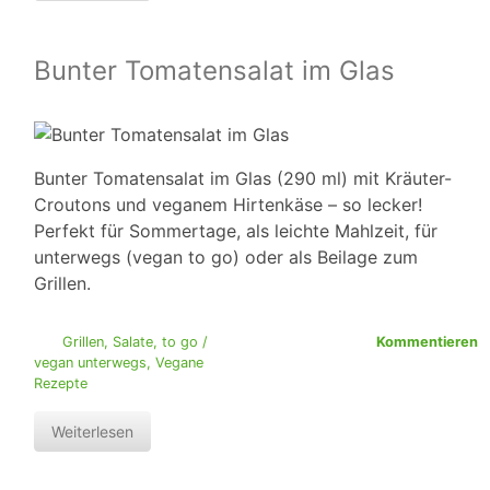
Bunter Tomatensalat im Glas
Bunter Tomatensalat im Glas (290 ml) mit Kräuter-
Croutons und veganem Hirtenkäse – so lecker!
Perfekt für Sommertage, als leichte Mahlzeit, für
unterwegs (vegan to go) oder als Beilage zum
Grillen.
Grillen
,
Salate
,
to go /
Kommentieren
vegan unterwegs
,
Vegane
Rezepte
Weiterlesen