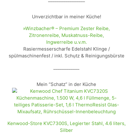
Unverzichtbar in meiner Küche!
»Winzbacher® – Premium Zester Reibe,
Zitronenreibe, Muskatnuss-Reibe,
Ingwerreibe u.v.m.
Rasiermesserscharfe Edelstahl Klinge /
spülmaschinenfest / inkl. Schụtz & Reinigungsbürste
____________
Mein “Schatz” in der Küche
Kenwood-Store KVC7300S, Legierter Stahl, 4.6 liters,
Silber