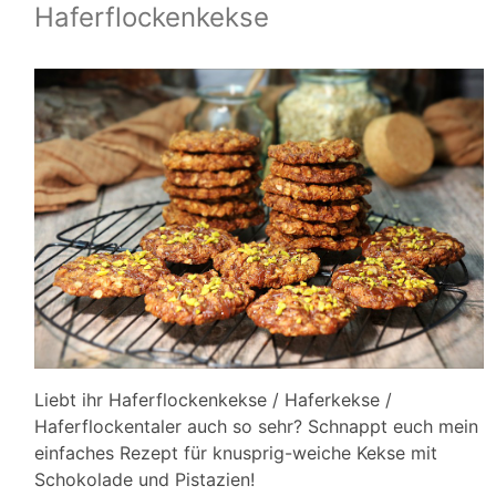
Haferflockenkekse
Liebt ihr Haferflockenkekse / Haferkekse /
Haferflockentaler auch so sehr? Schnappt euch mein
einfaches Rezept für knusprig-weiche Kekse mit
Schokolade und Pistazien!