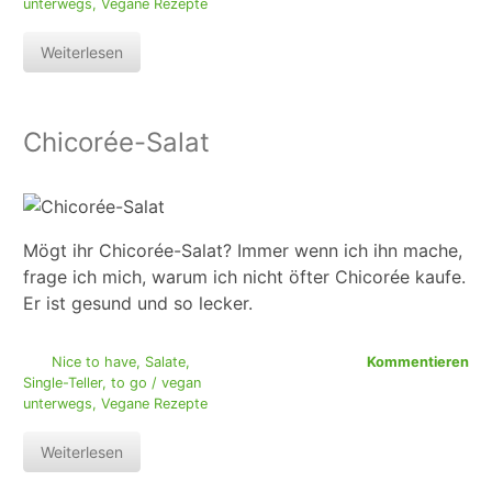
unterwegs
,
Vegane Rezepte
Weiterlesen
Chicorée-Salat
Mögt ihr Chicorée-Salat? Immer wenn ich ihn mache,
frage ich mich, warum ich nicht öfter Chicorée kaufe.
Er ist gesund und so lecker.
Nice to have
,
Salate
,
Kommentieren
Single-Teller
,
to go / vegan
unterwegs
,
Vegane Rezepte
Weiterlesen