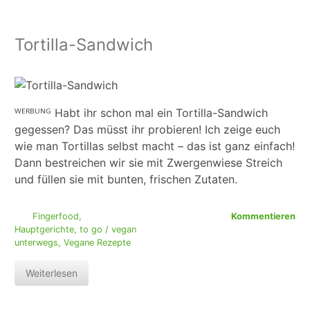
Tortilla-Sandwich
ᵂᴱᴿᴮᵁᴺᴳ Habt ihr schon mal ein Tortilla-Sandwich
gegessen? Das müsst ihr probieren! Ich zeige euch
wie man Tortillas selbst macht – das ist ganz einfach!
Dann bestreichen wir sie mit Zwergenwiese Streich
und füllen sie mit bunten, frischen Zutaten.
Fingerfood
,
Kommentieren
Hauptgerichte
,
to go / vegan
unterwegs
,
Vegane Rezepte
Weiterlesen