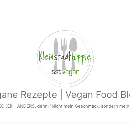
gane Rezepte | Vegan Food Bl
ECKER - ANDERS, denn: "Nicht mein Geschmack, sondern meine