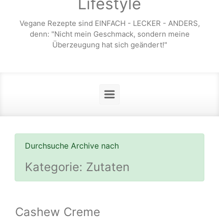
Lifestyle
Vegane Rezepte sind EINFACH - LECKER - ANDERS,
denn: "Nicht mein Geschmack, sondern meine
Überzeugung hat sich geändert!"
Durchsuche Archive nach
Kategorie:
Zutaten
Cashew Creme