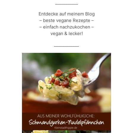
___________
Entdecke auf meinem Blog
– beste vegane Rezepte –
– einfach nachzukochen –
vegan & lecker!
____________