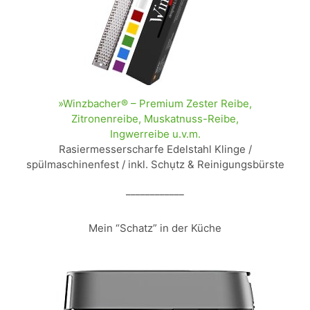
»Winzbacher® – Premium Zester Reibe,
Zitronenreibe, Muskatnuss-Reibe,
Ingwerreibe u.v.m.
Rasiermesserscharfe Edelstahl Klinge /
spülmaschinenfest / inkl. Schụtz & Reinigungsbürste
____________
Mein “Schatz” in der Küche