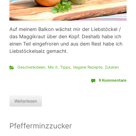
Auf meinem Balkon wächst mir der Liebstöckel /
das Maggikraut über den Kopf. Deshalb habe ich
einen Teil eingefroren und aus dem Rest habe ich
Liebstöckelsalz gemacht.
Geschenkideen
,
Mix it
,
Tipps
,
Vegane Rezepte
,
Zutaten
9 Kommentare
Weiterlesen
Pfefferminzzucker