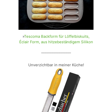
»
Tescoma Backform für Löffelbiskuits,
Éclair Form, aus hitzebeständigem Silikon
_________________
Unverzichtbar in meiner Küche!