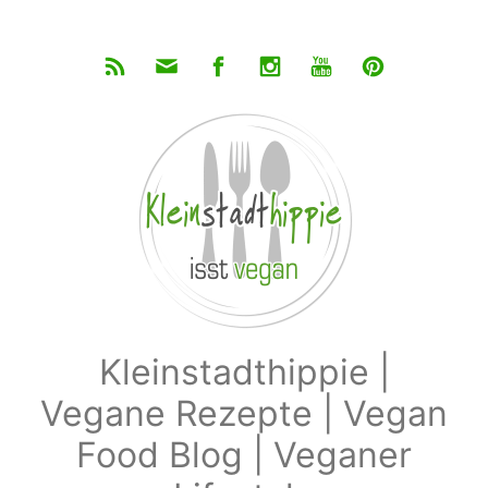
Zum Hauptinhalt springen
Kleinstadthippie |
Vegane Rezepte | Vegan
Food Blog | Veganer