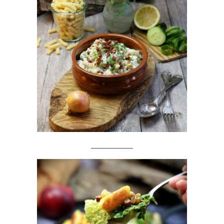
____________