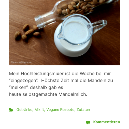
Mein Hochleistungsmixer ist die Woche bei mir
“eingezogen”. Höchste Zeit mal die Mandeln zu
“melken”, deshalb gab es
heute selbstgemachte Mandelmilch.
Getränke
,
Mix it
,
Vegane Rezepte
,
Zutaten
Kommentieren