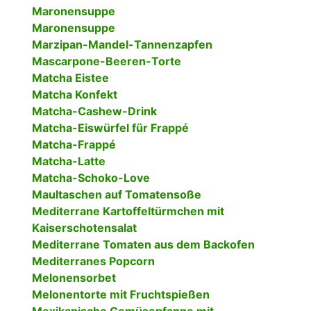
Maronensuppe
Maronensuppe
Marzipan-Mandel-Tannenzapfen
Mascarpone-Beeren-Torte
Matcha Eistee
Matcha Konfekt
Matcha-Cashew-Drink
Matcha-Eiswürfel für Frappé
Matcha-Frappé
Matcha-Latte
Matcha-Schoko-Love
Maultaschen auf Tomatensoße
Mediterrane Kartoffeltürmchen mit
Kaiserschotensalat
Mediterrane Tomaten aus dem Backofen
Mediterranes Popcorn
Melonensorbet
Melonentorte mit Fruchtspießen