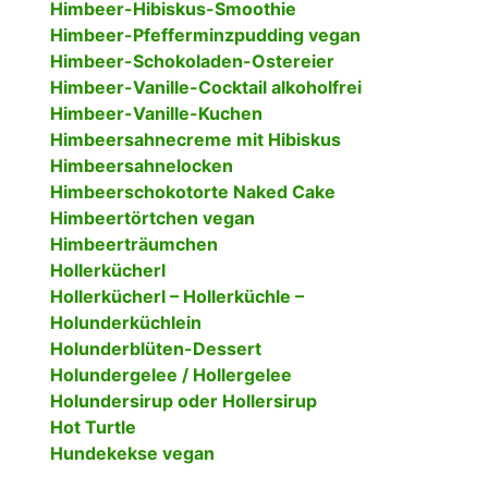
Himbeer-Hibiskus-Smoothie
Himbeer-Pfefferminzpudding vegan
Himbeer-Schokoladen-Ostereier
Himbeer-Vanille-Cocktail alkoholfrei
Himbeer-Vanille-Kuchen
Himbeersahnecreme mit Hibiskus
Himbeersahnelocken
Himbeerschokotorte Naked Cake
Himbeertörtchen vegan
Himbeerträumchen
Hollerkücherl
Hollerkücherl – Hollerküchle –
Holunderküchlein
Holunderblüten-Dessert
Holundergelee / Hollergelee
Holundersirup oder Hollersirup
Hot Turtle
Hundekekse vegan