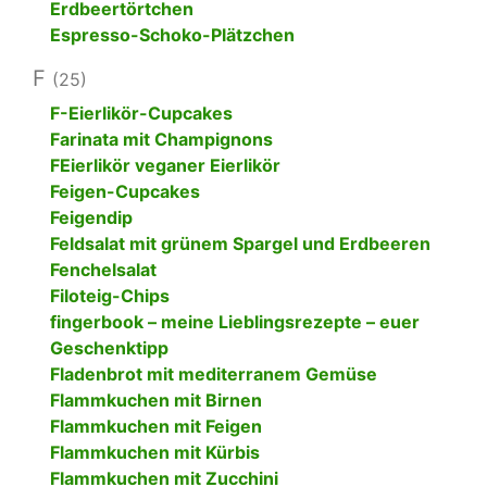
Erdbeertörtchen
Espresso-Schoko-Plätzchen
F
(25)
F-Eierlikör-Cupcakes
Farinata mit Champignons
FEierlikör veganer Eierlikör
Feigen-Cupcakes
Feigendip
Feldsalat mit grünem Spargel und Erdbeeren
Fenchelsalat
Filoteig-Chips
fingerbook – meine Lieblingsrezepte – euer
Geschenktipp
Fladenbrot mit mediterranem Gemüse
Flammkuchen mit Birnen
Flammkuchen mit Feigen
Flammkuchen mit Kürbis
Flammkuchen mit Zucchini