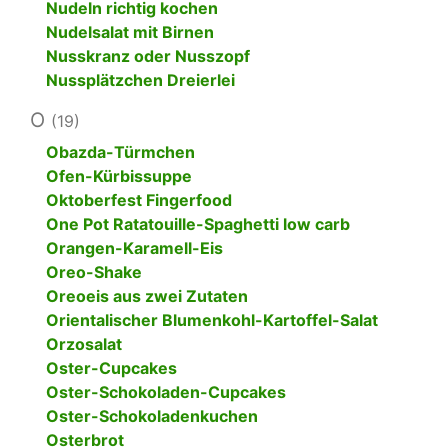
Nudeln richtig kochen
Nudelsalat mit Birnen
Nusskranz oder Nusszopf
Nussplätzchen Dreierlei
O
(19)
Obazda-Türmchen
Ofen-Kürbissuppe
Oktoberfest Fingerfood
One Pot Ratatouille-Spaghetti low carb
Orangen-Karamell-Eis
Oreo-Shake
Oreoeis aus zwei Zutaten
Orientalischer Blumenkohl-Kartoffel-Salat
Orzosalat
Oster-Cupcakes
Oster-Schokoladen-Cupcakes
Oster-Schokoladenkuchen
Osterbrot