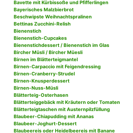
Bavette mit Kürbissoße und Pfifferlingen
Bayerisches Malzbierbrot
Beschwipste Weihnachtspralinen
Bettinas Zucchini-Relish
Bienenstich
Bienenstich-Cupcakes
Bienenstichdessert / Bienenstich im Glas
Bircher Müsli / Bircher Müesli
Birnen im Blätterteigmantel
Birnen-Carpaccio mit Feigendressing
Birnen-Cranberry-Strudel
Birnen-Knusperdessert
Birnen-Nuss-Müsli
Blätterteig-Osterhasen
Blätterteiggebäck mit Kräutern oder Tomaten
Blätterteigtaschen mit Austernpilzfüllung
Blaubeer-Chiapudding mit Ananas
Blaubeer-Joghurt-Dessert
Blaubeereis oder Heidelbeereis mit Banane