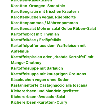
Karotten-Käsekuchen
Karotten-Orangen-Smoothie
Karottengratin mit frischen Kräutern
Karottenkuchen vegan, Rüeblitorte
Karottenpommes / Möhrenpommes
Karottensalat Möhrensalat Gelbe Rüben-Salat
Kartoffelbrot mit Thymian
Kartoffelkäse / Erdäpfelkäs
Kartoffelpuffer aus dem Waffeleisen mit
Apfelmus
Kartoffelspiralen oder „drahde Kartoffel“ mit
Mango-Chutney
Kartoffelsuppe mit Bärlauch
Kartoffelsuppe mit knusprigen Croutons
Käsekuchen vegan ohne Boden
Kastanientorte Castagnaccio alla toscana
Kichererbsen und Mandeln geröstet
Kichererbsen-Avocado-Salat
Kichererbsen-Karotten-Curry