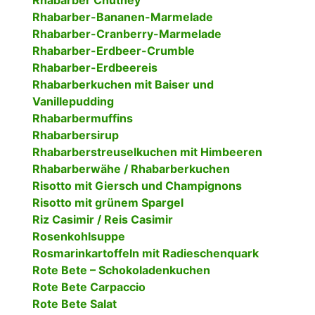
Rhabarber Chutney
Rhabarber-Bananen-Marmelade
Rhabarber-Cranberry-Marmelade
Rhabarber-Erdbeer-Crumble
Rhabarber-Erdbeereis
Rhabarberkuchen mit Baiser und
Vanillepudding
Rhabarbermuffins
Rhabarbersirup
Rhabarberstreuselkuchen mit Himbeeren
Rhabarberwähe / Rhabarberkuchen
Risotto mit Giersch und Champignons
Risotto mit grünem Spargel
Riz Casimir / Reis Casimir
Rosenkohlsuppe
Rosmarinkartoffeln mit Radieschenquark
Rote Bete – Schokoladenkuchen
Rote Bete Carpaccio
Rote Bete Salat