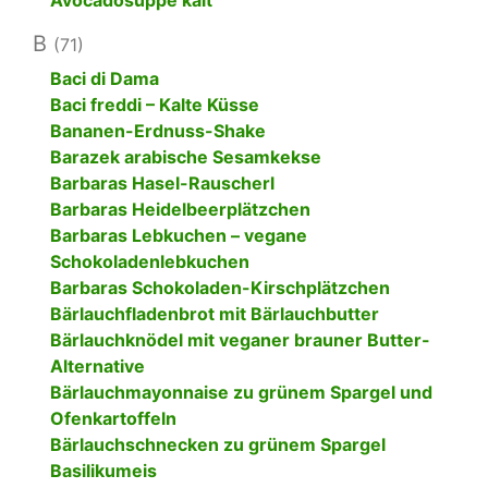
Avocadosuppe kalt
B
(71)
Baci di Dama
Baci freddi – Kalte Küsse
Bananen-Erdnuss-Shake
Barazek arabische Sesamkekse
Barbaras Hasel-Rauscherl
Barbaras Heidelbeerplätzchen
Barbaras Lebkuchen – vegane
Schokoladenlebkuchen
Barbaras Schokoladen-Kirschplätzchen
Bärlauchfladenbrot mit Bärlauchbutter
Bärlauchknödel mit veganer brauner Butter-
Alternative
Bärlauchmayonnaise zu grünem Spargel und
Ofenkartoffeln
Bärlauchschnecken zu grünem Spargel
Basilikumeis