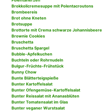
Polentaherzen
Brokkolicremesuppe mit Polentacroutons
Brombeereis
Brot ohne Kneten
Brotsuppe
Brottorte mit Crema schwarze Johannisbeere
Brownie Cookies
Bruschetta
Bruschetta Spargel
Bubble-Apfelkuchen
Buchteln oder Rohrnudeln
Bulgur-Früchte-Frühstück
Bunny Chow
Bunte Blätterteigspieße
Bunter Kartoffelsalat
Bunter Ofengemüse-Kartoffelsalat
Bunter Reissalat mit Ananasblüten
Bunter Tomatensalat im Glas
Bunter veganer Wurstsalat