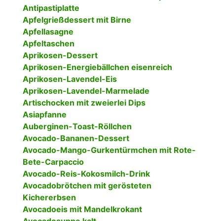
Antipastiplatte
Apfelgrießdessert mit Birne
Apfellasagne
Apfeltaschen
Aprikosen-Dessert
Aprikosen-Energiebällchen eisenreich
Aprikosen-Lavendel-Eis
Aprikosen-Lavendel-Marmelade
Artischocken mit zweierlei Dips
Asiapfanne
Auberginen-Toast-Röllchen
Avocado-Bananen-Dessert
Avocado-Mango-Gurkentürmchen mit Rote-
Bete-Carpaccio
Avocado-Reis-Kokosmilch-Drink
Avocadobrötchen mit gerösteten
Kichererbsen
Avocadoeis mit Mandelkrokant