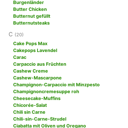
Burgenländer
Butter Chicken
Butternut gefüllt
Butternutsteaks
C
(20)
Cake Pops Max
Cakepops Lavendel
Carac
Carpaccio aus Früchten
Cashew Creme
Cashew-Mascarpone
Champignon-Carpaccio mit Minzpesto
Champignoncremesuppe roh
Cheesecake-Muffins
Chicorée-Salat
Chili sin Carne
Chili-sin-Carne-Strudel
Ciabatta mit Oliven und Oregano