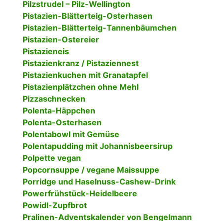
Pilzstrudel – Pilz-Wellington
Pistazien-Blätterteig-Osterhasen
Pistazien-Blätterteig-Tannenbäumchen
Pistazien-Ostereier
Pistazieneis
Pistazienkranz / Pistaziennest
Pistazienkuchen mit Granatapfel
Pistazienplätzchen ohne Mehl
Pizzaschnecken
Polenta-Häppchen
Polenta-Osterhasen
Polentabowl mit Gemüse
Polentapudding mit Johannisbeersirup
Polpette vegan
Popcornsuppe / vegane Maissuppe
Porridge und Haselnuss-Cashew-Drink
Powerfrühstück-Heidelbeere
Powidl-Zupfbrot
Pralinen-Adventskalender von Bengelmann