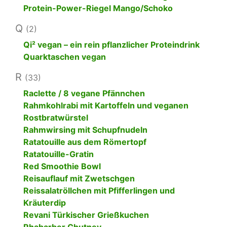
Protein-Power-Riegel Mango/Schoko
Q
(2)
Qi² vegan – ein rein pflanzlicher Proteindrink
Quarktaschen vegan
R
(33)
Raclette / 8 vegane Pfännchen
Rahmkohlrabi mit Kartoffeln und veganen
Rostbratwürstel
Rahmwirsing mit Schupfnudeln
Ratatouille aus dem Römertopf
Ratatouille-Gratin
Red Smoothie Bowl
Reisauflauf mit Zwetschgen
Reissalatröllchen mit Pfifferlingen und
Kräuterdip
Revani Türkischer Grießkuchen