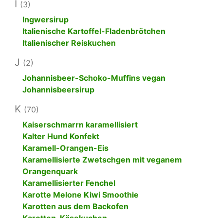
I
(3)
Ingwersirup
Italienische Kartoffel-Fladenbrötchen
Italienischer Reiskuchen
J
(2)
Johannisbeer-Schoko-Muffins vegan
Johannisbeersirup
K
(70)
Kaiserschmarrn karamellisiert
Kalter Hund Konfekt
Karamell-Orangen-Eis
Karamellisierte Zwetschgen mit veganem
Orangenquark
Karamellisierter Fenchel
Karotte Melone Kiwi Smoothie
Karotten aus dem Backofen