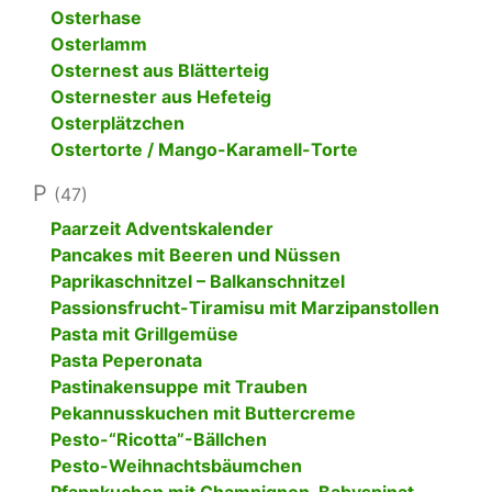
Osterhase
Osterlamm
Osternest aus Blätterteig
Osternester aus Hefeteig
Osterplätzchen
Ostertorte / Mango-Karamell-Torte
P
(47)
Paarzeit Adventskalender
Pancakes mit Beeren und Nüssen
Paprikaschnitzel – Balkanschnitzel
Passionsfrucht-Tiramisu mit Marzipanstollen
Pasta mit Grillgemüse
Pasta Peperonata
Pastinakensuppe mit Trauben
Pekannusskuchen mit Buttercreme
Pesto-“Ricotta”-Bällchen
Pesto-Weihnachtsbäumchen