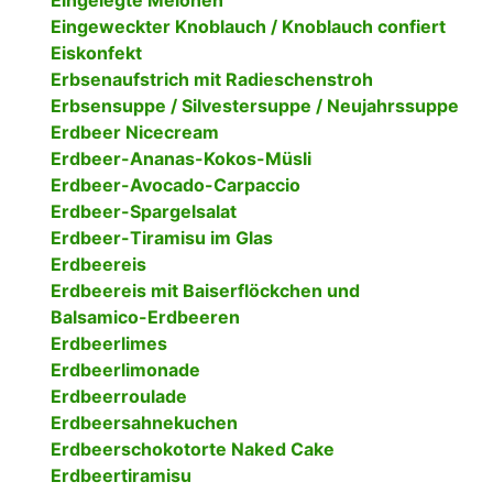
Eingelegte Melonen
Eingeweckter Knoblauch / Knoblauch confiert
Eiskonfekt
Erbsenaufstrich mit Radieschenstroh
Erbsensuppe / Silvestersuppe / Neujahrssuppe
Erdbeer Nicecream
Erdbeer-Ananas-Kokos-Müsli
Erdbeer-Avocado-Carpaccio
Erdbeer-Spargelsalat
Erdbeer-Tiramisu im Glas
Erdbeereis
Erdbeereis mit Baiserflöckchen und
Balsamico-Erdbeeren
Erdbeerlimes
Erdbeerlimonade
Erdbeerroulade
Erdbeersahnekuchen
Erdbeerschokotorte Naked Cake
Erdbeertiramisu