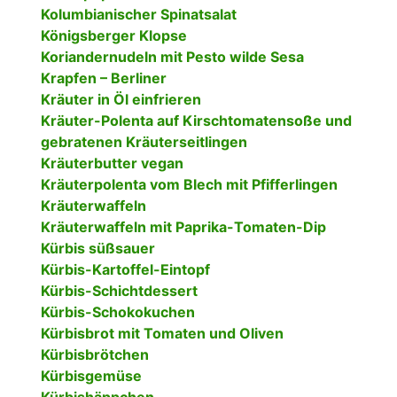
Kolumbianischer Spinatsalat
Königsberger Klopse
Koriandernudeln mit Pesto wilde Sesa
Krapfen – Berliner
Kräuter in Öl einfrieren
Kräuter-Polenta auf Kirschtomatensoße und
gebratenen Kräuterseitlingen
Kräuterbutter vegan
Kräuterpolenta vom Blech mit Pfifferlingen
Kräuterwaffeln
Kräuterwaffeln mit Paprika-Tomaten-Dip
Kürbis süßsauer
Kürbis-Kartoffel-Eintopf
Kürbis-Schichtdessert
Kürbis-Schokokuchen
Kürbisbrot mit Tomaten und Oliven
Kürbisbrötchen
Kürbisgemüse