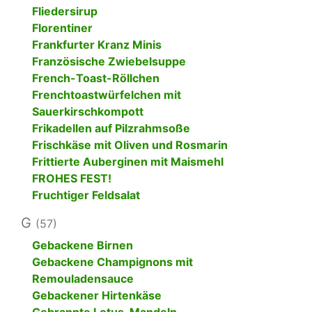
Fliedersirup
Florentiner
Frankfurter Kranz Minis
Französische Zwiebelsuppe
French-Toast-Röllchen
Frenchtoastwürfelchen mit
Sauerkirschkompott
Frikadellen auf Pilzrahmsoße
Frischkäse mit Oliven und Rosmarin
Frittierte Auberginen mit Maismehl
FROHES FEST!
Fruchtiger Feldsalat
G
(57)
Gebackene Birnen
Gebackene Champignons mit
Remouladensauce
Gebackener Hirtenkäse