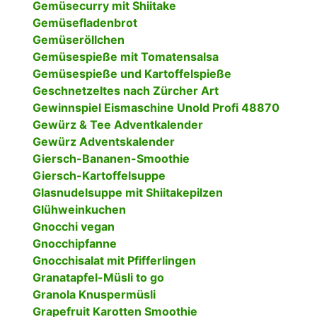
Gemüsecurry mit Shiitake
Gemüsefladenbrot
Gemüseröllchen
Gemüsespieße mit Tomatensalsa
Gemüsespieße und Kartoffelspieße
Geschnetzeltes nach Zürcher Art
Gewinnspiel Eismaschine Unold Profi 48870
Gewürz & Tee Adventkalender
Gewürz Adventskalender
Giersch-Bananen-Smoothie
Giersch-Kartoffelsuppe
Glasnudelsuppe mit Shiitakepilzen
Glühweinkuchen
Gnocchi vegan
Gnocchipfanne
Gnocchisalat mit Pfifferlingen
Granatapfel-Müsli to go
Granola Knuspermüsli
Grapefruit Karotten Smoothie