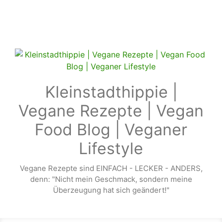
Zum Hauptinhalt springen
Kleinstadthippie |
Vegane Rezepte | Vegan
Food Blog | Veganer
Lifestyle
Vegane Rezepte sind EINFACH - LECKER - ANDERS,
denn: "Nicht mein Geschmack, sondern meine
Überzeugung hat sich geändert!"