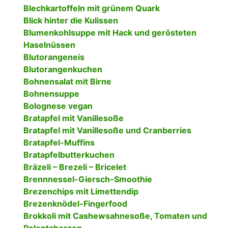
Blechkartoffeln mit grünem Quark
Blick hinter die Kulissen
Blumenkohlsuppe mit Hack und gerösteten
Haselnüssen
Blutorangeneis
Blutorangenkuchen
Bohnensalat mit Birne
Bohnensuppe
Bolognese vegan
Bratapfel mit Vanillesoße
Bratapfel mit Vanillesoße und Cranberries
Bratapfel-Muffins
Bratapfelbutterkuchen
Bräzeli – Brezeli – Bricelet
Brennnessel-Giersch-Smoothie
Brezenchips mit Limettendip
Brezenknödel-Fingerfood
Brokkoli mit Cashewsahnesoße, Tomaten und