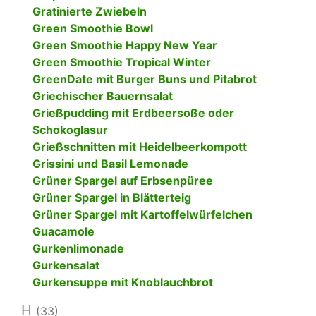
Gratinierte Zwiebeln
Green Smoothie Bowl
Green Smoothie Happy New Year
Green Smoothie Tropical Winter
GreenDate mit Burger Buns und Pitabrot
Griechischer Bauernsalat
Grießpudding mit Erdbeersoße oder
Schokoglasur
Grießschnitten mit Heidelbeerkompott
Grissini und Basil Lemonade
Grüner Spargel auf Erbsenpüree
Grüner Spargel in Blätterteig
Grüner Spargel mit Kartoffelwürfelchen
Guacamole
Gurkenlimonade
Gurkensalat
Gurkensuppe mit Knoblauchbrot
H
(33)