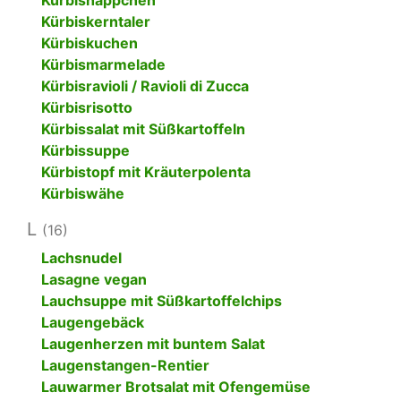
Kürbishäppchen
Kürbiskerntaler
Kürbiskuchen
Kürbismarmelade
Kürbisravioli / Ravioli di Zucca
Kürbisrisotto
Kürbissalat mit Süßkartoffeln
Kürbissuppe
Kürbistopf mit Kräuterpolenta
Kürbiswähe
L
(16)
Lachsnudel
Lasagne vegan
Lauchsuppe mit Süßkartoffelchips
Laugengebäck
Laugenherzen mit buntem Salat
Laugenstangen-Rentier
Lauwarmer Brotsalat mit Ofengemüse