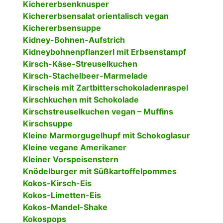
Kichererbsenknusper
Kichererbsensalat orientalisch vegan
Kichererbsensuppe
Kidney-Bohnen-Aufstrich
Kidneybohnenpflanzerl mit Erbsenstampf
Kirsch-Käse-Streuselkuchen
Kirsch-Stachelbeer-Marmelade
Kirscheis mit Zartbitterschokoladenraspel
Kirschkuchen mit Schokolade
Kirschstreuselkuchen vegan – Muffins
Kirschsuppe
Kleine Marmorgugelhupf mit Schokoglasur
Kleine vegane Amerikaner
Kleiner Vorspeisenstern
Knödelburger mit Süßkartoffelpommes
Kokos-Kirsch-Eis
Kokos-Limetten-Eis
Kokos-Mandel-Shake
Kokospops