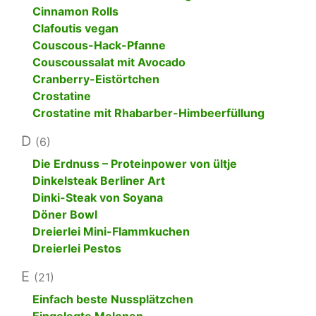
Cinnamon Rolls
Clafoutis vegan
Couscous-Hack-Pfanne
Couscoussalat mit Avocado
Cranberry-Eistörtchen
Crostatine
Crostatine mit Rhabarber-Himbeerfüllung
D
(6)
Die Erdnuss – Proteinpower von ültje
Dinkelsteak Berliner Art
Dinki-Steak von Soyana
Döner Bowl
Dreierlei Mini-Flammkuchen
Dreierlei Pestos
E
(21)
Einfach beste Nussplätzchen