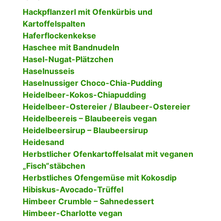
Hackpflanzerl mit Ofenkürbis und
Kartoffelspalten
Haferflockenkekse
Haschee mit Bandnudeln
Hasel-Nugat-Plätzchen
Haselnusseis
Haselnussiger Choco-Chia-Pudding
Heidelbeer-Kokos-Chiapudding
Heidelbeer-Ostereier / Blaubeer-Ostereier
Heidelbeereis – Blaubeereis vegan
Heidelbeersirup – Blaubeersirup
Heidesand
Herbstlicher Ofenkartoffelsalat mit veganen
„Fisch“stäbchen
Herbstliches Ofengemüse mit Kokosdip
Hibiskus-Avocado-Trüffel
Himbeer Crumble – Sahnedessert
Himbeer-Charlotte vegan