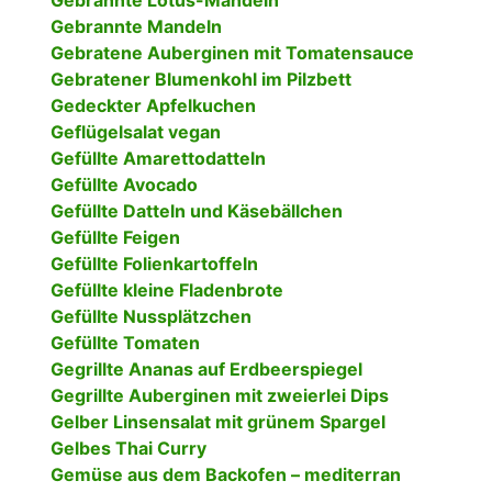
Gebrannte Lotus-Mandeln
Gebrannte Mandeln
Gebratene Auberginen mit Tomatensauce
Gebratener Blumenkohl im Pilzbett
Gedeckter Apfelkuchen
Geflügelsalat vegan
Gefüllte Amarettodatteln
Gefüllte Avocado
Gefüllte Datteln und Käsebällchen
Gefüllte Feigen
Gefüllte Folienkartoffeln
Gefüllte kleine Fladenbrote
Gefüllte Nussplätzchen
Gefüllte Tomaten
Gegrillte Ananas auf Erdbeerspiegel
Gegrillte Auberginen mit zweierlei Dips
Gelber Linsensalat mit grünem Spargel
Gelbes Thai Curry
Gemüse aus dem Backofen – mediterran