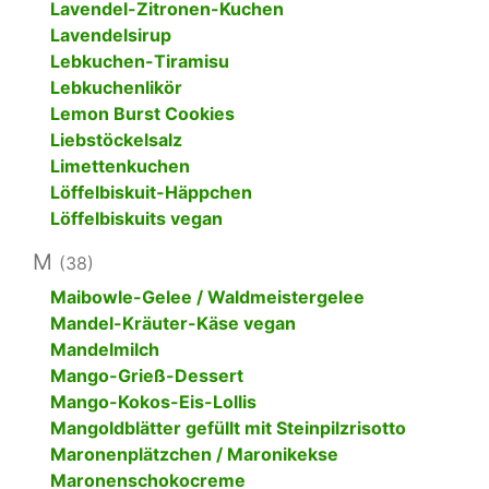
Lavendel-Zitronen-Kuchen
Lavendelsirup
Lebkuchen-Tiramisu
Lebkuchenlikör
Lemon Burst Cookies
Liebstöckelsalz
Limettenkuchen
Löffelbiskuit-Häppchen
Löffelbiskuits vegan
M
(38)
Maibowle-Gelee / Waldmeistergelee
Mandel-Kräuter-Käse vegan
Mandelmilch
Mango-Grieß-Dessert
Mango-Kokos-Eis-Lollis
Mangoldblätter gefüllt mit Steinpilzrisotto
Maronenplätzchen / Maronikekse
Maronenschokocreme