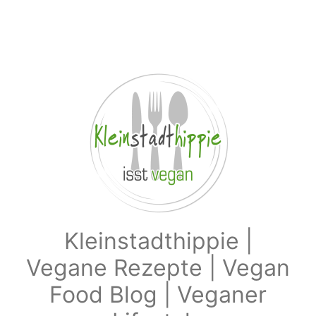
Zum Hauptinhalt springen
Kleinstadthippie |
Vegane Rezepte | Vegan
Food Blog | Veganer