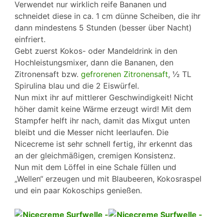
Verwendet nur wirklich reife Bananen und
schneidet diese in ca. 1 cm dünne Scheiben, die ihr
dann mindestens 5 Stunden (besser über Nacht)
einfriert.
Gebt zuerst Kokos- oder Mandeldrink in den
Hochleistungsmixer, dann die Bananen, den
Zitronensaft bzw.
gefrorenen Zitronensaft
, ½ TL
Spirulina blau und die 2 Eiswürfel.
Nun mixt ihr auf mittlerer Geschwindigkeit! Nicht
höher damit keine Wärme erzeugt wird! Mit dem
Stampfer helft ihr nach, damit das Mixgut unten
bleibt und die Messer nicht leerlaufen. Die
Nicecreme ist sehr schnell fertig, ihr erkennt das
an der gleichmäßigen, cremigen Konsistenz.
Nun mit dem Löffel in eine Schale füllen und
„Wellen“ erzeugen und mit Blaubeeren, Kokosraspel
und ein paar Kokoschips genießen.