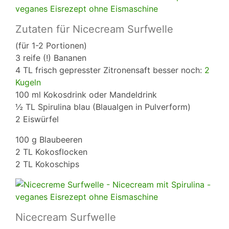
Zutaten für Nicecream Surfwelle
(für 1-2 Portionen)
3 reife (!) Bananen
4 TL frisch gepresster Zitronensaft besser noch:
2
Kugeln
100 ml Kokosdrink oder Mandeldrink
½ TL Spirulina blau (Blaualgen in Pulverform)
2 Eiswürfel
100 g Blaubeeren
2 TL Kokosflocken
2 TL Kokoschips
Nicecream Surfwelle