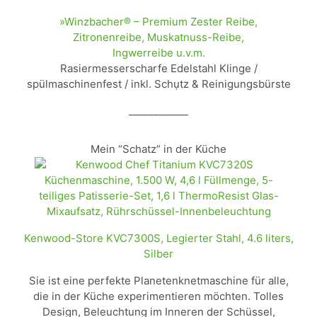
»Winzbacher® – Premium Zester Reibe,
Zitronenreibe, Muskatnuss-Reibe,
Ingwerreibe u.v.m.
Rasiermesserscharfe Edelstahl Klinge /
spülmaschinenfest / inkl. Schụtz & Reinigungsbürste
____________
Mein “Schatz” in der Küche
Kenwood-Store KVC7300S, Legierter Stahl, 4.6 liters,
Silber
Sie ist eine perfekte Planetenknetmaschine für alle,
die in der Küche experimentieren möchten. Tolles
Design, Beleuchtung im Inneren der Schüssel,