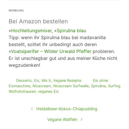
ᵂᴱᴿᴮᵁᴺᴳ
Bei Amazon bestellen
»
Hochleitungsmixer
, »
Spirulina blau
Tipp: wenn ihr Spirulina blau bei madavanilla
bestellt, solltet ihr unbedingt auch deren
»
Voatsiperifer – Wilder Urwald Pfeffer
probieren.
Er ist unschlagbar gut und aus meiner Küche nicht
wegzudenken!
Desserts
,
Eis
,
Mix it
,
Vegane Rezepte
Eis ohne
Eismaschine
,
Nicecream
,
Nicecream Surfwelle
,
Spirulina
,
Surfing
Wolfratshausen
,
veganes Eis
Heidelbeer-Kokos-Chiapudding
Vegane Waffeln