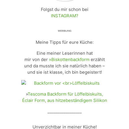
Folgst du mir schon bei
INSTAGRAM?
ᵂᴱᴿᴮᵁᴺᴳ
Meine Tipps für eure Küche:
Eine meiner Leserinnen hat
mir von der
»Biskottenbackform
erzählt
und da musste ich sie natürlich haben –
und sie ist klasse, ich bin begeistert!
»
Tescoma Backform für Löffelbiskuits,
Éclair Form, aus hitzebeständigem Silikon
_________________
Unverzichtbar in meiner Küche!