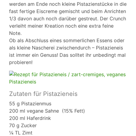
werden am Ende noch kleine Pistazienstücke in die
fast fertige Eiscreme gemischt und beim Anrichten
1/3 davon auch noch darüber gestreut. Der Crunch
verleiht meiner Kreation noch eine extra feine
Note.
Ob als Abschluss eines sommerlichen Essens oder
als kleine Nascherei zwischendurch – Pistazieneis
ist immer ein Genuss! Das solltet ihr unbedingt mal
probieren!
Zutaten für Pistazieneis
55 g Pistazienmus
200 ml vegane Sahne (15% Fett)
200 ml Haferdrink
70 g Zucker
¼ TL Zimt