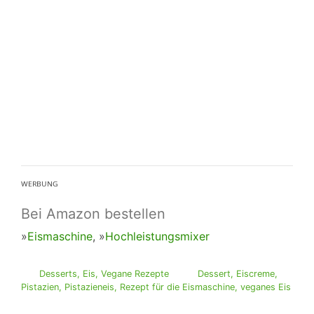
ᵂᴱᴿᴮᵁᴺᴳ
Bei Amazon bestellen
»
Eismaschine
, »
Hochleistungsmixer
Desserts
,
Eis
,
Vegane Rezepte
Dessert
,
Eiscreme
,
Pistazien
,
Pistazieneis
,
Rezept für die Eismaschine
,
veganes Eis