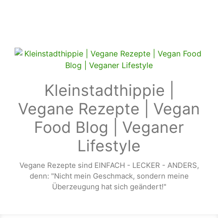
Zum Hauptinhalt springen
Kleinstadthippie |
Vegane Rezepte | Vegan
Food Blog | Veganer
Lifestyle
Vegane Rezepte sind EINFACH - LECKER - ANDERS,
denn: "Nicht mein Geschmack, sondern meine
Überzeugung hat sich geändert!"