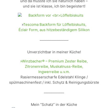
und da musste ich sie natürlich haben –
und sie ist klasse, ich bin begeistert!
»
Tescoma Backform für Löffelbiskuits,
Éclair Form, aus hitzebeständigem Silikon
_________________
Unverzichtbar in meiner Küche!
»Winzbacher® – Premium Zester Reibe,
Zitronenreibe, Muskatnuss-Reibe,
Ingwerreibe u.v.m.
Rasiermesserscharfe Edelstahl Klinge /
spülmaschinenfest / inkl. Schụtz & Reinigungsbürste
____________
Mein “Schatz” in der Küche