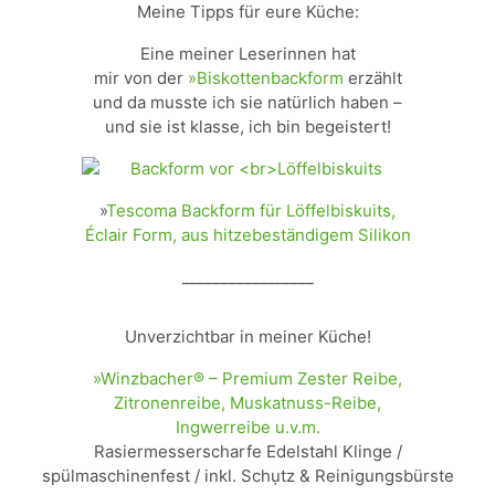
Meine Tipps für eure Küche:
Eine meiner Leserinnen hat
mir von der
»Biskottenbackform
erzählt
und da musste ich sie natürlich haben –
und sie ist klasse, ich bin begeistert!
»
Tescoma Backform für Löffelbiskuits,
Éclair Form, aus hitzebeständigem Silikon
_________________
Unverzichtbar in meiner Küche!
»Winzbacher® – Premium Zester Reibe,
Zitronenreibe, Muskatnuss-Reibe,
Ingwerreibe u.v.m.
Rasiermesserscharfe Edelstahl Klinge /
spülmaschinenfest / inkl. Schụtz & Reinigungsbürste