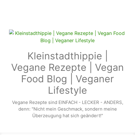
Zum Hauptinhalt springen
Kleinstadthippie |
Vegane Rezepte | Vegan
Food Blog | Veganer
Lifestyle
Vegane Rezepte sind EINFACH - LECKER - ANDERS,
denn: "Nicht mein Geschmack, sondern meine
Überzeugung hat sich geändert!"