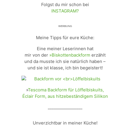
Folgst du mir schon bei
INSTAGRAM?
ᵂᴱᴿᴮᵁᴺᴳ
Meine Tipps für eure Küche:
Eine meiner Leserinnen hat
mir von der
»Biskottenbackform
erzählt
und da musste ich sie natürlich haben –
und sie ist klasse, ich bin begeistert!
»
Tescoma Backform für Löffelbiskuits,
Éclair Form, aus hitzebeständigem Silikon
_________________
Unverzichtbar in meiner Küche!