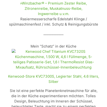
»Winzbacher® – Premium Zester Reibe,
Zitronenreibe, Muskatnuss-Reibe,
Ingwerreibe u.v.m.
Rasiermesserscharfe Edelstahl Klinge /
spülmaschinenfest / inkl. Schụtz & Reinigungsbürste
____________
Mein “Schatz” in der Küche
Kenwood-Store KVC7300S, Legierter Stahl, 4.6 liters,
Silber
Sie ist eine perfekte Planetenknetmaschine für alle,
die in der Küche experimentieren möchten. Tolles
Design, Beleuchtung im Inneren der Schüssel,
beleuchteter Taste, macht sie zu einem perfekten