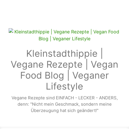
Zum Hauptinhalt springen
Kleinstadthippie |
Vegane Rezepte | Vegan
Food Blog | Veganer
Lifestyle
Vegane Rezepte sind EINFACH - LECKER - ANDERS,
denn: "Nicht mein Geschmack, sondern meine
Überzeugung hat sich geändert!"