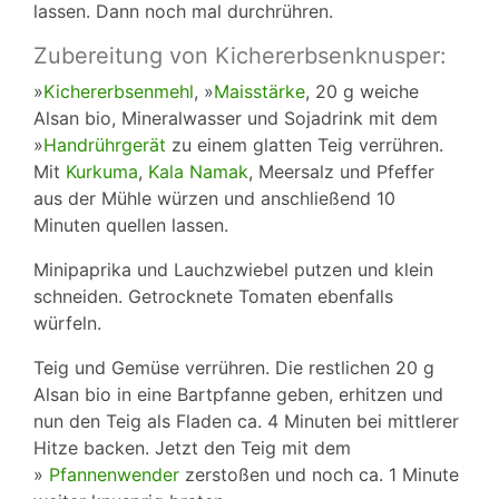
lassen. Dann noch mal durchrühren.
Zubereitung von Kichererbsenknusper:
»
Kichererbsenmehl
, »
Maisstärke
, 20 g weiche
Alsan bio, Mineralwasser und Sojadrink mit dem
»
Handrührgerät
zu einem glatten Teig verrühren.
Mit
Kurkuma
,
Kala Namak
, Meersalz und Pfeffer
aus der Mühle würzen und anschließend 10
Minuten quellen lassen.
Minipaprika und Lauchzwiebel putzen und klein
schneiden. Getrocknete Tomaten ebenfalls
würfeln.
Teig und Gemüse verrühren. Die restlichen 20 g
Alsan bio in eine Bartpfanne geben, erhitzen und
nun den Teig als Fladen ca. 4 Minuten bei mittlerer
Hitze backen. Jetzt den Teig mit dem
»
Pfannenwender
zerstoßen und noch ca. 1 Minute