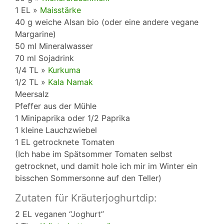
1 EL »
Maisstärke
40 g weiche Alsan bio (oder eine andere vegane
Margarine)
50 ml Mineralwasser
70 ml Sojadrink
1/4 TL »
Kurkuma
1/2 TL »
Kala Namak
Meersalz
Pfeffer aus der Mühle
1 Minipaprika oder 1/2 Paprika
1 kleine Lauchzwiebel
1 EL getrocknete Tomaten
(Ich habe im Spätsommer Tomaten selbst
getrocknet, und damit hole ich mir im Winter ein
bisschen Sommersonne auf den Teller)
Zutaten für Kräuterjoghurtdip:
2 EL veganen “Joghurt”