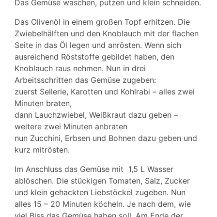
Das Gemüse waschen, putzen und klein schneiden.
Das Olivenöl in einem großen Topf erhitzen. Die
Zwiebelhälften und den Knoblauch mit der flachen
Seite in das Öl legen und anrösten. Wenn sich
ausreichend Röststoffe gebildet haben, den
Knoblauch raus nehmen. Nun in drei
Arbeitsschritten das Gemüse zugeben:
zuerst Sellerie, Karotten und Kohlrabi – alles zwei
Minuten braten,
dann Lauchzwiebel, Weißkraut dazu geben –
weitere zwei Minuten anbraten
nun Zucchini, Erbsen und Bohnen dazu geben und
kurz mitrösten.
Im Anschluss das Gemüse mit 1,5 L Wasser
ablöschen. Die stückigen Tomaten, Salz, Zucker
und klein gehackten Liebstöckel zugeben. Nun
alles 15 – 20 Minuten köcheln. Je nach dem, wie
viel Biss das Gemüse haben soll. Am Ende der