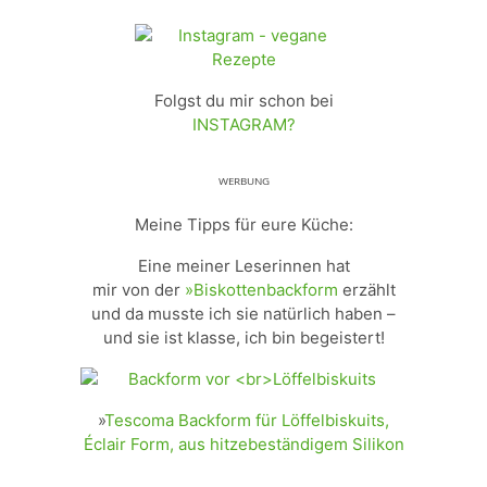
Folgst du mir schon bei
INSTAGRAM?
ᵂᴱᴿᴮᵁᴺᴳ
Meine Tipps für eure Küche:
Eine meiner Leserinnen hat
mir von der
»Biskottenbackform
erzählt
und da musste ich sie natürlich haben –
und sie ist klasse, ich bin begeistert!
»
Tescoma Backform für Löffelbiskuits,
Éclair Form, aus hitzebeständigem Silikon
_________________