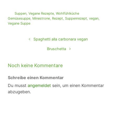
Suppen
,
Vegane Rezepte
,
Wohlfühlküche
Gemüsesuppe
,
Minestrone
,
Rezept
,
Suppenrezept
,
vegan
,
Vegane Suppe
Spaghetti alla carbonara vegan
Bruschetta
Noch keine Kommentare
Schreibe einen Kommentar
Du musst
angemeldet
sein, um einen Kommentar
abzugeben.