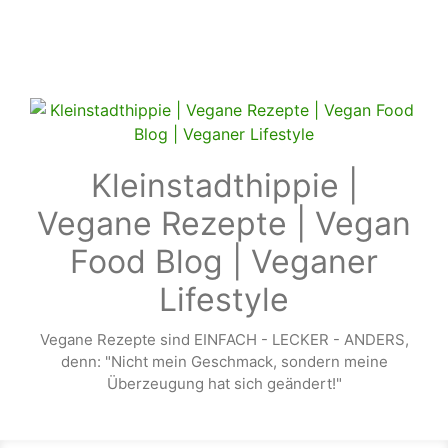
Zum Hauptinhalt springen
Kleinstadthippie |
Vegane Rezepte | Vegan
Food Blog | Veganer
Lifestyle
Vegane Rezepte sind EINFACH - LECKER - ANDERS,
denn: "Nicht mein Geschmack, sondern meine
Überzeugung hat sich geändert!"