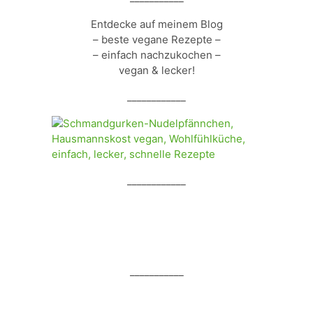
Entdecke auf meinem Blog
– beste vegane Rezepte –
– einfach nachzukochen –
vegan & lecker!
____________
____________
___________