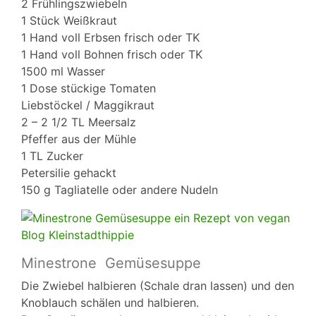
2 Frühlingszwiebeln
1 Stück Weißkraut
1 Hand voll Erbsen frisch oder TK
1 Hand voll Bohnen frisch oder TK
1500 ml Wasser
1 Dose stückige Tomaten
Liebstöckel / Maggikraut
2 – 2 1/2 TL Meersalz
Pfeffer aus der Mühle
1 TL Zucker
Petersilie gehackt
150 g Tagliatelle oder andere Nudeln
Minestrone Gemüsesuppe
Die Zwiebel halbieren (Schale dran lassen) und den
Knoblauch schälen und halbieren.