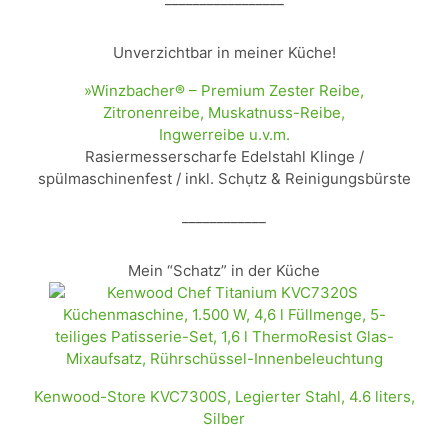
Unverzichtbar in meiner Küche!
»Winzbacher® – Premium Zester Reibe,
Zitronenreibe, Muskatnuss-Reibe,
Ingwerreibe u.v.m.
Rasiermesserscharfe Edelstahl Klinge /
spülmaschinenfest / inkl. Schụtz & Reinigungsbürste
____________
Mein “Schatz” in der Küche
Kenwood-Store KVC7300S, Legierter Stahl, 4.6 liters,
Silber