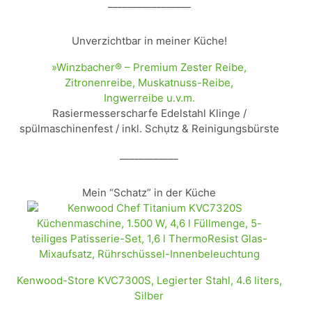
_________________
Unverzichtbar in meiner Küche!
»Winzbacher® – Premium Zester Reibe,
Zitronenreibe, Muskatnuss-Reibe,
Ingwerreibe u.v.m.
Rasiermesserscharfe Edelstahl Klinge /
spülmaschinenfest / inkl. Schụtz & Reinigungsbürste
____________
Mein “Schatz” in der Küche
Kenwood-Store KVC7300S, Legierter Stahl, 4.6 liters,
Silber