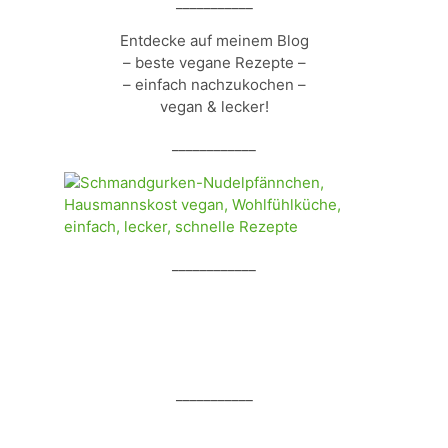
___________
Entdecke auf meinem Blog
– beste vegane Rezepte –
– einfach nachzukochen –
vegan & lecker!
____________
____________
___________