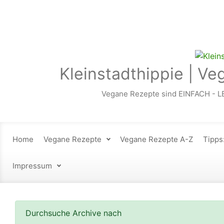
Zum Hauptinhalt springen
Kleinstadthippie | Ve
Vegane Rezepte sind EINFACH - L
Home
Vegane Rezepte
Vegane Rezepte A-Z
Tipps
Impressum
Durchsuche Archive nach