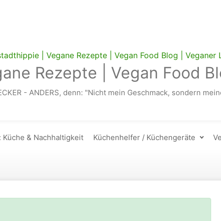
gane Rezepte | Vegan Food Bl
ECKER - ANDERS, denn: "Nicht mein Geschmack, sondern meine
: Küche & Nachhaltigkeit
Küchenhelfer / Küchengeräte
Ve