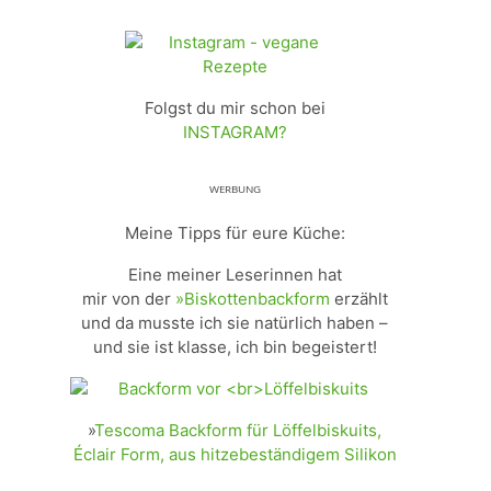
Folgst du mir schon bei
INSTAGRAM?
ᵂᴱᴿᴮᵁᴺᴳ
Meine Tipps für eure Küche:
Eine meiner Leserinnen hat
mir von der
»Biskottenbackform
erzählt
und da musste ich sie natürlich haben –
und sie ist klasse, ich bin begeistert!
»
Tescoma Backform für Löffelbiskuits,
Éclair Form, aus hitzebeständigem Silikon