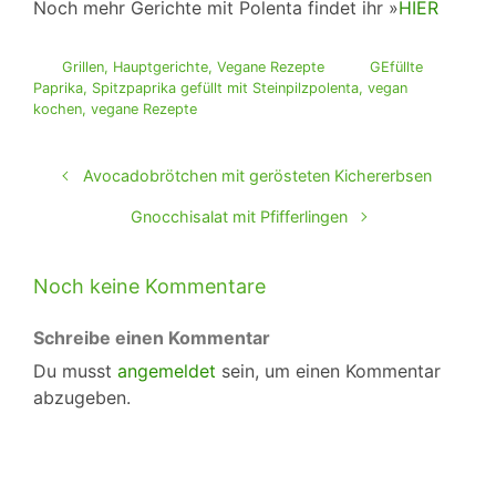
Noch mehr Gerichte mit Polenta findet ihr »
HIER
Grillen
,
Hauptgerichte
,
Vegane Rezepte
GEfüllte
Paprika
,
Spitzpaprika gefüllt mit Steinpilzpolenta
,
vegan
kochen
,
vegane Rezepte
Avocadobrötchen mit gerösteten Kichererbsen
Gnocchisalat mit Pfifferlingen
Noch keine Kommentare
Schreibe einen Kommentar
Du musst
angemeldet
sein, um einen Kommentar
abzugeben.