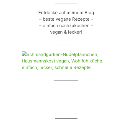
___________
Entdecke auf meinem Blog
– beste vegane Rezepte –
– einfach nachzukochen –
vegan & lecker!
____________
____________
___________