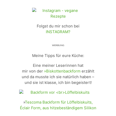
Folgst du mir schon bei
INSTAGRAM?
ᵂᴱᴿᴮᵁᴺᴳ
Meine Tipps für eure Küche:
Eine meiner Leserinnen hat
mir von der
»Biskottenbackform
erzählt
und da musste ich sie natürlich haben –
und sie ist klasse, ich bin begeistert!
»
Tescoma Backform für Löffelbiskuits,
Éclair Form, aus hitzebeständigem Silikon