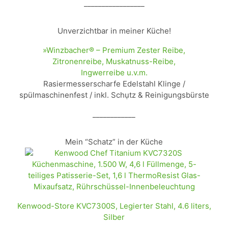
_________________
Unverzichtbar in meiner Küche!
»Winzbacher® – Premium Zester Reibe,
Zitronenreibe, Muskatnuss-Reibe,
Ingwerreibe u.v.m.
Rasiermesserscharfe Edelstahl Klinge /
spülmaschinenfest / inkl. Schụtz & Reinigungsbürste
____________
Mein “Schatz” in der Küche
Kenwood-Store KVC7300S, Legierter Stahl, 4.6 liters,
Silber