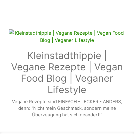
Zum Hauptinhalt springen
Kleinstadthippie |
Vegane Rezepte | Vegan
Food Blog | Veganer
Lifestyle
Vegane Rezepte sind EINFACH - LECKER - ANDERS,
denn: "Nicht mein Geschmack, sondern meine
Überzeugung hat sich geändert!"