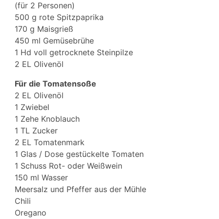
(für 2 Personen)
500 g rote Spitzpaprika
170 g Maisgrieß
450 ml Gemüsebrühe
1 Hd voll getrocknete Steinpilze
2 EL Olivenöl
Für die Tomatensoße
2 EL Olivenöl
1 Zwiebel
1 Zehe Knoblauch
1 TL Zucker
2 EL Tomatenmark
1 Glas / Dose gestückelte Tomaten
1 Schuss Rot- oder Weißwein
150 ml Wasser
Meersalz und Pfeffer aus der Mühle
Chili
Oregano