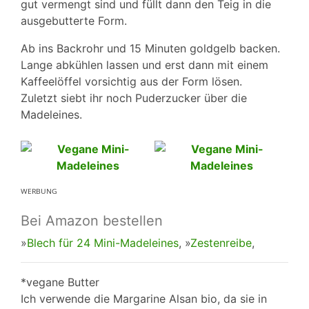
gut vermengt sind und füllt dann den Teig in die
ausgebutterte Form.
Ab ins Backrohr und 15 Minuten goldgelb backen.
Lange abkühlen lassen und erst dann mit einem
Kaffeelöffel vorsichtig aus der Form lösen.
Zuletzt siebt ihr noch Puderzucker über die
Madeleines.
ᵂᴱᴿᴮᵁᴺᴳ
Bei Amazon bestellen
»
Blech für 24 Mini-Madeleines
, »
Zestenreibe
,
*vegane Butter
Ich verwende die Margarine Alsan bio, da sie in