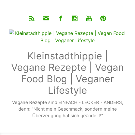
Zum Hauptinhalt springen
Kleinstadthippie |
Vegane Rezepte | Vegan
Food Blog | Veganer
Lifestyle
Vegane Rezepte sind EINFACH - LECKER - ANDERS,
denn: "Nicht mein Geschmack, sondern meine
Überzeugung hat sich geändert!"