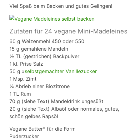
Viel Spaß beim Backen und gutes Gelingen!
Zutaten für 24 vegane Mini-Madeleines
60 g Weizenmehl 450 oder 550
15 g gemahlene Mandeln
½ TL (gestrichen) Backpulver
1 kl. Prise Salz
50 g »
selbstgemachter Vanillezucker
1 Msp. Zimt
¼ Abrieb einer Biozitrone
1 TL Rum
70 g (siehe Text) Mandeldrink ungesüßt
20 g (siehe Text) Albaöl oder normales, gutes,
schön gelbes Rapsöl
Vegane Butter* für die Form
Puderzucker