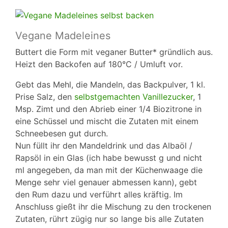
Vegane Madeleines
Buttert die Form mit veganer Butter* gründlich aus.
Heizt den Backofen auf 180°C / Umluft vor.
Gebt das Mehl, die Mandeln, das Backpulver, 1 kl.
Prise Salz, den
selbstgemachten Vanillezucker
, 1
Msp. Zimt und den Abrieb einer 1/4 Biozitrone in
eine Schüssel und mischt die Zutaten mit einem
Schneebesen gut durch.
Nun füllt ihr den Mandeldrink und das Albaöl /
Rapsöl in ein Glas (ich habe bewusst g und nicht
ml angegeben, da man mit der Küchenwaage die
Menge sehr viel genauer abmessen kann), gebt
den Rum dazu und verführt alles kräftig. Im
Anschluss gießt ihr die Mischung zu den trockenen
Zutaten, rührt zügig nur so lange bis alle Zutaten