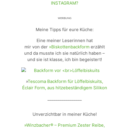
INSTAGRAM?
ᵂᴱᴿᴮᵁᴺᴳ
Meine Tipps für eure Küche:
Eine meiner Leserinnen hat
mir von der
»Biskottenbackform
erzählt
und da musste ich sie natürlich haben –
und sie ist klasse, ich bin begeistert!
»
Tescoma Backform für Löffelbiskuits,
Éclair Form, aus hitzebeständigem Silikon
_________________
Unverzichtbar in meiner Küche!
»Winzbacher® – Premium Zester Reibe,