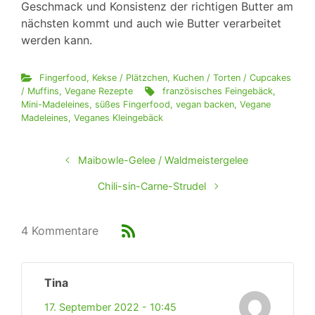
Geschmack und Konsistenz der richtigen Butter am
nächsten kommt und auch wie Butter verarbeitet
werden kann.
Fingerfood
,
Kekse / Plätzchen
,
Kuchen / Torten / Cupcakes
/ Muffins
,
Vegane Rezepte
französisches Feingebäck
,
Mini-Madeleines
,
süßes Fingerfood
,
vegan backen
,
Vegane
Madeleines
,
Veganes Kleingebäck
Maibowle-Gelee / Waldmeistergelee
Chili-sin-Carne-Strudel
4 Kommentare
Tina
17. September 2022 - 10:45