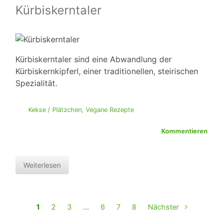
Kürbiskerntaler
Kürbiskerntaler sind eine Abwandlung der
Kürbiskernkipferl, einer traditionellen, steirischen
Spezialität.
Kekse / Plätzchen
,
Vegane Rezepte
Kommentieren
Weiterlesen
1
2
3
…
6
7
8
Nächster