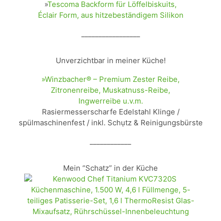
»
Tescoma Backform für Löffelbiskuits,
Éclair Form, aus hitzebeständigem Silikon
_________________
Unverzichtbar in meiner Küche!
»Winzbacher® – Premium Zester Reibe,
Zitronenreibe, Muskatnuss-Reibe,
Ingwerreibe u.v.m.
Rasiermesserscharfe Edelstahl Klinge /
spülmaschinenfest / inkl. Schụtz & Reinigungsbürste
____________
Mein “Schatz” in der Küche