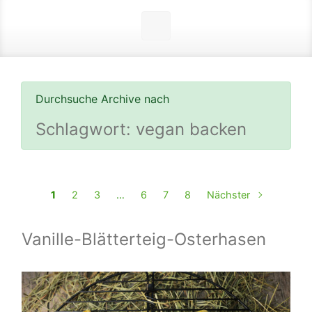
Durchsuche Archive nach
Schlagwort:
vegan backen
1
2
3
…
6
7
8
Nächster
Vanille-Blätterteig-Osterhasen