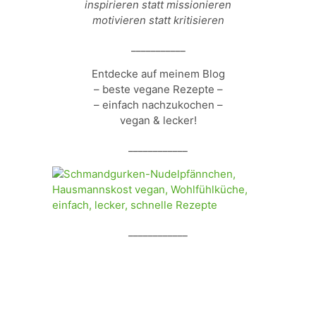
inspirieren statt missionieren
motivieren statt kritisieren
___________
Entdecke auf meinem Blog
– beste vegane Rezepte –
– einfach nachzukochen –
vegan & lecker!
____________
____________