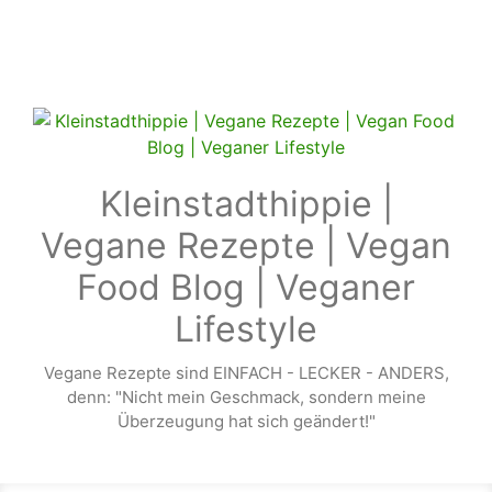
Zum Hauptinhalt springen
Kleinstadthippie |
Vegane Rezepte | Vegan
Food Blog | Veganer
Lifestyle
Vegane Rezepte sind EINFACH - LECKER - ANDERS,
denn: "Nicht mein Geschmack, sondern meine
Überzeugung hat sich geändert!"