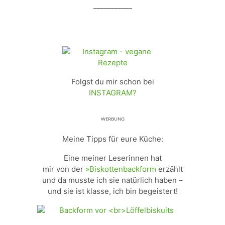
___________
Folgst du mir schon bei
INSTAGRAM?
ᵂᴱᴿᴮᵁᴺᴳ
Meine Tipps für eure Küche:
Eine meiner Leserinnen hat
mir von der
»Biskottenbackform
erzählt
und da musste ich sie natürlich haben –
und sie ist klasse, ich bin begeistert!