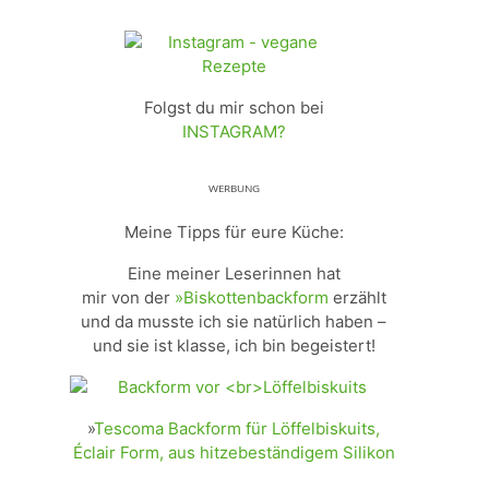
Folgst du mir schon bei
INSTAGRAM?
ᵂᴱᴿᴮᵁᴺᴳ
Meine Tipps für eure Küche:
Eine meiner Leserinnen hat
mir von der
»Biskottenbackform
erzählt
und da musste ich sie natürlich haben –
und sie ist klasse, ich bin begeistert!
»
Tescoma Backform für Löffelbiskuits,
Éclair Form, aus hitzebeständigem Silikon