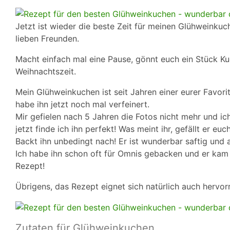
Jetzt ist wieder die beste Zeit für meinen Glühweink
lieben Freunden.
Macht einfach mal eine Pause, gönnt euch ein Stück Kuc
Weihnachtszeit.
Mein Glühweinkuchen ist seit Jahren einer eurer Favor
habe ihn jetzt noch mal verfeinert.
Mir gefielen nach 5 Jahren die Fotos nicht mehr und i
jetzt finde ich ihn perfekt! Was meint ihr, gefällt er euc
Backt ihn unbedingt nach! Er ist wunderbar saftig und
Ich habe ihn schon oft für Omnis gebacken und er kam
Rezept!
Übrigens, das Rezept eignet sich natürlich auch hervor
Zutaten für Glühweinkuchen