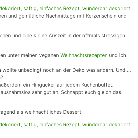
uchen und gemütliche Nachmittage mit Kerzenschein und
hen und eine kleine Auszeit in der oftmals stressigen
iten unter meinen veganen
Weihnachtsrezepten
und ich
ch wollte unbedingt noch an der Deko was ändern. Und …
h?
 außerdem ein Hingucker auf jedem Kuchenbuffet.
 ausnahmslos sehr gut an. Schnappt euch gleich das
ragend als weihnachtliches Dessert!