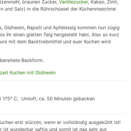
Weizenmehl, braunen Zucker,
Vanillezucker
, Kakao, Zimt,
on und Salz) in die Rührschüssel der Küchenmaschine
us, Glühwein, Rapsöl und Apfelessig kommen nun zügig
is ihr einen glatten Teig hergestellt habt. Also so kurz
ure mit dem Backtreibmittel und euer Kuchen wird
rbereitete Backform.
i 175° C, Umluft, ca. 50 Minuten gebacken
chen erst stürzen, wenn er vollständig ausgekühlt ist!
 ist wunderbar saftig und somit ist das sehr gut