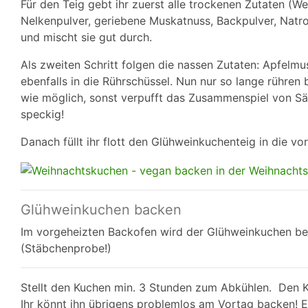
Für den Teig gebt ihr zuerst alle trockenen Zutaten (
Nelkenpulver, geriebene Muskatnuss, Backpulver, Natr
und mischt sie gut durch.
Als zweiten Schritt folgen die nassen Zutaten: Apfelm
ebenfalls in die Rührschüssel. Nun nur so lange rühren b
wie möglich, sonst verpufft das Zusammenspiel von Sä
speckig!
Danach füllt ihr flott den Glühweinkuchenteig in die vo
Glühweinkuchen backen
Im vorgeheizten Backofen wird der Glühweinkuchen be
(Stäbchenprobe!)
Stellt den Kuchen min. 3 Stunden zum Abkühlen. Den Ku
Ihr könnt ihn übrigens problemlos am Vortag backen! Er