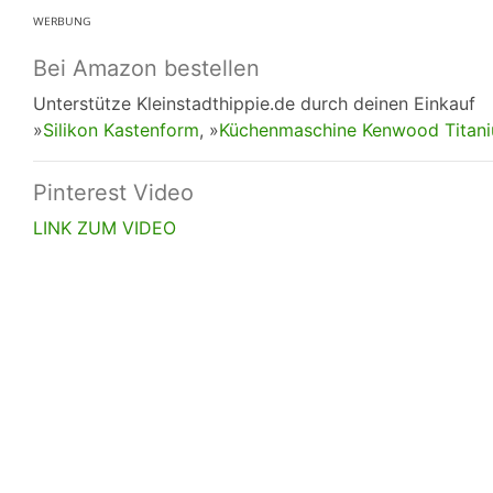
ᵂᴱᴿᴮᵁᴺᴳ
Bei Amazon bestellen
Unterstütze Kleinstadthippie.de durch deinen Einkauf
»
Silikon Kastenform
, »
Küchenmaschine Kenwood Titani
Pinterest Video
LINK ZUM VIDEO