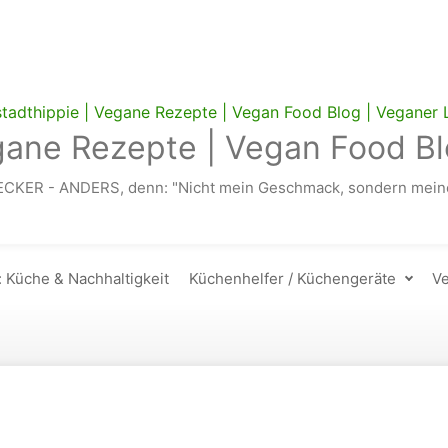
gane Rezepte | Vegan Food Bl
ECKER - ANDERS, denn: "Nicht mein Geschmack, sondern meine
: Küche & Nachhaltigkeit
Küchenhelfer / Küchengeräte
Ve