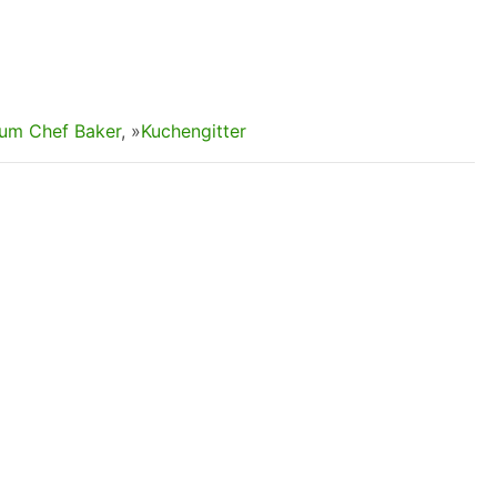
um Chef Baker
, »
Kuchengitter