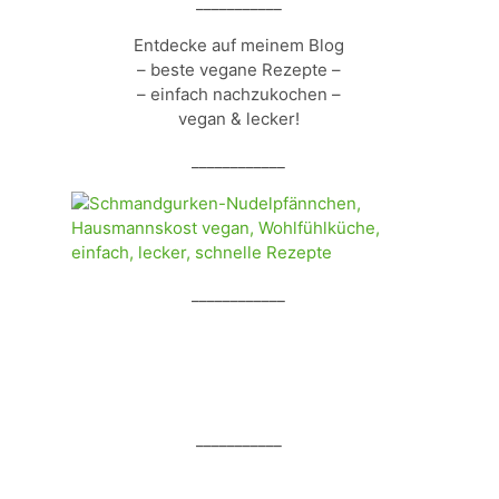
___________
Entdecke auf meinem Blog
– beste vegane Rezepte –
– einfach nachzukochen –
vegan & lecker!
____________
____________
___________