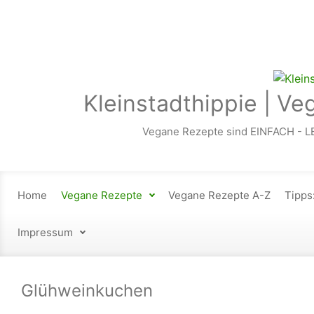
Zum Hauptinhalt springen
Kleinstadthippie | Ve
Vegane Rezepte sind EINFACH - L
Home
Vegane Rezepte
Vegane Rezepte A-Z
Tipps
Impressum
Glühweinkuchen