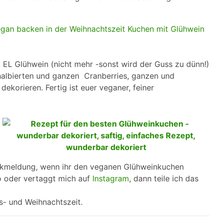
½ EL Glühwein (nicht mehr -sonst wird der Guss zu dünn!)
 halbierten und ganzen Cranberries, ganzen und
ekorieren. Fertig ist euer veganer, feiner
ckmeldung, wenn ihr den veganen Glühweinkuchen
to oder vertaggt mich auf
Instagram
, dann teile ich das
s- und Weihnachtszeit.