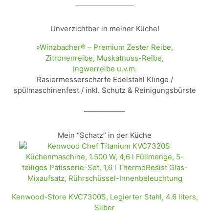
_________________
Unverzichtbar in meiner Küche!
»Winzbacher® – Premium Zester Reibe,
Zitronenreibe, Muskatnuss-Reibe,
Ingwerreibe u.v.m.
Rasiermesserscharfe Edelstahl Klinge /
spülmaschinenfest / inkl. Schụtz & Reinigungsbürste
____________
Mein “Schatz” in der Küche
Kenwood-Store KVC7300S, Legierter Stahl, 4.6 liters,
Silber