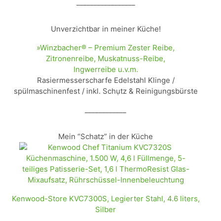
_________________
Unverzichtbar in meiner Küche!
»Winzbacher® – Premium Zester Reibe,
Zitronenreibe, Muskatnuss-Reibe,
Ingwerreibe u.v.m.
Rasiermesserscharfe Edelstahl Klinge /
spülmaschinenfest / inkl. Schụtz & Reinigungsbürste
____________
Mein “Schatz” in der Küche
Kenwood-Store KVC7300S, Legierter Stahl, 4.6 liters,
Silber