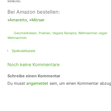
ᵂᴱᴿᴮᵁᴺᴳ
Bei Amazon bestellen:
»
Amaretto
, »
Mörser
Geschenkideen
,
Pralinen
,
Vegane Rezepte
,
Weihnachten vegan
Weihnachten
Spekulatiuseis
Noch keine Kommentare
Schreibe einen Kommentar
Du musst
angemeldet
sein, um einen Kommentar abzu