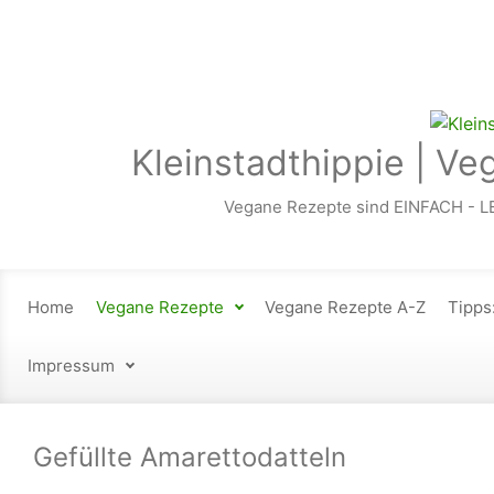
Zum Hauptinhalt springen
Kleinstadthippie | Ve
Vegane Rezepte sind EINFACH - L
Home
Vegane Rezepte
Vegane Rezepte A-Z
Tipps
Impressum
Gefüllte Amarettodatteln