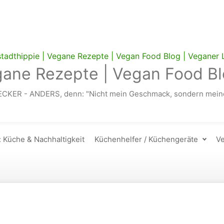
gane Rezepte | Vegan Food Bl
ECKER - ANDERS, denn: "Nicht mein Geschmack, sondern meine
: Küche & Nachhaltigkeit
Küchenhelfer / Küchengeräte
Ve