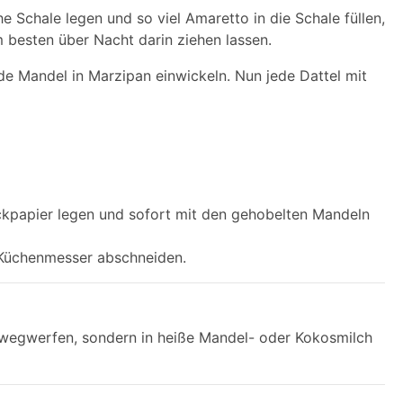
che Schale legen und so viel Amaretto in die Schale füllen,
m besten über Nacht darin ziehen lassen.
e Mandel in Marzipan einwickeln. Nun jede Dattel mit
Backpapier legen und sofort mit den gehobelten Mandeln
 Küchenmesser abschneiden.
 wegwerfen, sondern in heiße Mandel- oder Kokosmilch