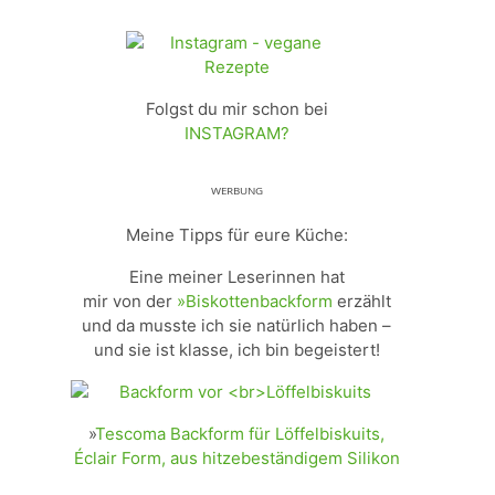
Folgst du mir schon bei
INSTAGRAM?
ᵂᴱᴿᴮᵁᴺᴳ
Meine Tipps für eure Küche:
Eine meiner Leserinnen hat
mir von der
»Biskottenbackform
erzählt
und da musste ich sie natürlich haben –
und sie ist klasse, ich bin begeistert!
»
Tescoma Backform für Löffelbiskuits,
Éclair Form, aus hitzebeständigem Silikon