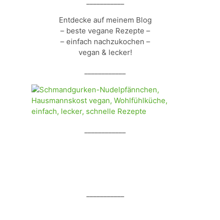
___________
Entdecke auf meinem Blog
– beste vegane Rezepte –
– einfach nachzukochen –
vegan & lecker!
____________
____________
___________