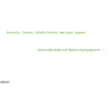
Amaretto
,
Datteln
,
Gefüllte Datteln
,
Marzipan
,
vegane
Semmelknödel mit Rahmchampignons
geben.