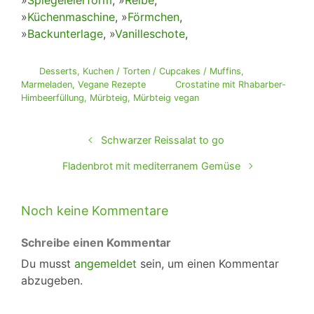
»
Spiegeleierform
, »
Reibe
,
»
Küchenmaschine
, »
Förmchen
,
»
Backunterlage
, »
Vanilleschote
,
Desserts
,
Kuchen / Torten / Cupcakes / Muffins
,
Marmeladen
,
Vegane Rezepte
Crostatine mit Rhabarber-
Himbeerfüllung
,
Mürbteig
,
Mürbteig vegan
Schwarzer Reissalat to go
Fladenbrot mit mediterranem Gemüse
Noch keine Kommentare
Schreibe einen Kommentar
Du musst
angemeldet
sein, um einen Kommentar
abzugeben.