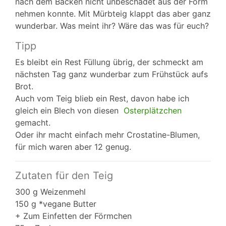
nach dem Backen nicht unbeschadet aus der Form
nehmen konnte. Mit Mürbteig klappt das aber ganz
wunderbar. Was meint ihr? Wäre das was für euch?
Tipp
Es bleibt ein Rest Füllung übrig, der schmeckt am
nächsten Tag ganz wunderbar zum Frühstück aufs
Brot.
Auch vom Teig blieb ein Rest, davon habe ich
gleich ein Blech von diesen
Osterplätzchen
gemacht.
Oder ihr macht einfach mehr Crostatine-Blumen,
für mich waren aber 12 genug.
Zutaten für den Teig
300 g Weizenmehl
150 g *vegane Butter
+ Zum Einfetten der Förmchen