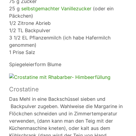
75 g Zucker
25 g
selbstgemachter Vanillezucker
(oder ein
Päckchen)
1/2 Zitrone Abrieb
1/2 TL Backpulver
3 1/2 EL Pflanzenmilch (ich habe Hafermilch
genommen)
1 Prise Salz
Spiegeleierform Blume
Crostatine
Das Mehl in eine Backschüssel sieben und
Backpulver zugeben. Wahlweise die Margarine in
Flöckchen schneiden und in Zimmertemperatur
verwenden, (dann kann man den Teig mit der
Küchenmaschine kneten), oder kalt aus dem
Kühlschrank (dann wird der Teig von Hand