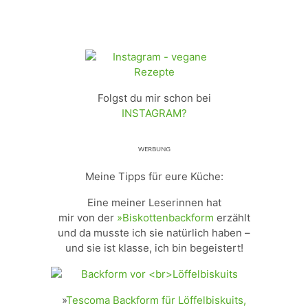
Folgst du mir schon bei
INSTAGRAM?
ᵂᴱᴿᴮᵁᴺᴳ
Meine Tipps für eure Küche:
Eine meiner Leserinnen hat
mir von der
»Biskottenbackform
erzählt
und da musste ich sie natürlich haben –
und sie ist klasse, ich bin begeistert!
»
Tescoma Backform für Löffelbiskuits,