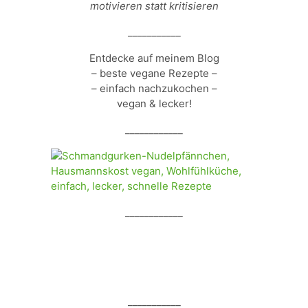
motivieren statt kritisieren
___________
Entdecke auf meinem Blog
– beste vegane Rezepte –
– einfach nachzukochen –
vegan & lecker!
____________
____________
___________