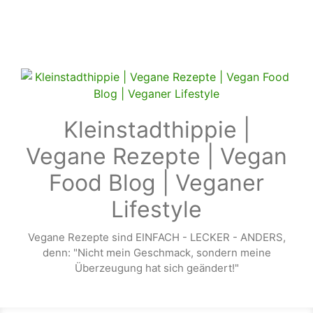
Zum Hauptinhalt springen
Kleinstadthippie |
Vegane Rezepte | Vegan
Food Blog | Veganer
Lifestyle
Vegane Rezepte sind EINFACH - LECKER - ANDERS,
denn: "Nicht mein Geschmack, sondern meine
Überzeugung hat sich geändert!"