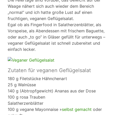
Die Feiertage sind vorüber, das Gewicht auf der
Waage nähert sich auch wieder dem Bereich
„normal“ und ich hatte große Lust auf einen
fruchtigen, veganen Geflügelsalat.
Egal ob als Fingerfood in Salatherzenblätter, als
Vorspeise, als Abendessen mit frischem Baguette,
oder auch „to go“ in Gläser gefüllt für unterwegs –
veganer Geflügelsalat ist schnell zubereitet und
einfach lecker.
Zutaten für veganen Geflügelsalat
180 g Filetstücke Hähnchenart
25 g Walnüsse
140 g (Abtropfgewicht) Ananas aus der Dose
100 g rosa Trauben
Salatherzenblätter
100 g vegane Mayonnaise »
selbst gemacht
oder