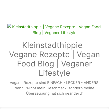
Zum Hauptinhalt springen
Kleinstadthippie |
Vegane Rezepte | Vegan
Food Blog | Veganer
Lifestyle
Vegane Rezepte sind EINFACH - LECKER - ANDERS,
denn: "Nicht mein Geschmack, sondern meine
Überzeugung hat sich geändert!"