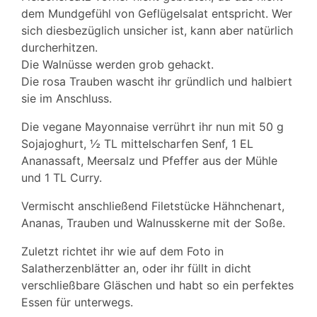
dem Mundgefühl von Geflügelsalat entspricht. Wer
sich diesbezüglich unsicher ist, kann aber natürlich
durcherhitzen.
Die Walnüsse werden grob gehackt.
Die rosa Trauben wascht ihr gründlich und halbiert
sie im Anschluss.
Die vegane Mayonnaise verrührt ihr nun mit 50 g
Sojajoghurt, ½ TL mittelscharfen Senf, 1 EL
Ananassaft, Meersalz und Pfeffer aus der Mühle
und 1 TL Curry.
Vermischt anschließend Filetstücke Hähnchenart,
Ananas, Trauben und Walnusskerne mit der Soße.
Zuletzt richtet ihr wie auf dem Foto in
Salatherzenblätter an, oder ihr füllt in dicht
verschließbare Gläschen und habt so ein perfektes
Essen für unterwegs.