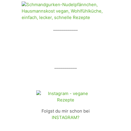
____________
___________
Folgst du mir schon bei
INSTAGRAM?