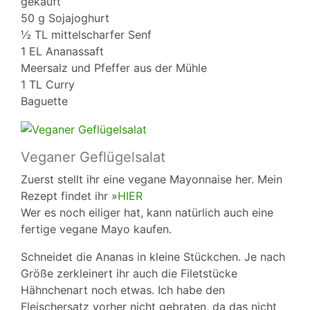
gekauft
50 g Sojajoghurt
½ TL mittelscharfer Senf
1 EL Ananassaft
Meersalz und Pfeffer aus der Mühle
1 TL Curry
Baguette
Veganer Geflügelsalat
Zuerst stellt ihr eine vegane Mayonnaise her. Mein
Rezept findet ihr »
HIER
Wer es noch eiliger hat, kann natürlich auch eine
fertige vegane Mayo kaufen.
Schneidet die Ananas in kleine Stückchen. Je nach
Größe zerkleinert ihr auch die Filetstücke
Hähnchenart noch etwas. Ich habe den
Fleischersatz vorher nicht gebraten, da das nicht