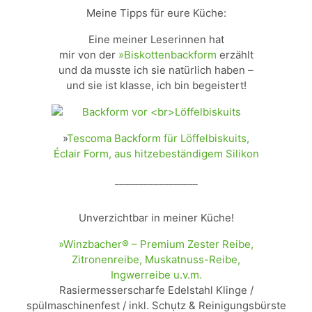
Meine Tipps für eure Küche:
Eine meiner Leserinnen hat
mir von der
»Biskottenbackform
erzählt
und da musste ich sie natürlich haben –
und sie ist klasse, ich bin begeistert!
»
Tescoma Backform für Löffelbiskuits,
Éclair Form, aus hitzebeständigem Silikon
_________________
Unverzichtbar in meiner Küche!
»Winzbacher® – Premium Zester Reibe,
Zitronenreibe, Muskatnuss-Reibe,
Ingwerreibe u.v.m.
Rasiermesserscharfe Edelstahl Klinge /
spülmaschinenfest / inkl. Schụtz & Reinigungsbürste