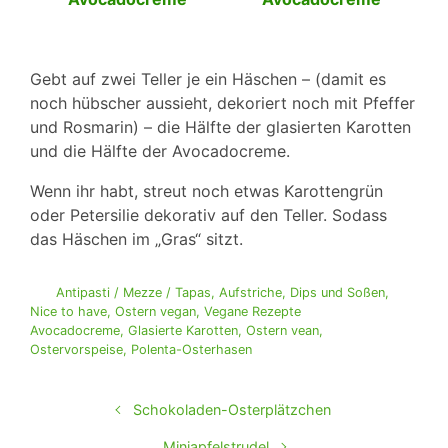
Gebt auf zwei Teller je ein Häschen – (damit es
noch hübscher aussieht, dekoriert noch mit Pfeffer
und Rosmarin) – die Hälfte der glasierten Karotten
und die Hälfte der Avocadocreme.
Wenn ihr habt, streut noch etwas Karottengrün
oder Petersilie dekorativ auf den Teller. Sodass
das Häschen im „Gras“ sitzt.
Antipasti / Mezze / Tapas
,
Aufstriche, Dips und Soßen
,
Nice to have
,
Ostern vegan
,
Vegane Rezepte
Avocadocreme
,
Glasierte Karotten
,
Ostern vean
,
Ostervorspeise
,
Polenta-Osterhasen
Schokoladen-Osterplätzchen
Miniapfelstrudel