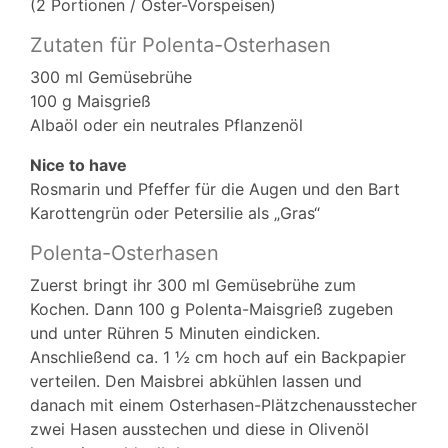
(2 Portionen / Oster-Vorspeisen)
Zutaten für Polenta-Osterhasen
300 ml Gemüsebrühe
100 g Maisgrieß
Albaöl oder ein neutrales Pflanzenöl
Nice to have
Rosmarin und Pfeffer für die Augen und den Bart
Karottengrün oder Petersilie als „Gras“
Polenta-Osterhasen
Zuerst bringt ihr 300 ml Gemüsebrühe zum
Kochen. Dann 100 g Polenta-Maisgrieß zugeben
und unter Rühren 5 Minuten eindicken.
Anschließend ca. 1 ½ cm hoch auf ein Backpapier
verteilen. Den Maisbrei abkühlen lassen und
danach mit einem Osterhasen-Plätzchenausstecher
zwei Hasen ausstechen und diese in Olivenöl