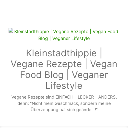
Zum Hauptinhalt springen
Kleinstadthippie |
Vegane Rezepte | Vegan
Food Blog | Veganer
Lifestyle
Vegane Rezepte sind EINFACH - LECKER - ANDERS,
denn: "Nicht mein Geschmack, sondern meine
Überzeugung hat sich geändert!"