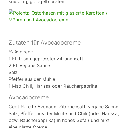
knusprig, goldgelb braten.
Zutaten für Avocadocreme
½ Avocado
1 EL frisch gepresster Zitronensaft
2 EL vegane Sahne
Salz
Pfeffer aus der Mühle
1 Msp Chili, Harissa oder Räucherpaprika
Avocadocreme
Gebt ½ reife Avocado, Zitronensaft, vegane Sahne,
Salz, Pfeffer aus der Mühle und Chili (oder Harissa,
bzw. Räucherpaprika) in hohes Gefäß und mixt
eine glatte Creme.