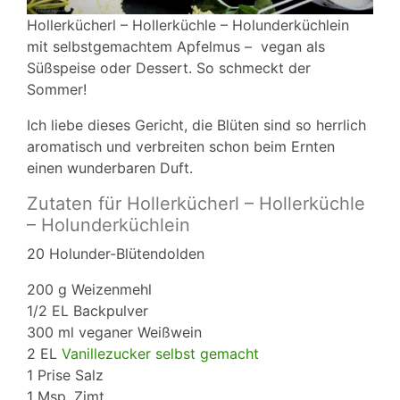
Hollerkücherl – Hollerküchle – Holunderküchlein
mit selbstgemachtem Apfelmus – vegan als
Süßspeise oder Dessert. So schmeckt der
Sommer!
Ich liebe dieses Gericht, die Blüten sind so herrlich
aromatisch und verbreiten schon beim Ernten
einen wunderbaren Duft.
Zutaten für Hollerkücherl – Hollerküchle
– Holunderküchlein
20 Holunder-Blütendolden
200 g Weizenmehl
1/2 EL Backpulver
300 ml veganer Weißwein
2 EL
Vanillezucker selbst gemacht
1 Prise Salz
1 Msp. Zimt