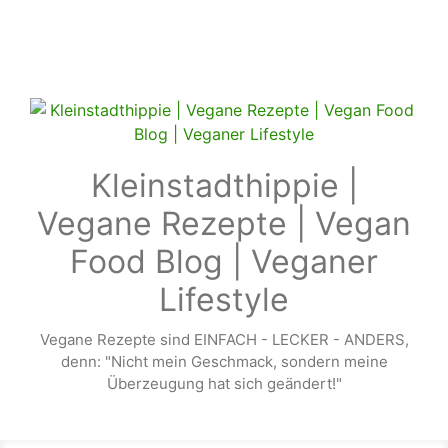
Zum Hauptinhalt springen
Kleinstadthippie |
Vegane Rezepte | Vegan
Food Blog | Veganer
Lifestyle
Vegane Rezepte sind EINFACH - LECKER - ANDERS,
denn: "Nicht mein Geschmack, sondern meine
Überzeugung hat sich geändert!"