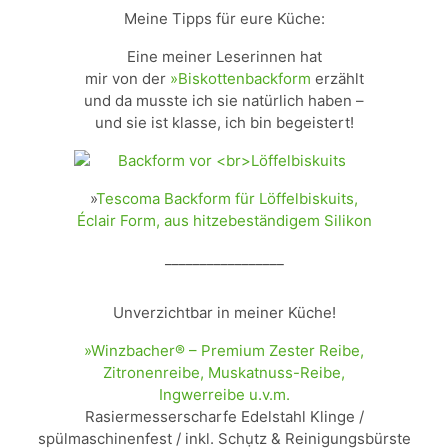
Meine Tipps für eure Küche:
Eine meiner Leserinnen hat
mir von der
»Biskottenbackform
erzählt
und da musste ich sie natürlich haben –
und sie ist klasse, ich bin begeistert!
»
Tescoma Backform für Löffelbiskuits,
Éclair Form, aus hitzebeständigem Silikon
_________________
Unverzichtbar in meiner Küche!
»Winzbacher® – Premium Zester Reibe,
Zitronenreibe, Muskatnuss-Reibe,
Ingwerreibe u.v.m.
Rasiermesserscharfe Edelstahl Klinge /
spülmaschinenfest / inkl. Schụtz & Reinigungsbürste