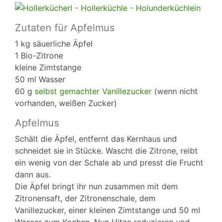
Zutaten für Apfelmus
1 kg säuerliche Äpfel
1 Bio-Zitrone
kleine Zimtstange
50 ml Wasser
60 g
selbst gemachter Vanillezucker
(wenn nicht
vorhanden, weißen Zucker)
Apfelmus
Schält die Äpfel, entfernt das Kernhaus und
schneidet sie in Stücke. Wascht die Zitrone, reibt
ein wenig von der Schale ab und presst die Frucht
dann aus.
Die Äpfel bringt ihr nun zusammen mit dem
Zitronensaft, der Zitronenschale, dem
Vanillezucker, einer kleinen Zimtstange und 50 ml
Wasser zum Kochen. Nun Hitze reduzieren und