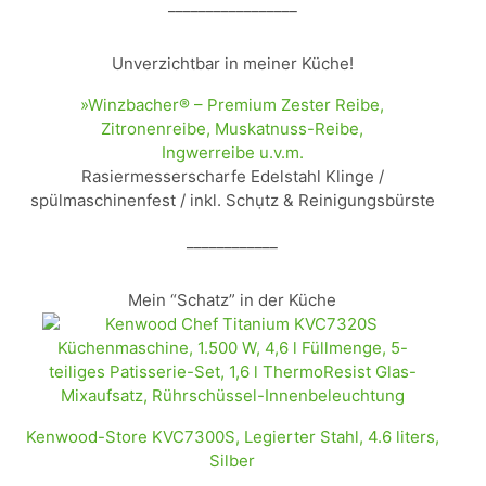
_________________
Unverzichtbar in meiner Küche!
»Winzbacher® – Premium Zester Reibe,
Zitronenreibe, Muskatnuss-Reibe,
Ingwerreibe u.v.m.
Rasiermesserscharfe Edelstahl Klinge /
spülmaschinenfest / inkl. Schụtz & Reinigungsbürste
____________
Mein “Schatz” in der Küche
Kenwood-Store KVC7300S, Legierter Stahl, 4.6 liters,
Silber