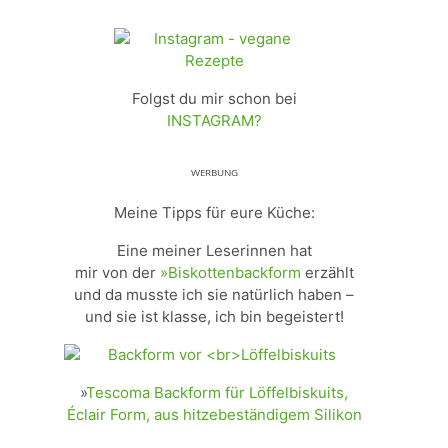
Folgst du mir schon bei
INSTAGRAM?
ᵂᴱᴿᴮᵁᴺᴳ
Meine Tipps für eure Küche:
Eine meiner Leserinnen hat
mir von der
»Biskottenbackform
erzählt
und da musste ich sie natürlich haben –
und sie ist klasse, ich bin begeistert!
»
Tescoma Backform für Löffelbiskuits,
Éclair Form, aus hitzebeständigem Silikon