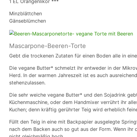
1 EL Orangenlikör ***
Minzblättchen
Gänseblümchen
Mascarpone-Beeren-Torte
Gebt die trockenen Zutaten für einen Boden alle in ein
Die vegane Butter* schmelzt ihr entweder in der Mikrow
Herd. In der warmen Jahreszeit ist es auch ausreichen
stehenzulassen.
Die sehr weiche vegane Butter* und den Sojadrink gebt
Küchenmaschine, oder dem Handmixer verrührt ihr alles
Kuchen; denn kräftig gerührter Teig wird erheblich feine
Füllt den Teig in eine mit Backpapier ausgelegte Spring
nach dem Backen auch so gut aus der Form. Wenn ihr di
nicht gleichmäßig hoch.