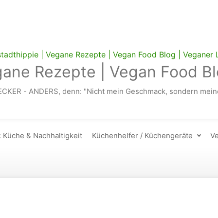
gane Rezepte | Vegan Food Bl
ECKER - ANDERS, denn: "Nicht mein Geschmack, sondern meine
: Küche & Nachhaltigkeit
Küchenhelfer / Küchengeräte
Ve