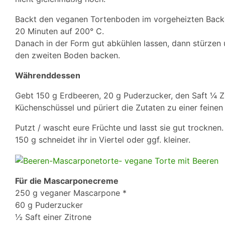
Backt den veganen Tortenboden im vorgeheizten Back
20 Minuten auf 200° C.
Danach in der Form gut abkühlen lassen, dann stürzen 
den zweiten Boden backen.
Währenddessen
Gebt 150 g Erdbeeren, 20 g Puderzucker, den Saft ¼ Zi
Küchenschüssel und püriert die Zutaten zu einer feine
Putzt / wascht eure Früchte und lasst sie gut trocknen
150 g schneidet ihr in Viertel oder ggf. kleiner.
Für die Mascarponecreme
250 g veganer Mascarpone *
60 g Puderzucker
½ Saft einer Zitrone