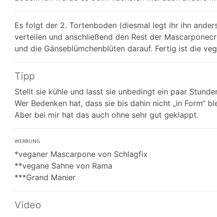
Es folgt der 2. Tortenboden (diesmal legt ihr ihn ande
verteilen und anschließend den Rest der Mascarponecrem
und die Gänseblümchenblüten darauf. Fertig ist die ve
Tipp
Stellt sie kühle und lasst sie unbedingt ein paar Stund
Wer Bedenken hat, dass sie bis dahin nicht „in Form“ bl
Aber bei mir hat das auch ohne sehr gut geklappt.
ᵂᴱᴿᴮᵁᴺᴳ
*veganer Mascarpone von Schlagfix
**vegane Sahne von Rama
***Grand Manier
Video