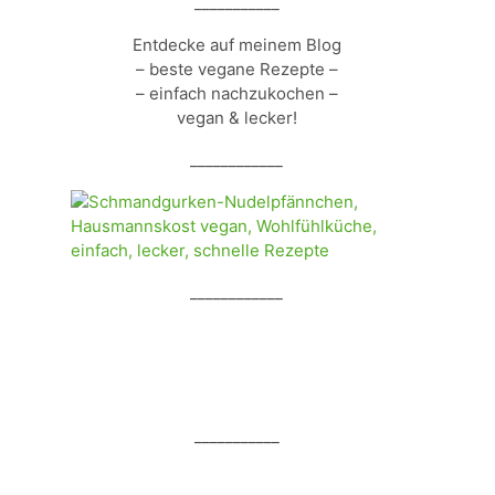
___________
Entdecke auf meinem Blog
– beste vegane Rezepte –
– einfach nachzukochen –
vegan & lecker!
____________
____________
___________