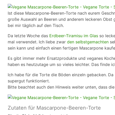
Ist diese Mascarpone-Beeren-Torte nach eurem Geschma
große Auswahl an Beeren und anderem leckeren Obst gi
bei mir täglich auf den Tisch.
Da letzte Woche das
Erdbeer-Tiramisu im Glas
so lecke
mal verwendet. Ich liebe zwar
den selbstgemachten
seh
sein kann und einfach einen fertigen Mascarpone kaufe
Es gibt immer mehr Ersatzprodukte und veganes Kochen
haben es heutzutage um so vieles leichter. Das finde ic
Ich habe für die Torte die Böden einzeln gebacken. Da
supergut funktioniert.
Bitte beachtet auch den Hinweis weiter unten, dass die
Zutaten für Mascarpone-Beeren-Torte