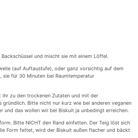
e Backschüssel und mischt sie mit einem Löffel.
elle (auf Auftaustufe), oder ganz vorsichtig auf dem
d, sie für 30 Minuten bei Raumtemperatur
 ihr zu den trockenen Zutaten und mit der
 gründlich. Bitte nicht nur kurz wie bei anderen veganen
r und das wollen wir bei Biskuit ja unbedingt erreichen.
form. Bitte NICHT den Rand einfetten. Der Teig löst sich
e Form fettet, wird der Biskuit außen flacher und bäckt