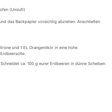
ofen (Umluft)
und das Backpapier vorsichtig abziehen. Anschließen
trone und 1 EL Orangenlikör in eine hohe
n Erdbeersoße.
. Schneidet ca. 100 g eurer Erdbeeren in dünne Scheiben.