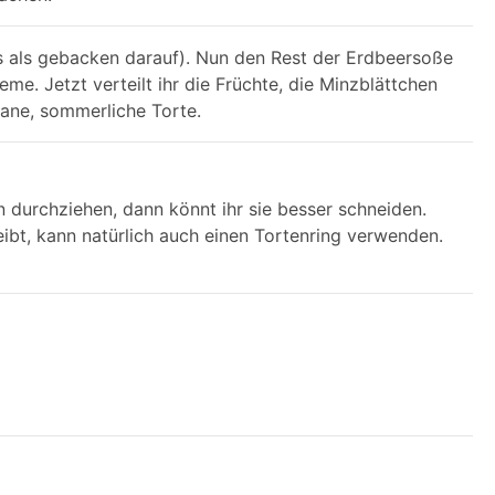
rs als gebacken darauf). Nun den Rest der Erdbeersoße
e. Jetzt verteilt ihr die Früchte, die Minzblättchen
gane, sommerliche Torte.
en durchziehen, dann könnt ihr sie besser schneiden.
eibt, kann natürlich auch einen Tortenring verwenden.