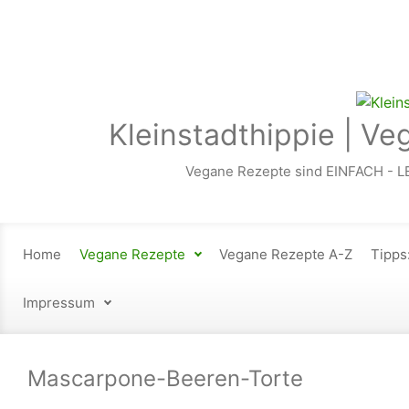
Zum Hauptinhalt springen
Kleinstadthippie | Ve
Vegane Rezepte sind EINFACH - L
Home
Vegane Rezepte
Vegane Rezepte A-Z
Tipps
Impressum
Mascarpone-Beeren-Torte