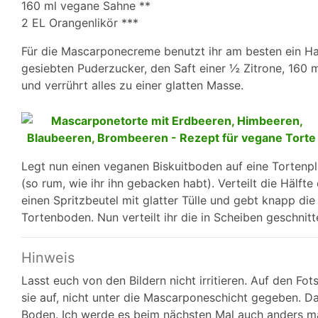
160 ml vegane Sahne **
2 EL Orangenlikör ***
Für die Mascarponecreme benutzt ihr am besten ein H
gesiebten Puderzucker, den Saft einer ½ Zitrone, 160 
und verrührt alles zu einer glatten Masse.
Legt nun einen veganen Biskuitboden auf eine Tortenpla
(so rum, wie ihr ihn gebacken habt). Verteilt die Hälf
einen Spritzbeutel mit glatter Tülle und gebt knapp d
Tortenboden. Nun verteilt ihr die in Scheiben geschnit
Hinweis
Lasst euch von den Bildern nicht irritieren. Auf den Fots
sie auf, nicht unter die Mascarponeschicht gegeben. Da
Boden. Ich werde es beim nächsten Mal auch anders m