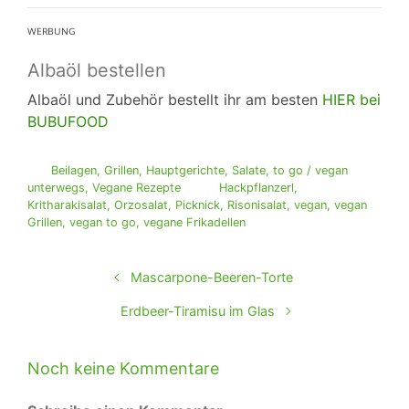
ᵂᴱᴿᴮᵁᴺᴳ
Albaöl bestellen
Albaöl und Zubehör bestellt ihr am besten
HIER bei
BUBUFOOD
Beilagen
,
Grillen
,
Hauptgerichte
,
Salate
,
to go / vegan
unterwegs
,
Vegane Rezepte
Hackpflanzerl
,
Kritharakisalat
,
Orzosalat
,
Picknick
,
Risonisalat
,
vegan
,
vegan
Grillen
,
vegan to go
,
vegane Frikadellen
Mascarpone-Beeren-Torte
Erdbeer-Tiramisu im Glas
Noch keine Kommentare