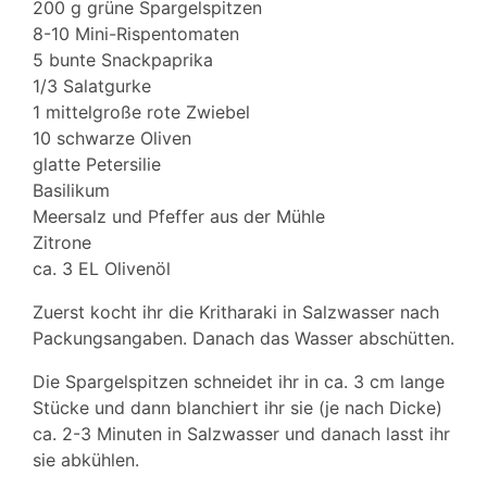
200 g grüne Spargelspitzen
8-10 Mini-Rispentomaten
5 bunte Snackpaprika
1/3 Salatgurke
1 mittelgroße rote Zwiebel
10 schwarze Oliven
glatte Petersilie
Basilikum
Meersalz und Pfeffer aus der Mühle
Zitrone
ca. 3 EL Olivenöl
Zuerst kocht ihr die Kritharaki in Salzwasser nach
Packungsangaben. Danach das Wasser abschütten.
Die Spargelspitzen schneidet ihr in ca. 3 cm lange
Stücke und dann blanchiert ihr sie (je nach Dicke)
ca. 2-3 Minuten in Salzwasser und danach lasst ihr
sie abkühlen.