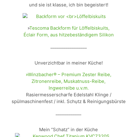
und sie ist klasse, ich bin begeistert!
»
Tescoma Backform für Löffelbiskuits,
Éclair Form, aus hitzebeständigem Silikon
_________________
Unverzichtbar in meiner Küche!
»Winzbacher® – Premium Zester Reibe,
Zitronenreibe, Muskatnuss-Reibe,
Ingwerreibe u.v.m.
Rasiermesserscharfe Edelstahl Klinge /
spülmaschinenfest / inkl. Schụtz & Reinigungsbürste
____________
Mein “Schatz” in der Küche