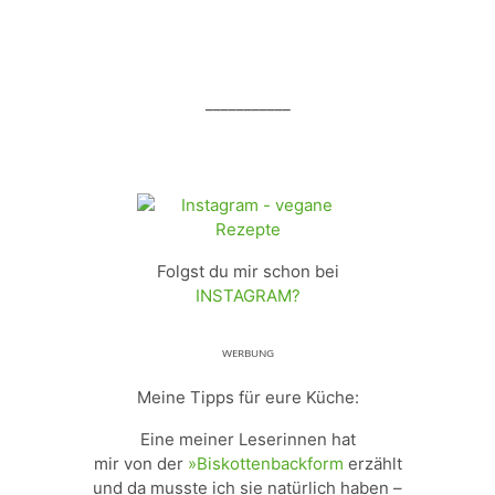
___________
Folgst du mir schon bei
INSTAGRAM?
ᵂᴱᴿᴮᵁᴺᴳ
Meine Tipps für eure Küche:
Eine meiner Leserinnen hat
mir von der
»Biskottenbackform
erzählt
und da musste ich sie natürlich haben –