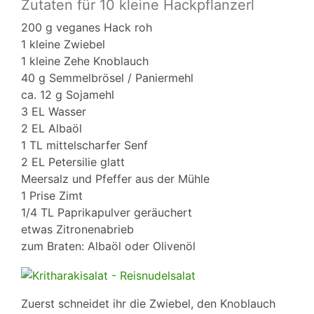
Zutaten für 10 kleine Hackpflanzerl
200 g veganes Hack roh
1 kleine Zwiebel
1 kleine Zehe Knoblauch
40 g Semmelbrösel / Paniermehl
ca. 12 g Sojamehl
3 EL Wasser
2 EL Albaöl
1 TL mittelscharfer Senf
2 EL Petersilie glatt
Meersalz und Pfeffer aus der Mühle
1 Prise Zimt
1/4 TL Paprikapulver geräuchert
etwas Zitronenabrieb
zum Braten: Albaöl oder Olivenöl
Zuerst schneidet ihr die Zwiebel, den Knoblauch