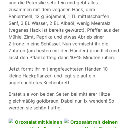
und die Petersilie sehr fein und gebt alles
zusammen mit dem veganen Hack, dem
Paniermehl, 12 g Sojamehl, 1 TL mittelscharfen
Senf, 3 EL Wasser, 2 EL Albaöl, wenig Meersalz
(veganes Hack ist bereits gewürzt), Pfeffer aus der
Mühle, Zimt, Paprika und etwas Abrieb einer
Zitrone in eine Schüssel. Nun vermischt ihr die
Zutaten (am besten mit den Händen) gründlich und
lasst den Pflanzerlteig dann 10-15 Minuten ruhen.
Jetzt formt ihr mit angefeuchteten Händen 10
kleine Hackpflanzerl und legt sie auf ein
angefeuchtetes Küchenbrett.
Bratet sie von beiden Seiten bei mittlerer Hitze
gleichmäßig goldbraun. Dabei nur 1x wenden! So
werden sie schön fluffig.