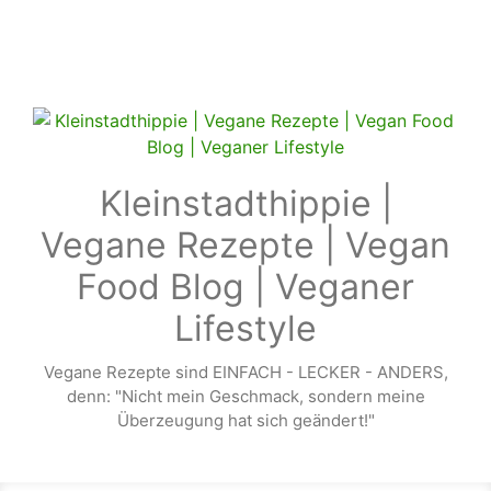
Zum Hauptinhalt springen
Kleinstadthippie |
Vegane Rezepte | Vegan
Food Blog | Veganer
Lifestyle
Vegane Rezepte sind EINFACH - LECKER - ANDERS,
denn: "Nicht mein Geschmack, sondern meine
Überzeugung hat sich geändert!"