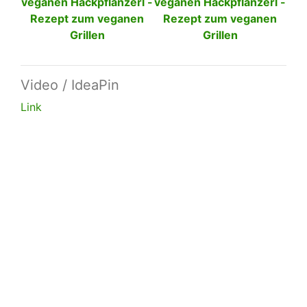
Video / IdeaPin
Link