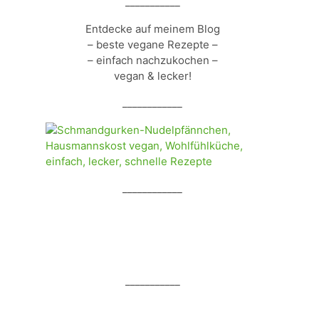
___________
Entdecke auf meinem Blog
– beste vegane Rezepte –
– einfach nachzukochen –
vegan & lecker!
____________
____________
___________