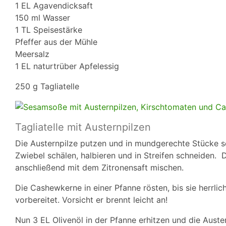
1 EL Agavendicksaft
150 ml Wasser
1 TL Speisestärke
Pfeffer aus der Mühle
Meersalz
1 EL naturtrüber Apfelessig
250 g Tagliatelle
Tagliatelle mit Austernpilzen
Die Austernpilze putzen und in mundgerechte Stücke s
Zwiebel schälen, halbieren und in Streifen schneiden.
anschließend mit dem Zitronensaft mischen.
Die Cashewkerne in einer Pfanne rösten, bis sie herrli
vorbereitet. Vorsicht er brennt leicht an!
Nun 3 EL Olivenöl in der Pfanne erhitzen und die Auste