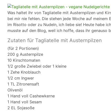
Was haltet ihr von Tagliatelle mit Austernpilzen und 
bei mir nie fehlen. Die stehen jede Woche auf meinem E
im Risotto oder zu Nudeln, ich liebe sie! Heute habe i
musste auf den Blog, weil ich hoffe, dass ihr genauso 
Zutaten für Tagliatelle mit Austernpilzen
(für 2 Portionen)
200 g Austernpilze
10 Kirschtomaten
1/2 große Zwiebel oder 1 kleine
1 Zehe Knoblauch
1/2 cm Ingwer
1 TL Zitronensaft
Olivenöl
1 Hand voll Cashewkerne
1 Hand voll Sesam
2 EL Sojasoße