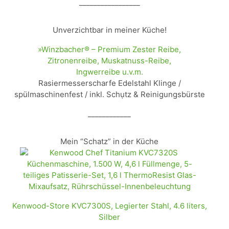
_________________
Unverzichtbar in meiner Küche!
»Winzbacher® – Premium Zester Reibe,
Zitronenreibe, Muskatnuss-Reibe,
Ingwerreibe u.v.m.
Rasiermesserscharfe Edelstahl Klinge /
spülmaschinenfest / inkl. Schụtz & Reinigungsbürste
____________
Mein “Schatz” in der Küche
Kenwood-Store KVC7300S, Legierter Stahl, 4.6 liters,
Silber