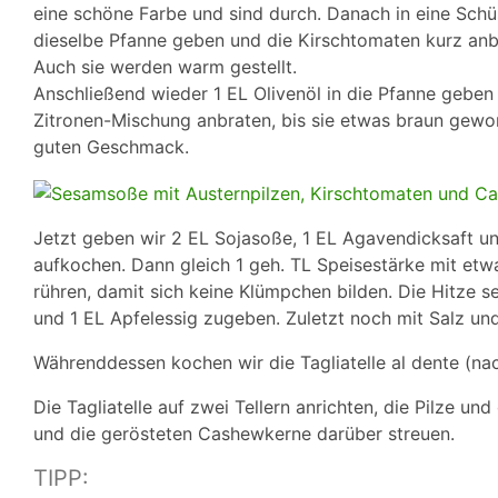
eine schöne Farbe und sind durch. Danach in eine Schüs
dieselbe Pfanne geben und die Kirschtomaten kurz anbr
Auch sie werden warm gestellt.
Anschließend wieder 1 EL Olivenöl in die Pfanne geben
Zitronen-Mischung anbraten, bis sie etwas braun gewo
guten Geschmack.
Jetzt geben wir 2 EL Sojasoße, 1 EL Agavendicksaft u
aufkochen. Dann gleich 1 geh. TL Speisestärke mit et
rühren, damit sich keine Klümpchen bilden. Die Hitze 
und 1 EL Apfelessig zugeben. Zuletzt noch mit Salz un
Währenddessen kochen wir die Tagliatelle al dente (n
Die Tagliatelle auf zwei Tellern anrichten, die Pilze u
und die gerösteten Cashewkerne darüber streuen.
TIPP: