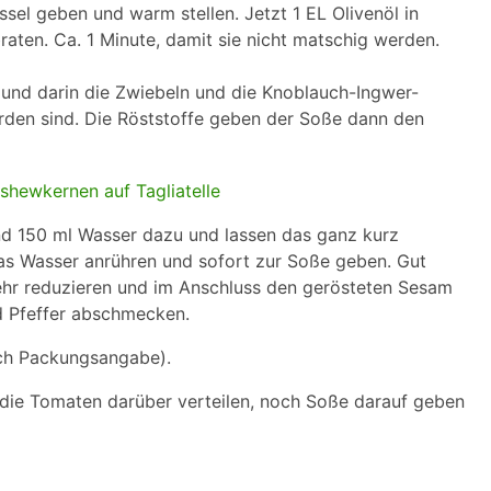
sel geben und warm stellen. Jetzt 1 EL Olivenöl in
aten. Ca. 1 Minute, damit sie nicht matschig werden.
 und darin die Zwiebeln und die Knoblauch-Ingwer-
rden sind. Die Röststoffe geben der Soße dann den
nd 150 ml Wasser dazu und lassen das ganz kurz
was Wasser anrühren und sofort zur Soße geben. Gut
sehr reduzieren und im Anschluss den gerösteten Sesam
d Pfeffer abschmecken.
ach Packungsangabe).
nd die Tomaten darüber verteilen, noch Soße darauf geben