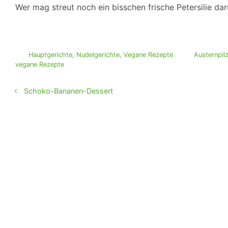
Wer mag streut noch ein bisschen frische Petersilie da
Hauptgerichte
,
Nudelgerichte
,
Vegane Rezepte
Austernpil
vegane Rezepte
Schoko-Bananen-Dessert