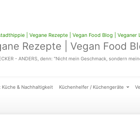
gane Rezepte | Vegan Food Bl
ECKER - ANDERS, denn: "Nicht mein Geschmack, sondern meine
: Küche & Nachhaltigkeit
Küchenhelfer / Küchengeräte
Ve