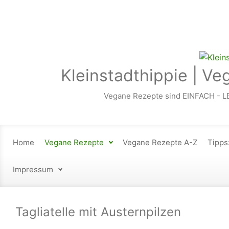
Zum Hauptinhalt springen
Kleinstadthippie | Ve
Vegane Rezepte sind EINFACH - L
Home
Vegane Rezepte
Vegane Rezepte A-Z
Tipps
Impressum
Tagliatelle mit Austernpilzen