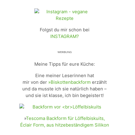
Folgst du mir schon bei
INSTAGRAM?
ᵂᴱᴿᴮᵁᴺᴳ
Meine Tipps für eure Küche:
Eine meiner Leserinnen hat
mir von der
»Biskottenbackform
erzählt
und da musste ich sie natürlich haben –
und sie ist klasse, ich bin begeistert!
»
Tescoma Backform für Löffelbiskuits,
Éclair Form, aus hitzebeständigem Silikon