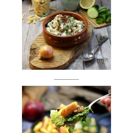
____________