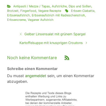
Antipasti / Mezze / Tapas
,
Aufstriche, Dips und Soßen
,
Brotzeit
,
Fingerfood
,
Vegane Rezepte
Erbsen-Ciabatta
,
Erbsenaufstrich
,
Erbsenaufstrich mit Radieschenstroh
,
Erbsencreme
,
Veganer Aufstrich
Gelber Linsensalat mit grünem Spargel
Kartoffelsuppe mit knusprigen Croutons
Noch keine Kommentare
Schreibe einen Kommentar
Du musst
angemeldet
sein, um einen Kommentar
abzugeben.