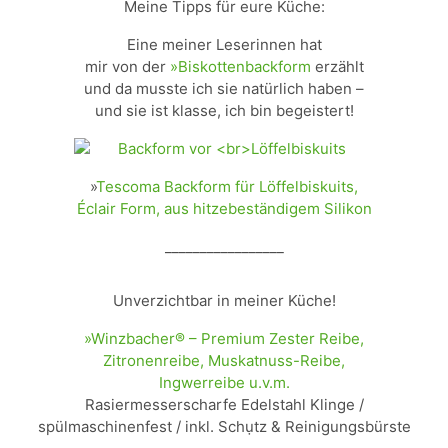
Meine Tipps für eure Küche:
Eine meiner Leserinnen hat
mir von der
»Biskottenbackform
erzählt
und da musste ich sie natürlich haben –
und sie ist klasse, ich bin begeistert!
»
Tescoma Backform für Löffelbiskuits,
Éclair Form, aus hitzebeständigem Silikon
_________________
Unverzichtbar in meiner Küche!
»Winzbacher® – Premium Zester Reibe,
Zitronenreibe, Muskatnuss-Reibe,
Ingwerreibe u.v.m.
Rasiermesserscharfe Edelstahl Klinge /
spülmaschinenfest / inkl. Schụtz & Reinigungsbürste