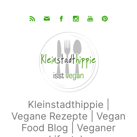
Zum Hauptinhalt springen
Kleinstadthippie |
Vegane Rezepte | Vegan
Food Blog | Veganer