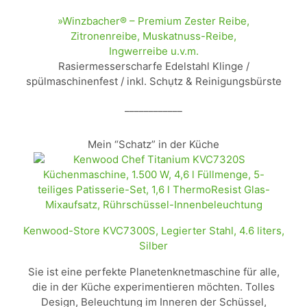
»Winzbacher® – Premium Zester Reibe,
Zitronenreibe, Muskatnuss-Reibe,
Ingwerreibe u.v.m.
Rasiermesserscharfe Edelstahl Klinge /
spülmaschinenfest / inkl. Schụtz & Reinigungsbürste
____________
Mein “Schatz” in der Küche
Kenwood-Store KVC7300S, Legierter Stahl, 4.6 liters,
Silber
Sie ist eine perfekte Planetenknetmaschine für alle,
die in der Küche experimentieren möchten. Tolles
Design, Beleuchtung im Inneren der Schüssel,