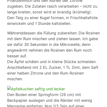
Pflanzenmilch und den Abrieb der Zitrone
zugeben. Die Zutaten rasch verarbeiten – nicht zu
lange kneten, sonst wird er brandig (krümelig).
Den Teig zu einer Kugel formen, in Frischhaltefolie
einwickeln und 1 Stunde kaltstellen.
Währenddessen die Füllung zubereiten: Die Rosinen
mit dem Rum mischen und ziehen lassen. Ich gebe
sie dafür 30 Sekunden in die Mikrowelle; denn
angewärmt nehmen die Rosinen den Rum noch
besser auf.
Die Äpfel schälen und in kleine Stücke schneiden.
Anschließend mit 2 EL Zucker, 1 TL Zimt, dem Saft
einer halben Zitrone und den Rum-Rosinen
mischen.
Den Boden einer Springform (26 cm) mit
Backpapier auslegen und die Ränder mit wenig
Margarine einfetten. Nun 1/3 Teig auf einer