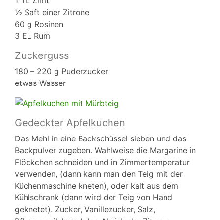
1 TL Zimt
½ Saft einer Zitrone
60 g Rosinen
3 EL Rum
Zuckerguss
180 – 220 g Puderzucker
etwas Wasser
Gedeckter Apfelkuchen
Das Mehl in eine Backschüssel sieben und das
Backpulver zugeben. Wahlweise die Margarine in
Flöckchen schneiden und in Zimmertemperatur
verwenden, (dann kann man den Teig mit der
Küchenmaschine kneten), oder kalt aus dem
Kühlschrank (dann wird der Teig von Hand
geknetet). Zucker, Vanillezucker, Salz,