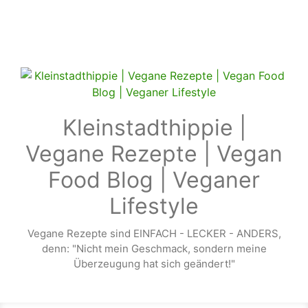
Zum Hauptinhalt springen
Kleinstadthippie |
Vegane Rezepte | Vegan
Food Blog | Veganer
Lifestyle
Vegane Rezepte sind EINFACH - LECKER - ANDERS,
denn: "Nicht mein Geschmack, sondern meine
Überzeugung hat sich geändert!"