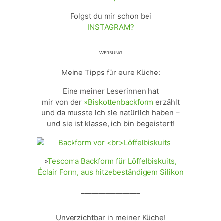
Folgst du mir schon bei
INSTAGRAM?
ᵂᴱᴿᴮᵁᴺᴳ
Meine Tipps für eure Küche:
Eine meiner Leserinnen hat
mir von der
»Biskottenbackform
erzählt
und da musste ich sie natürlich haben –
und sie ist klasse, ich bin begeistert!
»
Tescoma Backform für Löffelbiskuits,
Éclair Form, aus hitzebeständigem Silikon
_________________
Unverzichtbar in meiner Küche!