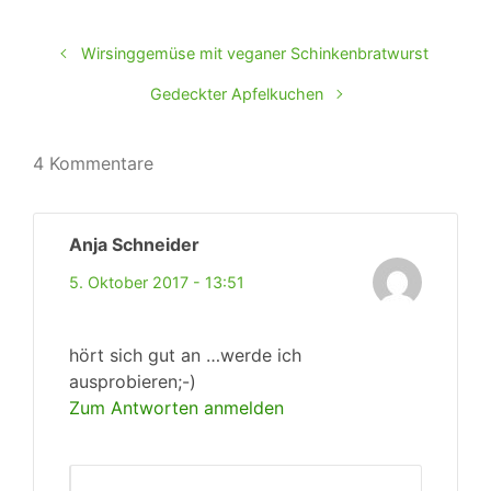
Wirsinggemüse mit veganer Schinkenbratwurst
Gedeckter Apfelkuchen
4 Kommentare
Anja Schneider
5. Oktober 2017 - 13:51
hört sich gut an …werde ich
ausprobieren;-)
Zum Antworten anmelden