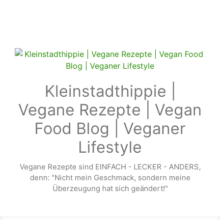
Zum Hauptinhalt springen
Kleinstadthippie |
Vegane Rezepte | Vegan
Food Blog | Veganer
Lifestyle
Vegane Rezepte sind EINFACH - LECKER - ANDERS,
denn: "Nicht mein Geschmack, sondern meine
Überzeugung hat sich geändert!"