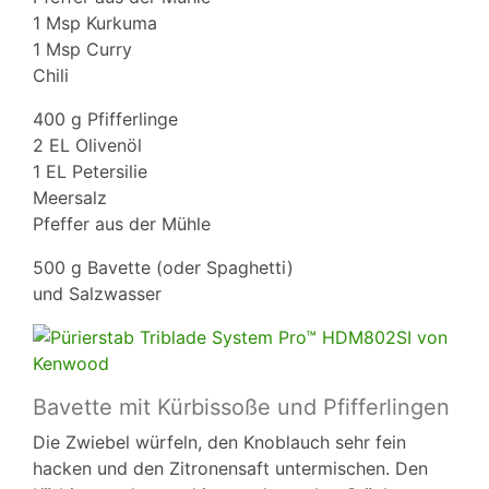
1 Msp Kurkuma
1 Msp Curry
Chili
400 g Pfifferlinge
2 EL Olivenöl
1 EL Petersilie
Meersalz
Pfeffer aus der Mühle
500 g Bavette (oder Spaghetti)
und Salzwasser
Bavette mit Kürbissoße und Pfifferlingen
Die Zwiebel würfeln, den Knoblauch sehr fein
hacken und den Zitronensaft untermischen. Den