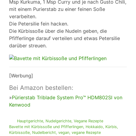
Msp Kurkuma, 1 Msp Curry und je nach Gusto Chili,
mit einem Purierstab zu einer feinen Soße
verarbeiten.
Die Petersilie fein hacken.
Die Kürbissoße über die Nudeln geben, die
Pfifferlinge darauf verteilen und etwas Petersilie
darüber streuen.
[Werbung]
Bei Amazon bestellen:
»
Pürierstab Triblade System Pro™ HDM802SI von
Kenwood
Hauptgerichte
,
Nudelgerichte
,
Vegane Rezepte
Bavette mit Kürbissoße und Pfifferlingen
,
Hokkaido
,
Kürbis
,
Kürbissoße
,
Nudelbericht
,
vegan
,
vegane Rezepte