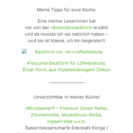
Meine Tipps für eure Küche:
Eine meiner Leserinnen hat
mir von der
»Biskottenbackform
erzählt
und da musste ich sie natürlich haben –
und sie ist klasse, ich bin begeistert!
»
Tescoma Backform für Löffelbiskuits,
Éclair Form, aus hitzebeständigem Silikon
_________________
Unverzichtbar in meiner Küche!
»Winzbacher® – Premium Zester Reibe,
Zitronenreibe, Muskatnuss-Reibe,
Ingwerreibe u.v.m.
Rasiermesserscharfe Edelstahl Klinge /