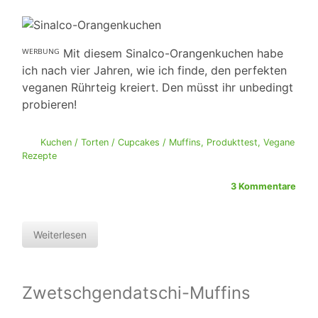
ᵂᴱᴿᴮᵁᴺᴳ Mit diesem Sinalco-Orangenkuchen habe
ich nach vier Jahren, wie ich finde, den perfekten
veganen Rührteig kreiert. Den müsst ihr unbedingt
probieren!
Kuchen / Torten / Cupcakes / Muffins
,
Produkttest
,
Vegane
Rezepte
3 Kommentare
Weiterlesen
Zwetschgendatschi-Muffins