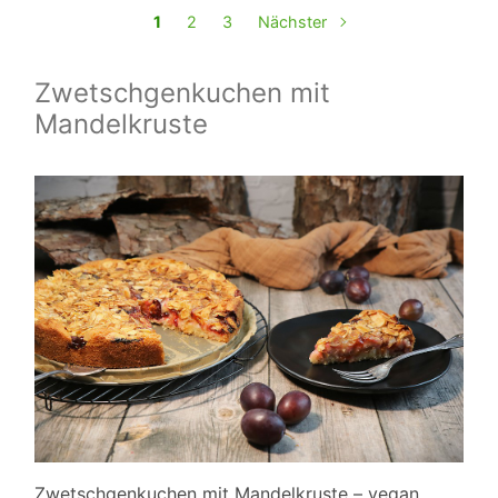
1
2
3
Nächster
Zwetschgenkuchen mit
Mandelkruste
Zwetschgenkuchen mit Mandelkruste – vegan,