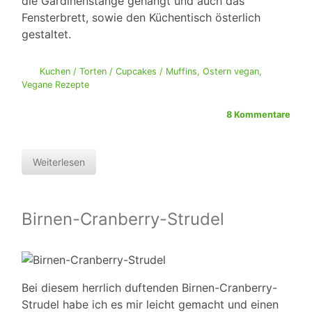
die Gardinenstange gehängt und auch das
Fensterbrett, sowie den Küchentisch österlich
gestaltet.
Kuchen / Torten / Cupcakes / Muffins
,
Ostern vegan
,
Vegane Rezepte
8 Kommentare
Weiterlesen
Birnen-Cranberry-Strudel
Bei diesem herrlich duftenden Birnen-Cranberry-
Strudel habe ich es mir leicht gemacht und einen