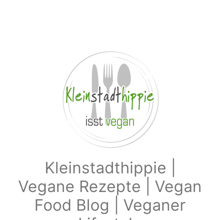
Zum Hauptinhalt springen
Kleinstadthippie |
Vegane Rezepte | Vegan
Food Blog | Veganer