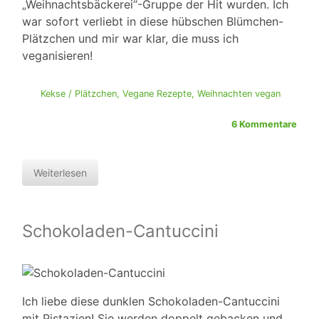
„Weihnachtsbäckerei“-Gruppe der Hit wurden. Ich
war sofort verliebt in diese hübschen Blümchen-
Plätzchen und mir war klar, die muss ich
veganisieren!
Kekse / Plätzchen
,
Vegane Rezepte
,
Weihnachten vegan
6 Kommentare
Weiterlesen
Schokoladen-Cantuccini
Ich liebe diese dunklen Schokoladen-Cantuccini
mit Pistazien! Sie werden doppelt gebacken und