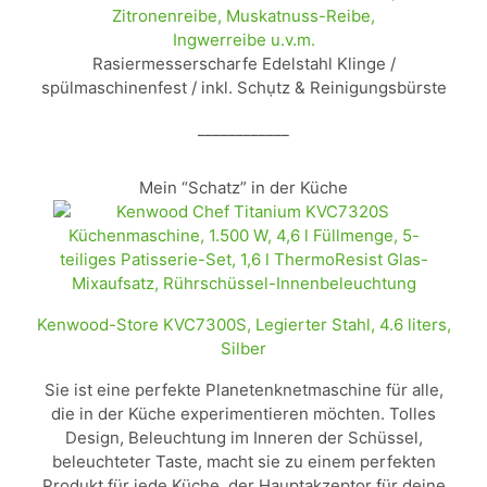
Zitronenreibe, Muskatnuss-Reibe,
Ingwerreibe u.v.m.
Rasiermesserscharfe Edelstahl Klinge /
spülmaschinenfest / inkl. Schụtz & Reinigungsbürste
____________
Mein “Schatz” in der Küche
Kenwood-Store KVC7300S, Legierter Stahl, 4.6 liters,
Silber
Sie ist eine perfekte Planetenknetmaschine für alle,
die in der Küche experimentieren möchten. Tolles
Design, Beleuchtung im Inneren der Schüssel,
beleuchteter Taste, macht sie zu einem perfekten
Produkt für jede Küche, der Hauptakzeptor für deine