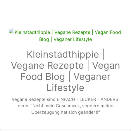
Zum Hauptinhalt springen
Kleinstadthippie |
Vegane Rezepte | Vegan
Food Blog | Veganer
Lifestyle
Vegane Rezepte sind EINFACH - LECKER - ANDERS,
denn: "Nicht mein Geschmack, sondern meine
Überzeugung hat sich geändert!"