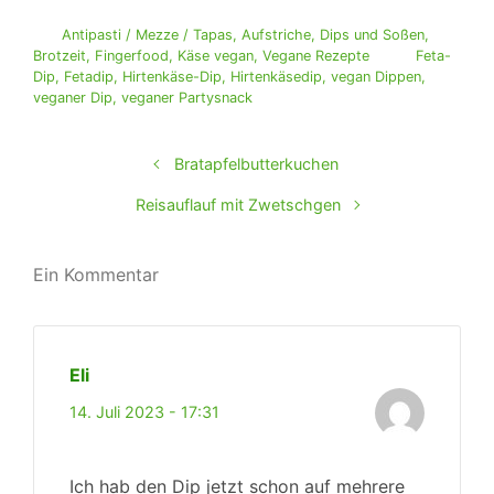
Antipasti / Mezze / Tapas
,
Aufstriche, Dips und Soßen
,
Brotzeit
,
Fingerfood
,
Käse vegan
,
Vegane Rezepte
Feta-
Dip
,
Fetadip
,
Hirtenkäse-Dip
,
Hirtenkäsedip
,
vegan Dippen
,
veganer Dip
,
veganer Partysnack
Bratapfelbutterkuchen
Reisauflauf mit Zwetschgen
Ein Kommentar
Eli
14. Juli 2023 - 17:31
Ich hab den Dip jetzt schon auf mehrere