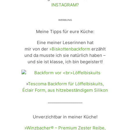
INSTAGRAM?
ᵂᴱᴿᴮᵁᴺᴳ
Meine Tipps für eure Küche:
Eine meiner Leserinnen hat
mir von der
»Biskottenbackform
erzählt
und da musste ich sie natürlich haben –
und sie ist klasse, ich bin begeistert!
»
Tescoma Backform für Löffelbiskuits,
Éclair Form, aus hitzebeständigem Silikon
_________________
Unverzichtbar in meiner Küche!
»Winzbacher® – Premium Zester Reibe,