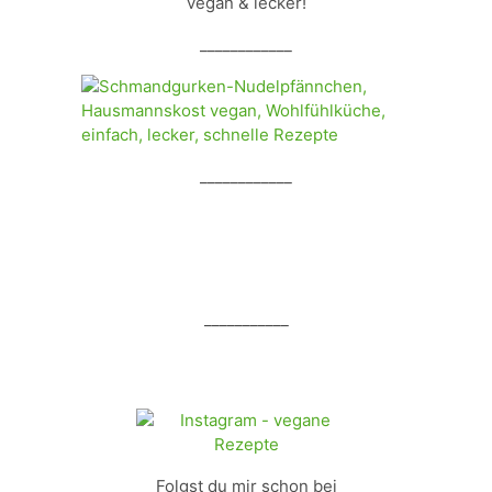
vegan & lecker!
____________
____________
___________
Folgst du mir schon bei