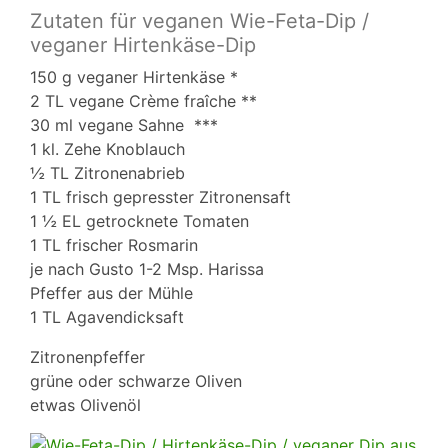
Zutaten für veganen Wie-Feta-Dip /
veganer Hirtenkäse-Dip
150 g veganer Hirtenkäse *
2 TL vegane Crème fraîche **
30 ml vegane Sahne ***
1 kl. Zehe Knoblauch
½ TL Zitronenabrieb
1 TL frisch gepresster Zitronensaft
1 ½ EL getrocknete Tomaten
1 TL frischer Rosmarin
je nach Gusto 1-2 Msp. Harissa
Pfeffer aus der Mühle
1 TL Agavendicksaft
Zitronenpfeffer
grüne oder schwarze Oliven
etwas Olivenöl