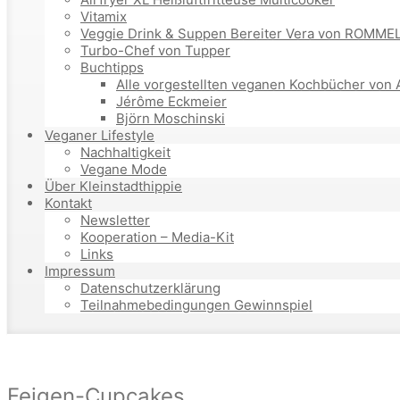
Vitamix
Veggie Drink & Suppen Bereiter Vera von ROMM
Turbo-Chef von Tupper
Buchtipps
Alle vorgestellten veganen Kochbücher von 
Jérôme Eckmeier
Björn Moschinski
Veganer Lifestyle
Nachhaltigkeit
Vegane Mode
Über Kleinstadthippie
Kontakt
Newsletter
Kooperation – Media-Kit
Links
Impressum
Datenschutzerklärung
Teilnahmebedingungen Gewinnspiel
Feigen-Cupcakes