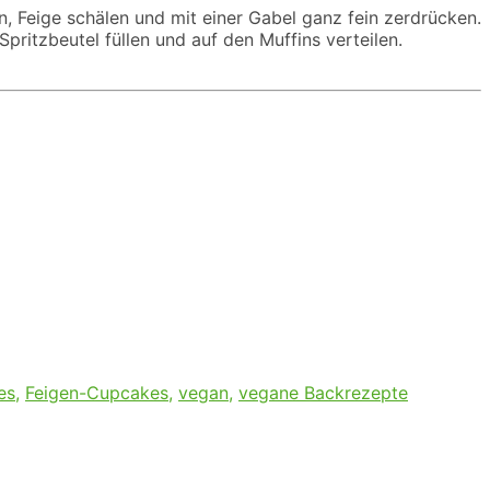
 Feige schälen und mit einer Gabel ganz fein zerdrücken.
pritzbeutel füllen und auf den Muffins verteilen.
es
,
Feigen-Cupcakes
,
vegan
,
vegane Backrezepte