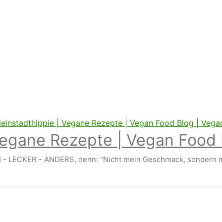
Vegane Rezepte | Vegan Food 
 - LECKER - ANDERS, denn: "Nicht mein Geschmack, sondern m