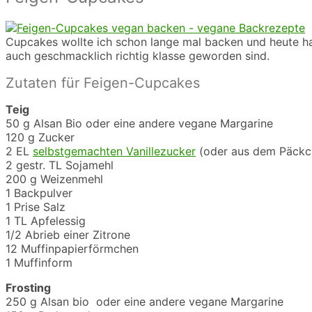
Cupcakes wollte ich schon lange mal backen und heute hab
auch geschmacklich richtig klasse geworden sind.
Zutaten für Feigen-Cupcakes
Teig
50 g Alsan Bio oder eine andere vegane Margarine
120 g Zucker
2 EL
selbstgemachten Vanillezucker
(oder aus dem Päckc
2 gestr. TL Sojamehl
200 g Weizenmehl
1 Backpulver
1 Prise Salz
1 TL Apfelessig
1/2 Abrieb einer Zitrone
12 Muffinpapierförmchen
1 Muffinform
Frosting
250 g Alsan bio oder eine andere vegane Margarine