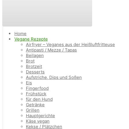
Home
Vegane Rezepte
Airfryer – Veganes aus der Heißluftfritteuse
Antipasti / Mezze / Tapas
Beilagen
Brot
Brotzeit
Desserts
Aufstriche, Dips und Soßen
Eis
Fingerfood
Frühstück
für den Hund
Getränke
Grillen
Hauptgerichte
Käse vegan
Kekse / Plätzchen