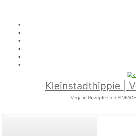
Zum
Hauptinhalt
springen
Kleinstadthippie | 
Vegane Rezepte sind EINFACH