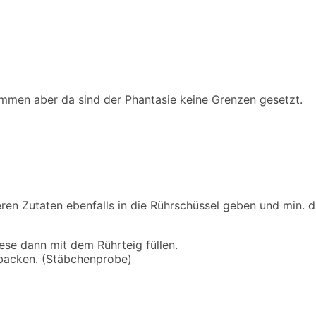
mmen aber da sind der Phantasie keine Grenzen gesetzt.
n Zutaten ebenfalls in die Rührschüssel geben und min. dre
ese dann mit dem Rührteig füllen.
 backen. (Stäbchenprobe)