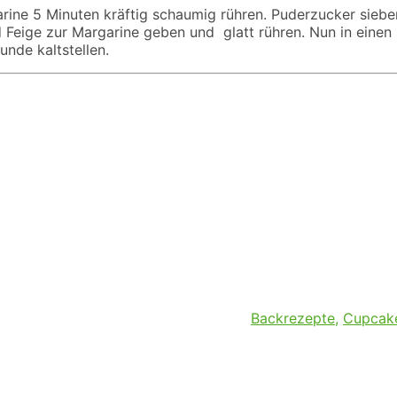
ne 5 Minuten kräftig schaumig rühren. Puderzucker sieben,
 Feige zur Margarine geben und glatt rühren. Nun in einen S
nde kaltstellen.
Backrezepte
,
Cupcak