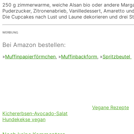
250 g zimmerwarme, weiche Alsan bio oder andere Margari
Puderzucker, Zitronenabrieb, Vanilledessert, Amaretto und
Die Cupcakes nach Lust und Laune dekorieren und drei Stu
ᵂᴱᴿᴮᵁᴺᴳ
Bei Amazon bestellen:
»
Muffinpapierförmchen
, »
Muffinbackform
, »
Spritzbeutel
Vegane Rezepte
Kichererbsen-Avocado-Salat
Hundekekse vegan