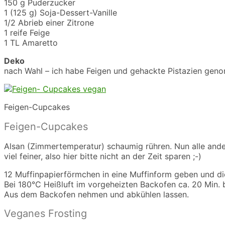
150 g Puderzucker
1 (125 g) Soja-Dessert-Vanille
1/2 Abrieb einer Zitrone
1 reife Feige
1 TL Amaretto
Deko
nach Wahl – ich habe Feigen und gehackte Pistazien geno
Feigen-Cupcakes
Feigen-Cupcakes
Alsan (Zimmertemperatur) schaumig rühren. Nun alle andere
viel feiner, also hier bitte nicht an der Zeit sparen ;-)
12 Muffinpapierförmchen in eine Muffinform geben und di
Bei 180°C Heißluft im vorgeheizten Backofen ca. 20 Min.
Aus dem Backofen nehmen und abkühlen lassen.
Veganes Frosting