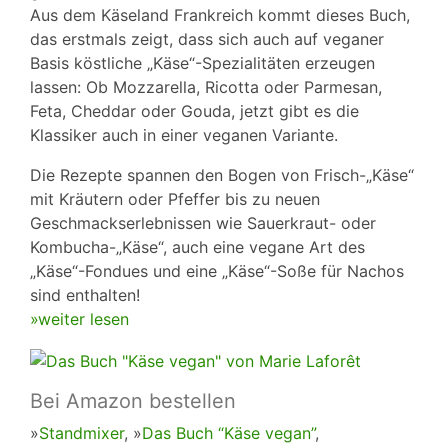
Aus dem Käseland Frankreich kommt dieses Buch,
das erstmals zeigt, dass sich auch auf veganer
Basis köstliche „Käse“-Spezialitäten erzeugen
lassen: Ob Mozzarella, Ricotta oder Parmesan,
Feta, Cheddar oder Gouda, jetzt gibt es die
Klassiker auch in einer veganen Variante.
Die Rezepte spannen den Bogen von Frisch-„Käse“
mit Kräutern oder Pfeffer bis zu neuen
Geschmackserlebnissen wie Sauerkraut- oder
Kombucha-„Käse“, auch eine vegane Art des
„Käse“-Fondues und eine „Käse“-Soße für Nachos
sind enthalten!
»weiter lesen
Bei Amazon bestellen
»
Standmixer
, »
Das Buch “Käse vegan”
,