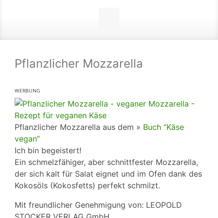
Pflanzlicher Mozzarella
ᵂᴱᴿᴮᵁᴺᴳ
Pflanzlicher Mozzarella aus dem »
Buch “Käse
vegan”
Ich bin begeistert!
Ein schmelzfähiger, aber schnittfester Mozzarella,
der sich kalt für Salat eignet und im Ofen dank des
Kokosöls (Kokosfetts) perfekt schmilzt.
Mit freundlicher Genehmigung von: LEOPOLD
STOCKER VERLAG GmbH