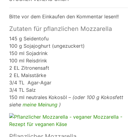
Bitte vor dem Einkaufen den Kommentar lesen!!
Zutaten für pflanzlichen Mozzarella
145 g Seidentofu
100 g Sojajoghurt (ungezuckert)
150 ml Sojadrink
100 ml Reisdrink
2 EL Zitronensaft
2 EL Maisstärke
3/4 TL Agar-Agar
3/4 TL Salz
150 ml neutrales Kokosöl –
(oder 100 g Kokosfett
siehe
meine Meinung
)
Pflanzlicher Mozzarella