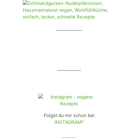
____________
___________
Folgst du mir schon bei
INSTAGRAM?