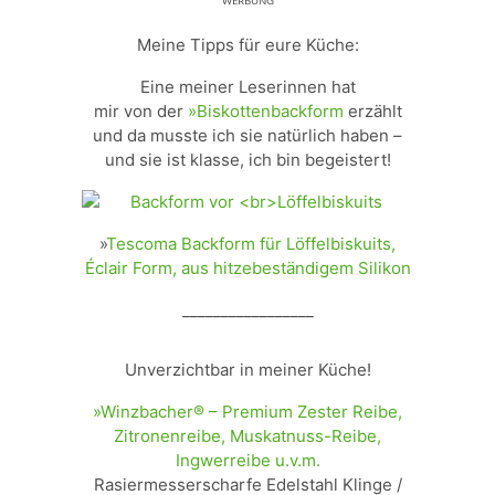
ᵂᴱᴿᴮᵁᴺᴳ
Meine Tipps für eure Küche:
Eine meiner Leserinnen hat
mir von der
»Biskottenbackform
erzählt
und da musste ich sie natürlich haben –
und sie ist klasse, ich bin begeistert!
»
Tescoma Backform für Löffelbiskuits,
Éclair Form, aus hitzebeständigem Silikon
_________________
Unverzichtbar in meiner Küche!
»Winzbacher® – Premium Zester Reibe,
Zitronenreibe, Muskatnuss-Reibe,
Ingwerreibe u.v.m.
Rasiermesserscharfe Edelstahl Klinge /