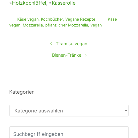
»
Holzkochlöffel
, »
Kasserolle
Käse vegan
,
Kochbücher
,
Vegane Rezepte
Käse
vegan
,
Mozzarella
,
pflanzlicher Mozzarella
,
vegan
Tiramisu vegan
Bienen-Tränke
Kategorien
Kategorien