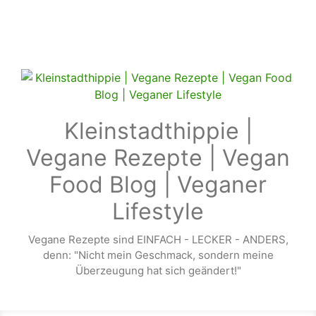
Zum Hauptinhalt springen
Kleinstadthippie |
Vegane Rezepte | Vegan
Food Blog | Veganer
Lifestyle
Vegane Rezepte sind EINFACH - LECKER - ANDERS,
denn: "Nicht mein Geschmack, sondern meine
Überzeugung hat sich geändert!"