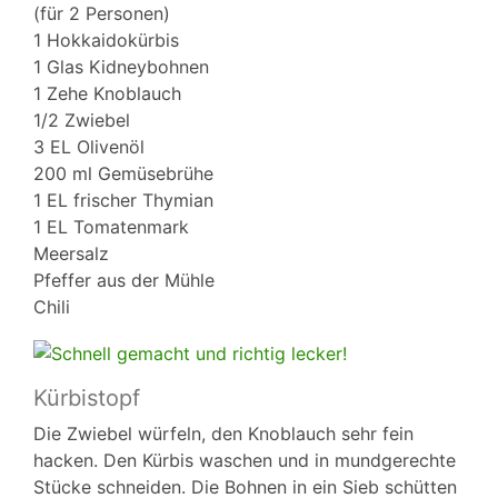
(für 2 Personen)
1 Hokkaidokürbis
1 Glas Kidneybohnen
1 Zehe Knoblauch
1/2 Zwiebel
3 EL Olivenöl
200 ml Gemüsebrühe
1 EL frischer Thymian
1 EL Tomatenmark
Meersalz
Pfeffer aus der Mühle
Chili
Kürbistopf
Die Zwiebel würfeln, den Knoblauch sehr fein
hacken. Den Kürbis waschen und in mundgerechte
Stücke schneiden. Die Bohnen in ein Sieb schütten