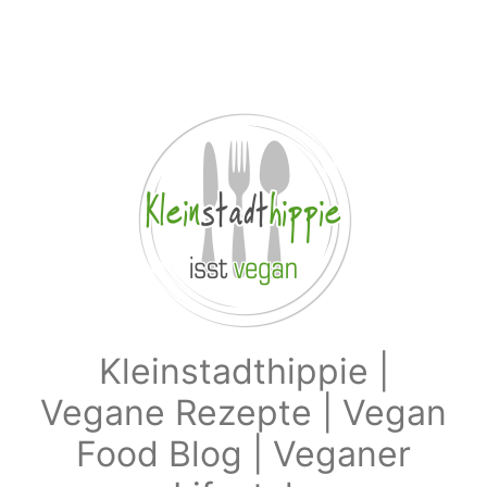
Zum Hauptinhalt springen
Kleinstadthippie |
Vegane Rezepte | Vegan
Food Blog | Veganer