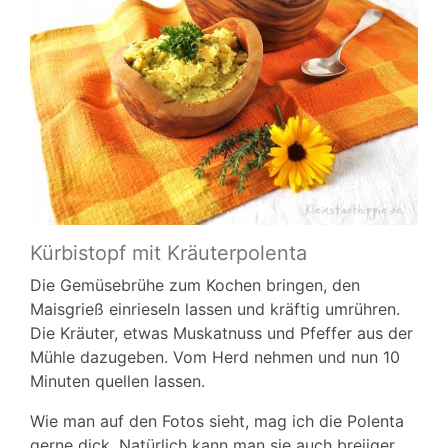
Kürbistopf mit Kräuterpolenta
Die Gemüsebrühe zum Kochen bringen, den
Maisgrieß einrieseln lassen und kräftig umrühren.
Die Kräuter, etwas Muskatnuss und Pfeffer aus der
Mühle dazugeben. Vom Herd nehmen und nun 10
Minuten quellen lassen.
Wie man auf den Fotos sieht, mag ich die Polenta
gerne dick. Natürlich kann man sie auch breiiger