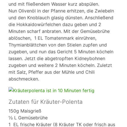
und mit fließendem Wasser kurz abspülen.
Nun Olivenöl in der Pfanne erhitzen, die Zwiebeln
und den Knoblauch glasig dünsten. Anschließend
die Hokkaidowürfelchen dazu geben und 2
Minuten scharf anbraten. Mit der Gemüsebrühe
ablöschen, 1 EL Tomatenmark einrühren,
Thymianblättchen von den Stielen zupfen und
zugeben, und nun das Gericht 5 Minuten köcheln
lassen. Jetzt die abgetropften Kidneybohnen
zugeben und weitere 2 Minuten köcheln. Zuletzt
mit Salz, Pfeffer aus der Mühle und Chili
abschmecken.
Zutaten für Kräuter-Polenta
150g Maisgrieß
½ L Gemüsebrühe
1 EL frische Kräuter (8 Kräuter TK oder frisch aus