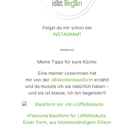
Folgst du mir schon bei
INSTAGRAM?
ᵂᴱᴿᴮᵁᴺᴳ
Meine Tipps für eure Küche:
Eine meiner Leserinnen hat
mir von der
»Biskottenbackform
erzählt
und da musste ich sie natürlich haben –
und sie ist klasse, ich bin begeistert!
»
Tescoma Backform für Löffelbiskuits,
Éclair Form, aus hitzebeständigem Silikon
_________________