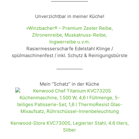
Unverzichtbar in meiner Küche!
»Winzbacher® – Premium Zester Reibe,
Zitronenreibe, Muskatnuss-Reibe,
Ingwerreibe u.v.m.
Rasiermesserscharfe Edelstahl Klinge /
spülmaschinenfest / inkl. Schụtz & Reinigungsbürste
____________
Mein “Schatz” in der Küche
Kenwood-Store KVC7300S, Legierter Stahl, 4.6 liters,
Silber