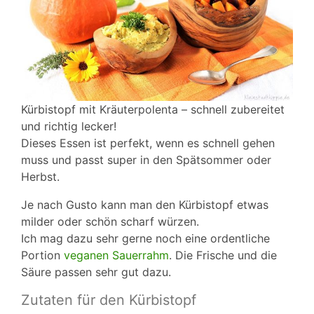
Kürbistopf mit Kräuterpolenta – schnell zubereitet
und richtig lecker!
Dieses Essen ist perfekt, wenn es schnell gehen
muss und passt super in den Spätsommer oder
Herbst.
Je nach Gusto kann man den Kürbistopf etwas
milder oder schön scharf würzen.
Ich mag dazu sehr gerne noch eine ordentliche
Portion
veganen Sauerrahm
. Die Frische und die
Säure passen sehr gut dazu.
Zutaten für den Kürbistopf