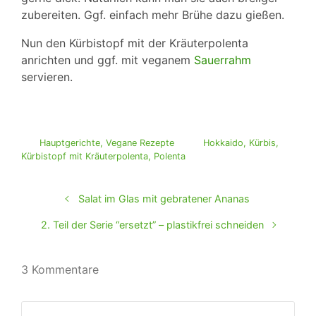
zubereiten. Ggf. einfach mehr Brühe dazu gießen.
Nun den Kürbistopf mit der Kräuterpolenta
anrichten und ggf. mit veganem
Sauerrahm
servieren.
Hauptgerichte
,
Vegane Rezepte
Hokkaido
,
Kürbis
,
Kürbistopf mit Kräuterpolenta
,
Polenta
Salat im Glas mit gebratener Ananas
2. Teil der Serie “ersetzt” – plastikfrei schneiden
3 Kommentare