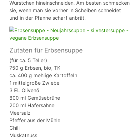
Würstchen hineinschneiden. Am besten schmecken
sie, wenn man sie vorher in Scheiben schneidet
und in der Pfanne scharf anbrät.
Zutaten für Erbsensuppe
(für ca. 5 Teller)
750 g Erbsen, bio, TK
ca. 400 g mehlige Kartoffeln
1 mittelgroße Zwiebel
3 EL Olivenöl
800 ml Gemüsebrühe
200 ml Hafersahne
Meersalz
Pfeffer aus der Mühle
Chili
Muskatnuss