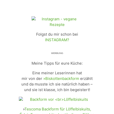
Folgst du mir schon bei
INSTAGRAM?
ᵂᴱᴿᴮᵁᴺᴳ
Meine Tipps für eure Küche:
Eine meiner Leserinnen hat
mir von der
»Biskottenbackform
erzählt
und da musste ich sie natürlich haben –
und sie ist klasse, ich bin begeistert!
»
Tescoma Backform für Löffelbiskuits,