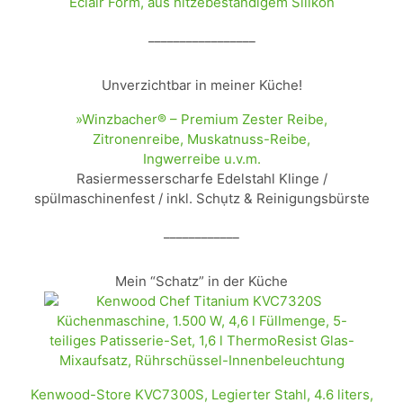
Éclair Form, aus hitzebeständigem Silikon
_________________
Unverzichtbar in meiner Küche!
»Winzbacher® – Premium Zester Reibe,
Zitronenreibe, Muskatnuss-Reibe,
Ingwerreibe u.v.m.
Rasiermesserscharfe Edelstahl Klinge /
spülmaschinenfest / inkl. Schụtz & Reinigungsbürste
____________
Mein “Schatz” in der Küche
Kenwood-Store KVC7300S, Legierter Stahl, 4.6 liters,