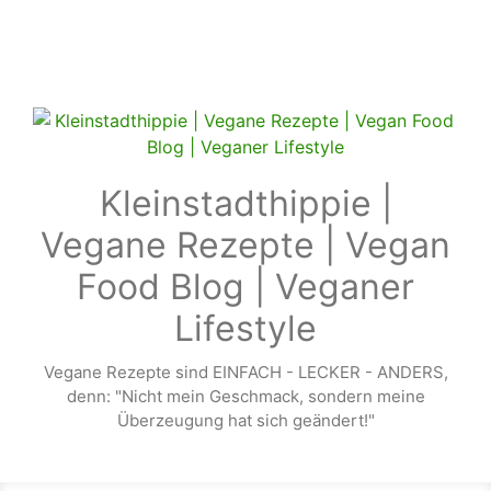
Zum Hauptinhalt springen
Kleinstadthippie |
Vegane Rezepte | Vegan
Food Blog | Veganer
Lifestyle
Vegane Rezepte sind EINFACH - LECKER - ANDERS,
denn: "Nicht mein Geschmack, sondern meine
Überzeugung hat sich geändert!"