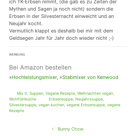
ich TK-Erbsen nimmt, (die gab es zu Zeiten der
Mythen und Sagen ja noch nicht) sondern die
Erbsen in der Silvesternacht einweicht und an
Neujahr kocht.
Vermutlich klappt es deshalb bei mir mit dem
Geldsegen Jahr für Jahr doch wieder nicht ;-)
ᵂᴱᴿᴮᵁᴺᴳ
Bei Amazon bestellen
»
Hochleistungsmixer
, »
Stabmixer von Kenwood
Mix it
,
Suppen
,
Vegane Rezepte
,
Weihnachten vegan
,
Wohlfühlküche
Erbsensuppe
,
Neujahrssuppe
,
Silvestersuppe
,
vegan kochen
,
vegane Erbsensuppe
,
vegane
Rezepte
Bunny Chow