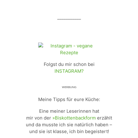
___________
Folgst du mir schon bei
INSTAGRAM?
ᵂᴱᴿᴮᵁᴺᴳ
Meine Tipps für eure Küche:
Eine meiner Leserinnen hat
mir von der
»Biskottenbackform
erzählt
und da musste ich sie natürlich haben –
und sie ist klasse, ich bin begeistert!