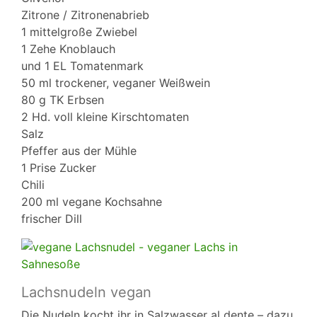
Zitrone / Zitronenabrieb
1 mittelgroße Zwiebel
1 Zehe Knoblauch
und 1 EL Tomatenmark
50 ml trockener, veganer Weißwein
80 g TK Erbsen
2 Hd. voll kleine Kirschtomaten
Salz
Pfeffer aus der Mühle
1 Prise Zucker
Chili
200 ml vegane Kochsahne
frischer Dill
Lachsnudeln vegan
Die Nudeln kocht ihr in Salzwasser al dente – dazu