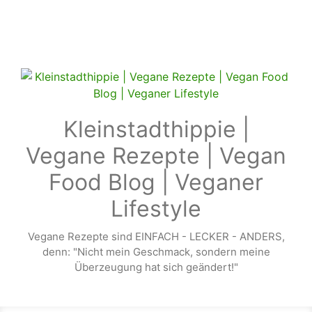
Zum Hauptinhalt springen
Kleinstadthippie |
Vegane Rezepte | Vegan
Food Blog | Veganer
Lifestyle
Vegane Rezepte sind EINFACH - LECKER - ANDERS,
denn: "Nicht mein Geschmack, sondern meine
Überzeugung hat sich geändert!"