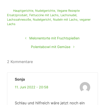
Hauptgerichte
,
Nudelgerichte
,
Vegane Rezepte
Ersatzprodukt
,
Fettuccine mit Lachs
,
Lachsnudel
,
Lachssahnesoße
,
Nudelgericht
,
Nudeln mit Lachs
,
veganer
Lachs
Melonentorte mit Fruchtspießen
Polentabowl mit Gemüse
2 Kommentare
Sonja
11. Juni 2022 - 20:58
Schlau und hilfreich wäre jetzt noch ein