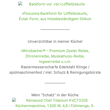
»
Tescoma Backform für Löffelbiskuits,
Éclair Form, aus hitzebeständigem Silikon
_________________
Unverzichtbar in meiner Küche!
»Winzbacher® – Premium Zester Reibe,
Zitronenreibe, Muskatnuss-Reibe,
Ingwerreibe u.v.m.
Rasiermesserscharfe Edelstahl Klinge /
spülmaschinenfest / inkl. Schụtz & Reinigungsbürste
____________
Mein “Schatz” in der Küche