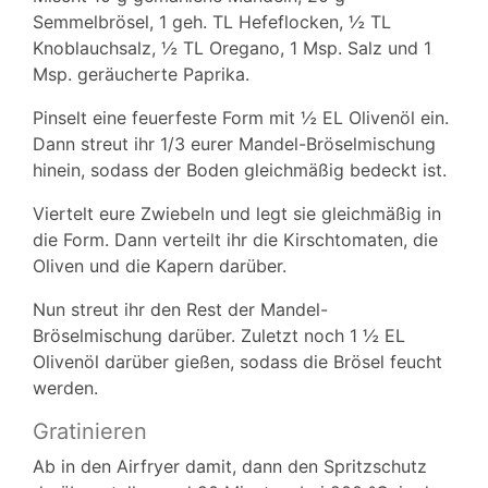
Semmelbrösel, 1 geh. TL Hefeflocken, ½ TL
Knoblauchsalz, ½ TL Oregano, 1 Msp. Salz und 1
Msp. geräucherte Paprika.
Pinselt eine feuerfeste Form mit ½ EL Olivenöl ein.
Dann streut ihr 1/3 eurer Mandel-Bröselmischung
hinein, sodass der Boden gleichmäßig bedeckt ist.
Viertelt eure Zwiebeln und legt sie gleichmäßig in
die Form. Dann verteilt ihr die Kirschtomaten, die
Oliven und die Kapern darüber.
Nun streut ihr den Rest der Mandel-
Bröselmischung darüber. Zuletzt noch 1 ½ EL
Olivenöl darüber gießen, sodass die Brösel feucht
werden.
Gratinieren
Ab in den Airfryer damit, dann den Spritzschutz