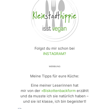
Folgst du mir schon bei
INSTAGRAM?
ᵂᴱᴿᴮᵁᴺᴳ
Meine Tipps für eure Küche:
Eine meiner Leserinnen hat
mir von der
»Biskottenbackform
erzählt
und da musste ich sie natürlich haben –
und sie ist klasse, ich bin begeistert!