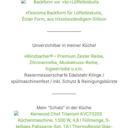
»
Tescoma Backform für Löffelbiskuits,
Éclair Form, aus hitzebeständigem Silikon
_________________
Unverzichtbar in meiner Küche!
»Winzbacher® – Premium Zester Reibe,
Zitronenreibe, Muskatnuss-Reibe,
Ingwerreibe u.v.m.
Rasiermesserscharfe Edelstahl Klinge /
spülmaschinenfest / inkl. Schụtz & Reinigungsbürste
____________
Mein “Schatz” in der Küche