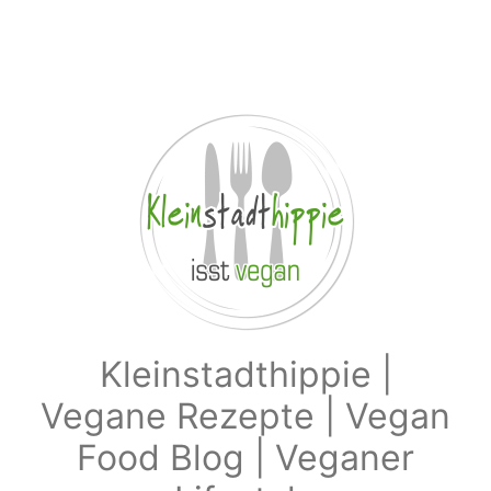
Zum Hauptinhalt springen
Kleinstadthippie |
Vegane Rezepte | Vegan
Food Blog | Veganer