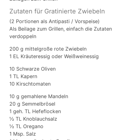
Zutaten für Gratinierte Zwiebeln
(2 Portionen als Antipasti / Vorspeise)
Als Beilage zum Grillen, einfach die Zutaten
verdoppeln
200 g mittelgroße rote Zwiebeln
1 EL Kräuteressig oder Weißweinessig
10 Schwarze Oliven
1 TL Kapern
10 Kirschtomaten
10 g gemahlene Mandeln
20 g Semmelbrösel
1 geh. TL Hefeflocken
½ TL Knoblauchsalz
½ TL Oregano
1 Msp. Salz