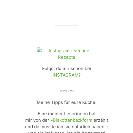
___________
Folgst du mir schon bei
INSTAGRAM?
ᵂᴱᴿᴮᵁᴺᴳ
Meine Tipps für eure Küche:
Eine meiner Leserinnen hat
mir von der
»Biskottenbackform
erzählt
und da musste ich sie natürlich haben –