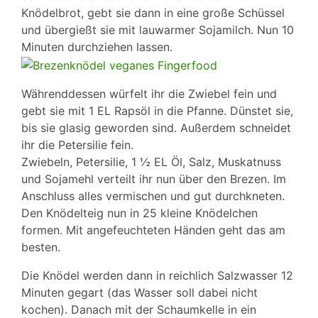
Knödelbrot, gebt sie dann in eine große Schüssel
und übergießt sie mit lauwarmer Sojamilch. Nun 10
Minuten durchziehen lassen.
Währenddessen würfelt ihr die Zwiebel fein und
gebt sie mit 1 EL Rapsöl in die Pfanne. Dünstet sie,
bis sie glasig geworden sind. Außerdem schneidet
ihr die Petersilie fein.
Zwiebeln, Petersilie, 1 ½ EL Öl, Salz, Muskatnuss
und Sojamehl verteilt ihr nun über den Brezen. Im
Anschluss alles vermischen und gut durchkneten.
Den Knödelteig nun in 25 kleine Knödelchen
formen. Mit angefeuchteten Händen geht das am
besten.
Die Knödel werden dann in reichlich Salzwasser 12
Minuten gegart (das Wasser soll dabei nicht
kochen). Danach mit der Schaumkelle in ein