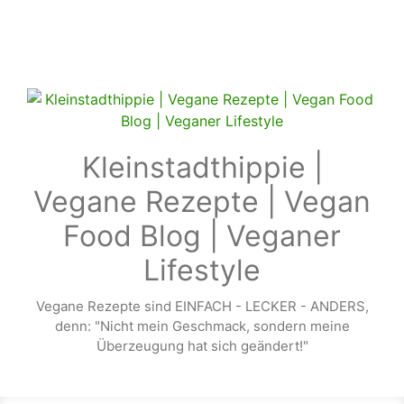
Zum Hauptinhalt springen
Kleinstadthippie |
Vegane Rezepte | Vegan
Food Blog | Veganer
Lifestyle
Vegane Rezepte sind EINFACH - LECKER - ANDERS,
denn: "Nicht mein Geschmack, sondern meine
Überzeugung hat sich geändert!"