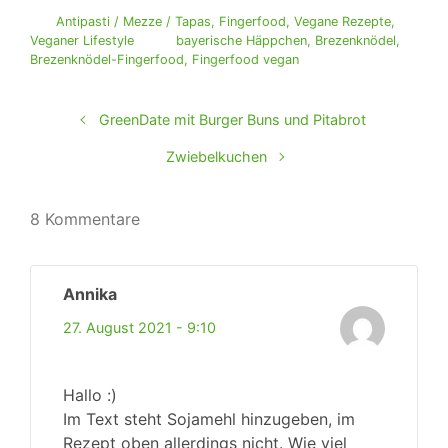
Antipasti / Mezze / Tapas
,
Fingerfood
,
Vegane Rezepte
,
Veganer Lifestyle
bayerische Häppchen
,
Brezenknödel
,
Brezenknödel-Fingerfood
,
Fingerfood vegan
GreenDate mit Burger Buns und Pitabrot
Zwiebelkuchen
8 Kommentare
Annika
27. August 2021 - 9:10
Hallo :)
Im Text steht Sojamehl hinzugeben, im
Rezept oben allerdings nicht. Wie viel