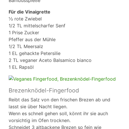
Bambusspieße
Für die Vinaigrette
½ rote Zwiebel
1/2 TL mittelscharfer Senf
1 Prise Zucker
Pfeffer aus der Mühle
1/2 TL Meersalz
1 EL gehackte Petersilie
2 TL veganer Aceto Balsamico bianco
1 EL Rapsöl
Brezenknödel-Fingerfood
Reibt das Salz von den frischen Brezen ab und
lasst sie über Nacht liegen.
Wenn es schnell gehen soll, könnt ihr sie auch
vorsichtig im Ofen trocknen.
Schneidet 3 altbackene Brezen so fein wie