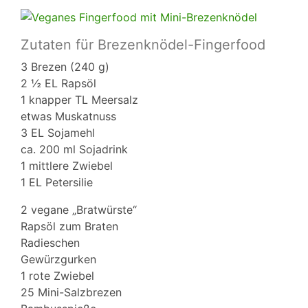
Zutaten für Brezenknödel-Fingerfood
3 Brezen (240 g)
2 ½ EL Rapsöl
1 knapper TL Meersalz
etwas Muskatnuss
3 EL Sojamehl
ca. 200 ml Sojadrink
1 mittlere Zwiebel
1 EL Petersilie
2 vegane „Bratwürste“
Rapsöl zum Braten
Radieschen
Gewürzgurken
1 rote Zwiebel
25 Mini-Salzbrezen