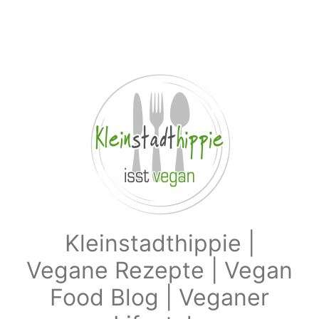
Zum Hauptinhalt springen
Kleinstadthippie |
Vegane Rezepte | Vegan
Food Blog | Veganer