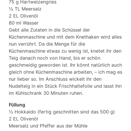
75 g Hartweizengries
½ TL Meersalz
2 EL Olivenöl
80 ml Wasser
Gebt alle Zutaten in die Schüssel der
Küchenmaschine und mit dem Knethaken wird alles
nun verrührt. Da die Menge für die
Küchenmaschine etwas zu wenig ist, knetet ihr den
Teig danach noch von Hand, bis er schön
geschmeidig geworden ist. Ihr könnt natürlich auch
gleich ohne Küchenmaschine arbeiten, – ich mag es
nur lieber so. Im Anschluss wickelt ihr den
Nudelteig in ein Stück Frischhaltefolie und lasst ihn
im Kühlschrank 30 Minuten ruhen.
Füllung
½ Hokkaido (fertig geschnitten sind das 500 g)
2 EL Olivenöl
Meersalz und Pfeffer aus der Mühle