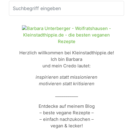
Herzlich willkommen bei Kleinstadthippie.de!
Ich bin Barbara
und mein Credo lautet:
inspirieren statt missionieren
motivieren statt kritisieren
___________
Entdecke auf meinem Blog
– beste vegane Rezepte –
– einfach nachzukochen –
vegan & lecker!