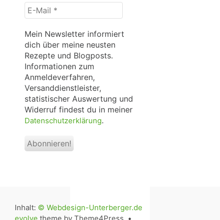
E-
Mail
*
Mein Newsletter informiert
dich über meine neusten
Rezepte und Blogposts.
Informationen zum
Anmeldeverfahren,
Versanddienstleister,
statistischer Auswertung und
Widerruf findest du in meiner
.
Datenschutzerklärung
Inhalt:
© Webdesign-Unterberger.de
evolve
theme by Theme4Press •