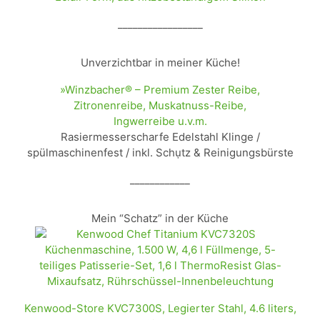
_________________
Unverzichtbar in meiner Küche!
»Winzbacher® – Premium Zester Reibe,
Zitronenreibe, Muskatnuss-Reibe,
Ingwerreibe u.v.m.
Rasiermesserscharfe Edelstahl Klinge /
spülmaschinenfest / inkl. Schụtz & Reinigungsbürste
____________
Mein “Schatz” in der Küche
Kenwood-Store KVC7300S, Legierter Stahl, 4.6 liters,