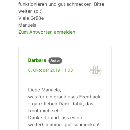
funktionieren und gut schmecken! Bitte
weiter so :)
Viele Grüße
Manuela
Zum Antworten anmelden
Barbara
Autor
6. Oktober 2019 - 1:03
Liebe Manuela,
was für ein grandioses Feedback
– ganz lieben Dank dafür, das
freut mich sehr!!
Danke dir und lass es dir
weiterhin immer gut schmecken!