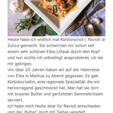
Heute habe ich endlich mal Kürbisravioli / Ravioli di
Zucca gemacht. Sie schwirrten mir schon seit
einem sehr schönen Elba-Urlaub durch den Kopf
und nun wollte ich unbedingt ausprobieren, ob sie
mir gelingen.
Vor über 20 Jahren haben wir auf der Heimreise
von Elba in Mantua zu Abend gegessen. Es gab
Kürbistortellini, eine regionale Spezialität die mir
hervorragend geschmeckt hat. Man hat sie dort
mit brauner Butter und gerösteten Semmelbröseln
serviert.
Ich habe mich heute aber für Ravioli entschieden
und die „Butter“ noch mit Salbei veredelt.