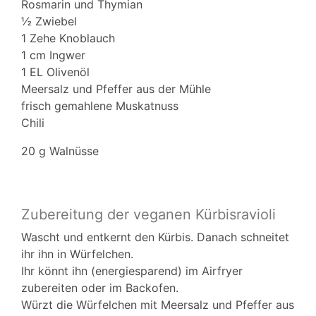
Rosmarin und Thymian
½ Zwiebel
1 Zehe Knoblauch
1 cm Ingwer
1 EL Olivenöl
Meersalz und Pfeffer aus der Mühle
frisch gemahlene Muskatnuss
Chili
20 g Walnüsse
Zubereitung der veganen Kürbisravioli
Wascht und entkernt den Kürbis. Danach schneitet
ihr ihn in Würfelchen.
Ihr könnt ihn (energiesparend) im Airfryer
zubereiten oder im Backofen.
Würzt die Würfelchen mit Meersalz und Pfeffer aus