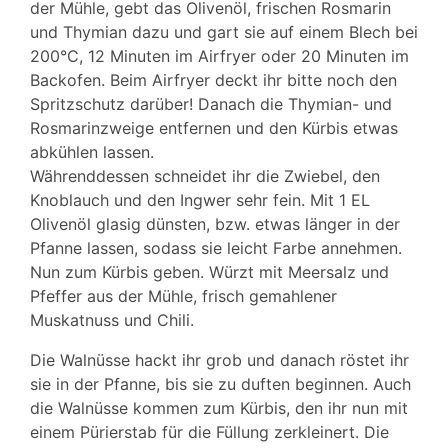
der Mühle, gebt das Olivenöl, frischen Rosmarin
und Thymian dazu und gart sie auf einem Blech bei
200°C, 12 Minuten im Airfryer oder 20 Minuten im
Backofen. Beim Airfryer deckt ihr bitte noch den
Spritzschutz darüber! Danach die Thymian- und
Rosmarinzweige entfernen und den Kürbis etwas
abkühlen lassen.
Währenddessen schneidet ihr die Zwiebel, den
Knoblauch und den Ingwer sehr fein. Mit 1 EL
Olivenöl glasig dünsten, bzw. etwas länger in der
Pfanne lassen, sodass sie leicht Farbe annehmen.
Nun zum Kürbis geben. Würzt mit Meersalz und
Pfeffer aus der Mühle, frisch gemahlener
Muskatnuss und Chili.
Die Walnüsse hackt ihr grob und danach röstet ihr
sie in der Pfanne, bis sie zu duften beginnen. Auch
die Walnüsse kommen zum Kürbis, den ihr nun mit
einem Pürierstab für die Füllung zerkleinert. Die