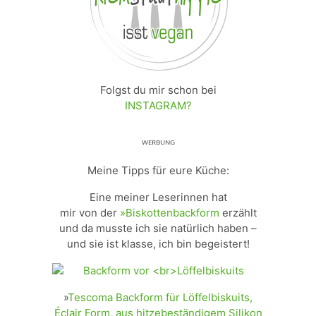
Folgst du mir schon bei
INSTAGRAM?
ᵂᴱᴿᴮᵁᴺᴳ
Meine Tipps für eure Küche:
Eine meiner Leserinnen hat
mir von der
»Biskottenbackform
erzählt
und da musste ich sie natürlich haben –
und sie ist klasse, ich bin begeistert!
»
Tescoma Backform für Löffelbiskuits,
Éclair Form, aus hitzebeständigem Silikon