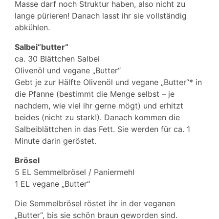
Masse darf noch Struktur haben, also nicht zu
lange pürieren! Danach lasst ihr sie vollständig
abkühlen.
Salbei“butter“
ca. 30 Blättchen Salbei
Olivenöl und vegane „Butter“
Gebt je zur Hälfte Olivenöl und vegane „Butter“* in
die Pfanne (bestimmt die Menge selbst – je
nachdem, wie viel ihr gerne mögt) und erhitzt
beides (nicht zu stark!). Danach kommen die
Salbeiblättchen in das Fett. Sie werden für ca. 1
Minute darin geröstet.
Brösel
5 EL Semmelbrösel / Paniermehl
1 EL vegane „Butter“
Die Semmelbrösel röstet ihr in der veganen
„Butter“, bis sie schön braun geworden sind.