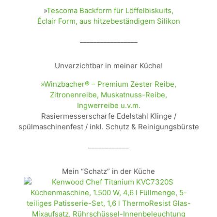
»
Tescoma Backform für Löffelbiskuits,
Éclair Form, aus hitzebeständigem Silikon
_________________
Unverzichtbar in meiner Küche!
»Winzbacher® – Premium Zester Reibe,
Zitronenreibe, Muskatnuss-Reibe,
Ingwerreibe u.v.m.
Rasiermesserscharfe Edelstahl Klinge /
spülmaschinenfest / inkl. Schụtz & Reinigungsbürste
____________
Mein “Schatz” in der Küche