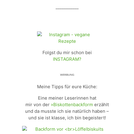
___________
Folgst du mir schon bei
INSTAGRAM?
ᵂᴱᴿᴮᵁᴺᴳ
Meine Tipps für eure Küche:
Eine meiner Leserinnen hat
mir von der
»Biskottenbackform
erzählt
und da musste ich sie natürlich haben –
und sie ist klasse, ich bin begeistert!