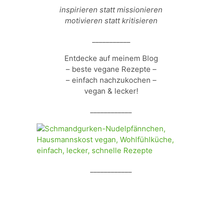
inspirieren statt missionieren
motivieren statt kritisieren
___________
Entdecke auf meinem Blog
– beste vegane Rezepte –
– einfach nachzukochen –
vegan & lecker!
____________
____________