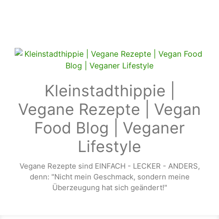
Zum Hauptinhalt springen
Kleinstadthippie |
Vegane Rezepte | Vegan
Food Blog | Veganer
Lifestyle
Vegane Rezepte sind EINFACH - LECKER - ANDERS,
denn: "Nicht mein Geschmack, sondern meine
Überzeugung hat sich geändert!"