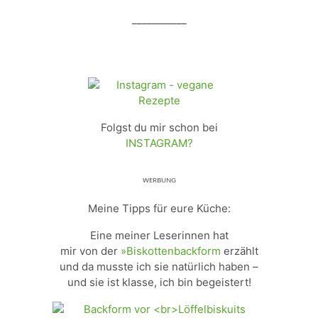
___________
Folgst du mir schon bei
INSTAGRAM?
ᵂᴱᴿᴮᵁᴺᴳ
Meine Tipps für eure Küche:
Eine meiner Leserinnen hat
mir von der
»Biskottenbackform
erzählt
und da musste ich sie natürlich haben –
und sie ist klasse, ich bin begeistert!