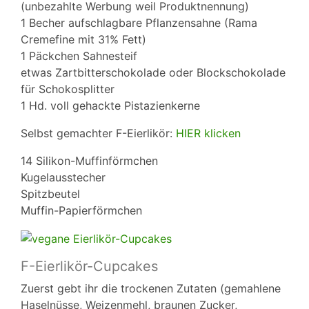
(unbezahlte Werbung weil Produktnennung)
1 Becher aufschlagbare Pflanzensahne (Rama
Cremefine mit 31% Fett)
1 Päckchen Sahnesteif
etwas Zartbitterschokolade oder Blockschokolade
für Schokosplitter
1 Hd. voll gehackte Pistazienkerne
Selbst gemachter F-Eierlikör:
HIER klicken
14 Silikon-Muffinförmchen
Kugelausstecher
Spitzbeutel
Muffin-Papierförmchen
F-Eierlikör-Cupcakes
Zuerst gebt ihr die trockenen Zutaten (gemahlene
Haselnüsse, Weizenmehl, braunen Zucker,