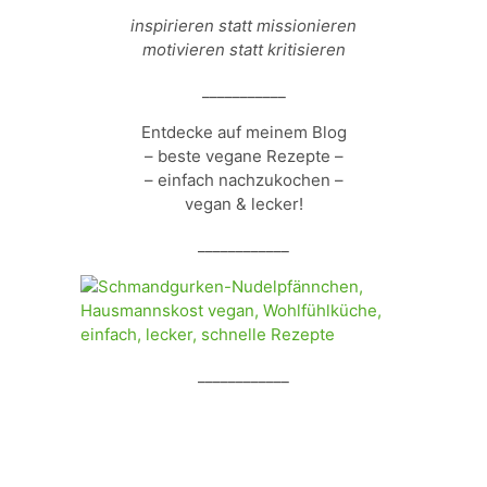
inspirieren statt missionieren
motivieren statt kritisieren
___________
Entdecke auf meinem Blog
– beste vegane Rezepte –
– einfach nachzukochen –
vegan & lecker!
____________
____________