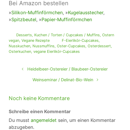
Bei Amazon bestellen
»
Silikon-Muffinförmchen
, »
Kugelausstecher
,
»
Spitzbeutel
, »
Papier-Muffinförmchen
Desserts
,
Kuchen / Torten / Cupcakes / Muffins
,
Ostern
vegan
,
Vegane Rezepte
F-Eierlikör-Cupcakes
,
Nusskuchen
,
Nussmuffins
,
Oster-Cupcakes
,
Osterdessert
,
Osterkuchen
,
vegane Eierlikör-Cupcakes
Heidelbeer-Ostereier / Blaubeer-Ostereier
Weinseminar / Delinat-Bio-Wein
Noch keine Kommentare
Schreibe einen Kommentar
Du musst
angemeldet
sein, um einen Kommentar
abzugeben.