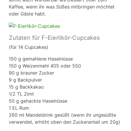
Kaffee, wenn ihr was Süßes mitbringen möchtet
oder Gäste habt.
Zutaten für F-Eierlikör-Cupcakes
(für 14 Cupcakes)
150 g gemahlene Haselnüsse
150 g Weizenmehl 405 oder 550
90 g brauner Zucker
9 g Backpulver
15 g Backkakao
1/2 TL Zimt
50 g gehackte Haselnüsse
1 EL Rum
260 ml Mandeldrink gesüßt (wenn ihr ungesüßte
verwendet, erhöht oben den Zuckeranteil um 20g)