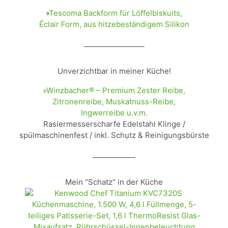
»
Tescoma Backform für Löffelbiskuits,
Éclair Form, aus hitzebeständigem Silikon
_________________
Unverzichtbar in meiner Küche!
»Winzbacher® – Premium Zester Reibe,
Zitronenreibe, Muskatnuss-Reibe,
Ingwerreibe u.v.m.
Rasiermesserscharfe Edelstahl Klinge /
spülmaschinenfest / inkl. Schụtz & Reinigungsbürste
____________
Mein “Schatz” in der Küche