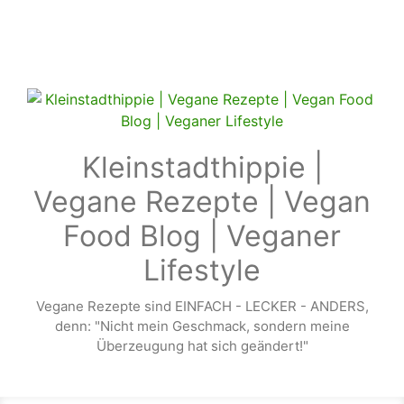
Zum Hauptinhalt springen
Kleinstadthippie |
Vegane Rezepte | Vegan
Food Blog | Veganer
Lifestyle
Vegane Rezepte sind EINFACH - LECKER - ANDERS,
denn: "Nicht mein Geschmack, sondern meine
Überzeugung hat sich geändert!"