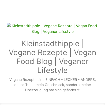
Zum Hauptinhalt springen
Kleinstadthippie |
Vegane Rezepte | Vegan
Food Blog | Veganer
Lifestyle
Vegane Rezepte sind EINFACH - LECKER - ANDERS,
denn: "Nicht mein Geschmack, sondern meine
Überzeugung hat sich geändert!"