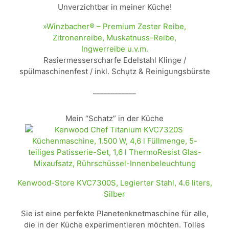
Unverzichtbar in meiner Küche!
»Winzbacher® – Premium Zester Reibe,
Zitronenreibe, Muskatnuss-Reibe,
Ingwerreibe u.v.m.
Rasiermesserscharfe Edelstahl Klinge /
spülmaschinenfest / inkl. Schụtz & Reinigungsbürste
____________
Mein “Schatz” in der Küche
Kenwood-Store KVC7300S, Legierter Stahl, 4.6 liters,
Silber
Sie ist eine perfekte Planetenknetmaschine für alle,
die in der Küche experimentieren möchten. Tolles