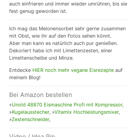
auch einfrieren und immer wieder umrühren, bis sie
fest genug geworden ist.
Ich mag das Melonensorbet sehr gerne zusammen
mit Obst, wie ihr auf den Fotos sehen könnt.
Aber man kann es natürlich auch pur genießen.
Dekoriert habe ich mit Limettenzesten, einer
Limettenscheibe und Minze.
Entdecke
HIER noch mehr vegane Eisrezepte
auf
meinem Blog!
Bei Amazon bestellen
»
Unold 48870 Eismaschine Profi mit Kompressor,
»
Kugelausstecher
, »
Vitamix Hochleistungsmixer
,
»
Zestenschneider
,
Video / Idea Pin