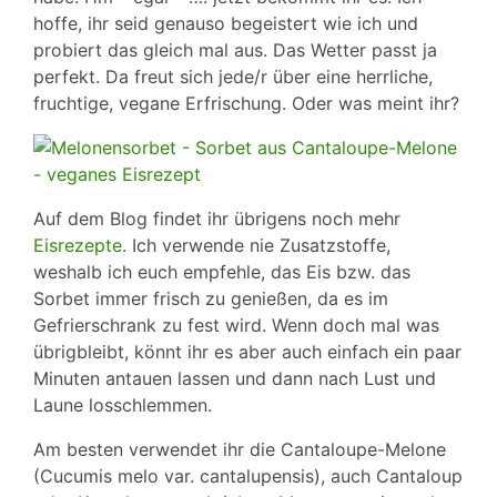
hoffe, ihr seid genauso begeistert wie ich und
probiert das gleich mal aus. Das Wetter passt ja
perfekt. Da freut sich jede/r über eine herrliche,
fruchtige, vegane Erfrischung. Oder was meint ihr?
Auf dem Blog findet ihr übrigens noch mehr
Eisrezepte
. Ich verwende nie Zusatzstoffe,
weshalb ich euch empfehle, das Eis bzw. das
Sorbet immer frisch zu genießen, da es im
Gefrierschrank zu fest wird. Wenn doch mal was
übrigbleibt, könnt ihr es aber auch einfach ein paar
Minuten antauen lassen und dann nach Lust und
Laune losschlemmen.
Am besten verwendet ihr die Cantaloupe-Melone
(Cucumis melo var. cantalupensis), auch Cantaloup