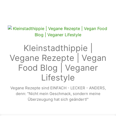
Zum Hauptinhalt springen
Kleinstadthippie |
Vegane Rezepte | Vegan
Food Blog | Veganer
Lifestyle
Vegane Rezepte sind EINFACH - LECKER - ANDERS,
denn: "Nicht mein Geschmack, sondern meine
Überzeugung hat sich geändert!"