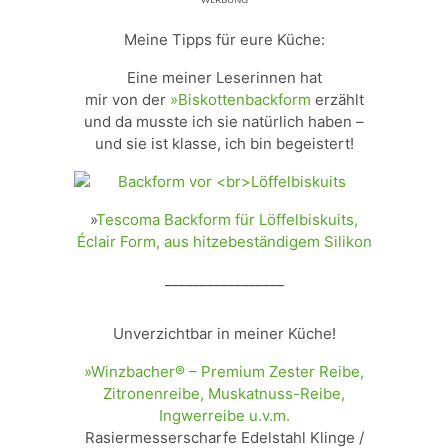
ᵂᴱᴿᴮᵁᴺᴳ
Meine Tipps für eure Küche:
Eine meiner Leserinnen hat
mir von der
»Biskottenbackform
erzählt
und da musste ich sie natürlich haben –
und sie ist klasse, ich bin begeistert!
»
Tescoma Backform für Löffelbiskuits,
Éclair Form, aus hitzebeständigem Silikon
_________________
Unverzichtbar in meiner Küche!
»Winzbacher® – Premium Zester Reibe,
Zitronenreibe, Muskatnuss-Reibe,
Ingwerreibe u.v.m.
Rasiermesserscharfe Edelstahl Klinge /