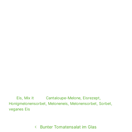
Eis
,
Mix it
Cantaloupe-Melone
,
Eisrezept
,
Honigmelonensorbet
,
Meloneneis
,
Melonensorbet
,
Sorbet
,
veganes Eis
Bunter Tomatensalat im Glas