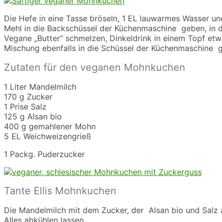
Die Hefe in eine Tasse bröseln, 1 EL lauwarmes Wasser u
Mehl in die Backschüssel der Küchenmaschine geben, in d
Vegane „Butter“ schmelzen, Dinkeldrink in einem Topf etw
Mischung ebenfalls in die Schüssel der Küchenmaschine g
Zutaten für den veganen Mohnkuchen
1 Liter Mandelmilch
170 g Zucker
1 Prise Salz
125 g Alsan bio
400 g gemahlener Mohn
5 EL Weichweizengrieß
1 Packg. Puderzucker
Tante Ellis Mohnkuchen
Die Mandelmilch mit dem Zucker, der Alsan bio und Salz
Alles abkühlen lassen.