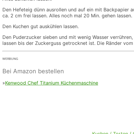
Den Hefeteig dünn ausrollen und auf ein mit Backpapier 
ca. 2 cm frei lassen. Alles noch mal 20 Min. gehen lasse
Den Kuchen gut auskühlen lassen.
Den Puderzucker sieben und mit wenig Wasser verrühren, 
lassen bis der Zuckerguss getrocknet ist. Die Ränder vom
ᵂᴱᴿᴮᵁᴺᴳ
Bei Amazon bestellen
»
Kenwood Chef Titanium Küchenmaschine
Kuchen / Torten /