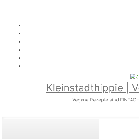
Zum
Hauptinhalt
springen
Kleinstadthippie | 
Vegane Rezepte sind EINFACH