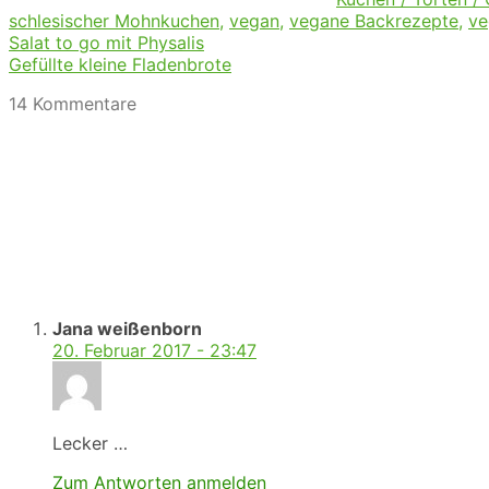
schlesischer Mohnkuchen
,
vegan
,
vegane Backrezepte
,
ve
Salat to go mit Physalis
Gefüllte kleine Fladenbrote
14 Kommentare
Jana weißenborn
20. Februar 2017 - 23:47
Lecker …
Zum Antworten anmelden