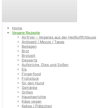
Home
Vegane Rezepte
Airfryer – Veganes aus der Heißluftfritteuse
Antipasti / Mezze / Tapas
Beilagen
Brot
Brotzeit
Desserts
Aufstriche, Dips und Soßen
Eis
Fingerfood
Frühstück
für den Hund
Getränke
Grillen
Hauptgerichte
Käse vegan
Kekse / Plätzchen