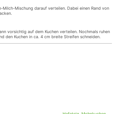
n-Milch-Mischung darauf verteilen. Dabei einen Rand von
backen.
ann vorsichtig auf dem Kuchen verteilen. Nochmals ruhen
d den Kuchen in ca. 4 cm breite Streifen schneiden.
Hefeteig
,
Mohnkuchen
,