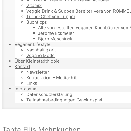
Vitamix
Veggie Drink & Suppen Bereiter Vera von ROMM
Turbo-Chef von Tupper
Buchtipps
Alle vorgestellten veganen Kochbücher von 
Jérôme Eckmeier
Björn Moschinski
Veganer Lifestyle
Nachhaltigkeit
Vegane Mode
Über Kleinstadthippie
Kontakt
Newsletter
Kooperation – Media-Kit
Links
Impressum
Datenschutzerklärung
Teilnahmebedingungen Gewinnspiel
Tante Ellis Mohnkuchen