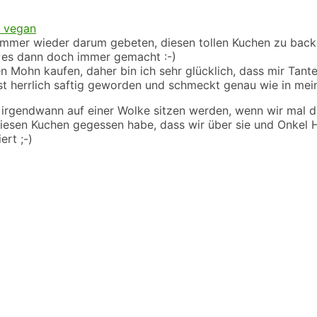
e immer wieder darum gebeten, diesen tollen Kuchen zu ba
t es dann doch immer gemacht :-)
Mohn kaufen, daher bin ich sehr glücklich, dass mir Tante E
st herrlich saftig geworden und schmeckt genau wie in mein
rgendwann auf einer Wolke sitzen werden, wenn wir mal die 
n diesen Kuchen gegessen habe, dass wir über sie und Onke
ert ;-)