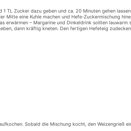
nd 1 TL Zucker dazu geben und ca. 20 Minuten gehen lassen
er Mitte eine Kuhle machen und Hefe-Zuckermischung hinei
as erwärmen – Margarine und Dinkeldrink sollten lauwarm s
eben, dann kräftig kneten. Den fertigen Hefeteig zudecken
 aufkochen. Sobald die Mischung kocht, den Weizengrieß e