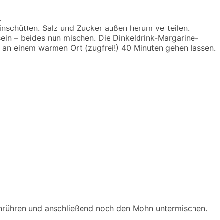
.
nschütten. Salz und Zucker außen herum verteilen.
ein – beides nun mischen. Die Dinkeldrink-Margarine-
 an einem warmen Ort (zugfrei!) 40 Minuten gehen lassen.
inrühren und anschließend noch den Mohn untermischen.