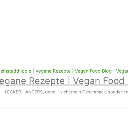
Vegane Rezepte | Vegan Food 
 - LECKER - ANDERS, denn: "Nicht mein Geschmack, sondern m