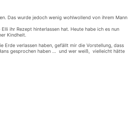
cken. Das wurde jedoch wenig wohlwollend von ihrem Mann
lli ihr Rezept hinterlassen hat. Heute habe ich es nun
er Kindheit.
Erde verlassen haben, gefällt mir die Vorstellung, dass
l Hans gesprochen haben … und wer weiß, vielleicht hätte