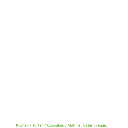
Kuchen / Torten / Cupcakes / Muffins
,
Ostern vegan
,