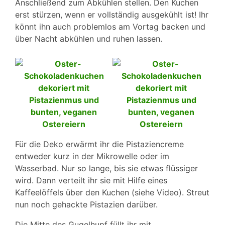
Anschließend zum Abkühlen stellen. Den Kuchen
erst stürzen, wenn er vollständig ausgekühlt ist! Ihr
könnt ihn auch problemlos am Vortag backen und
über Nacht abkühlen und ruhen lassen.
Für die Deko erwärmt ihr die Pistaziencreme
entweder kurz in der Mikrowelle oder im
Wasserbad. Nur so lange, bis sie etwas flüssiger
wird. Dann verteilt ihr sie mit Hilfe eines
Kaffeelöffels über den Kuchen (siehe Video). Streut
nun noch gehackte Pistazien darüber.
Die Mitte des Gugelhupf füllt ihr mit