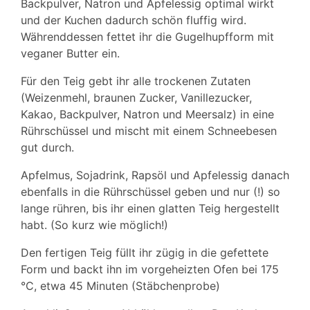
Backpulver, Natron und Apfelessig optimal wirkt
und der Kuchen dadurch schön fluffig wird.
Währenddessen fettet ihr die Gugelhupfform mit
veganer Butter ein.
Für den Teig gebt ihr alle trockenen Zutaten
(Weizenmehl, braunen Zucker, Vanillezucker,
Kakao, Backpulver, Natron und Meersalz) in eine
Rührschüssel und mischt mit einem Schneebesen
gut durch.
Apfelmus, Sojadrink, Rapsöl und Apfelessig danach
ebenfalls in die Rührschüssel geben und nur (!) so
lange rühren, bis ihr einen glatten Teig hergestellt
habt. (So kurz wie möglich!)
Den fertigen Teig füllt ihr zügig in die gefettete
Form und backt ihn im vorgeheizten Ofen bei 175
°C, etwa 45 Minuten (Stäbchenprobe)