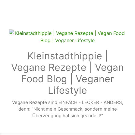
Zum Hauptinhalt springen
Kleinstadthippie |
Vegane Rezepte | Vegan
Food Blog | Veganer
Lifestyle
Vegane Rezepte sind EINFACH - LECKER - ANDERS,
denn: "Nicht mein Geschmack, sondern meine
Überzeugung hat sich geändert!"