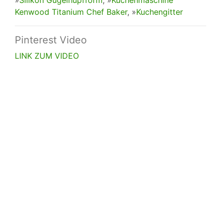
»
Silikon Gugelhupfform
, »
Küchenmaschine
Kenwood Titanium Chef Baker
, »
Kuchengitter
Pinterest Video
LINK ZUM VIDEO