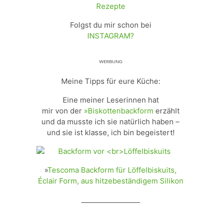
Folgst du mir schon bei
INSTAGRAM?
ᵂᴱᴿᴮᵁᴺᴳ
Meine Tipps für eure Küche:
Eine meiner Leserinnen hat
mir von der
»Biskottenbackform
erzählt
und da musste ich sie natürlich haben –
und sie ist klasse, ich bin begeistert!
»
Tescoma Backform für Löffelbiskuits,
Éclair Form, aus hitzebeständigem Silikon
_________________