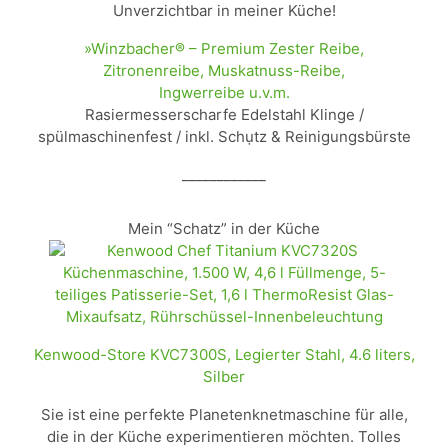
Unverzichtbar in meiner Küche!
»Winzbacher® – Premium Zester Reibe,
Zitronenreibe, Muskatnuss-Reibe,
Ingwerreibe u.v.m.
Rasiermesserscharfe Edelstahl Klinge /
spülmaschinenfest / inkl. Schụtz & Reinigungsbürste
____________
Mein “Schatz” in der Küche
Kenwood-Store KVC7300S, Legierter Stahl, 4.6 liters,
Silber
Sie ist eine perfekte Planetenknetmaschine für alle,
die in der Küche experimentieren möchten. Tolles