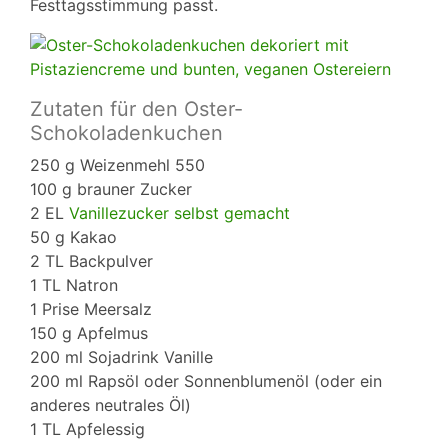
Festtagsstimmung passt.
Zutaten für den Oster-
Schokoladenkuchen
250 g Weizenmehl 550
100 g brauner Zucker
2 EL
Vanillezucker selbst gemacht
50 g Kakao
2 TL Backpulver
1 TL Natron
1 Prise Meersalz
150 g Apfelmus
200 ml Sojadrink Vanille
200 ml Rapsöl oder Sonnenblumenöl (oder ein
anderes neutrales Öl)
1 TL Apfelessig