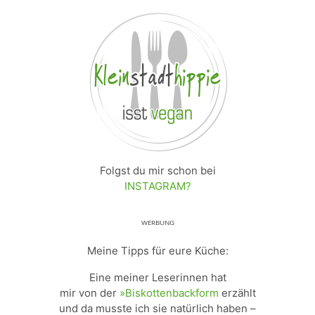
Folgst du mir schon bei
INSTAGRAM?
ᵂᴱᴿᴮᵁᴺᴳ
Meine Tipps für eure Küche:
Eine meiner Leserinnen hat
mir von der
»Biskottenbackform
erzählt
und da musste ich sie natürlich haben –