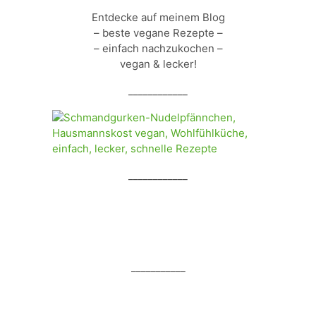
Entdecke auf meinem Blog
– beste vegane Rezepte –
– einfach nachzukochen –
vegan & lecker!
____________
____________
___________