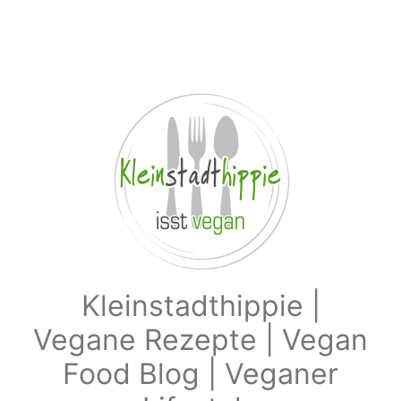
Zum Hauptinhalt springen
Kleinstadthippie |
Vegane Rezepte | Vegan
Food Blog | Veganer