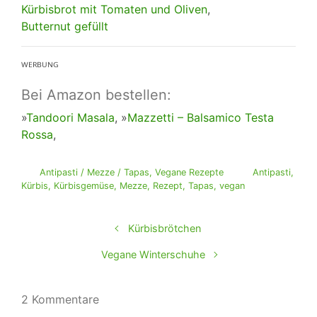
Kürbisbrot mit Tomaten und Oliven
,
Butternut gefüllt
ᵂᴱᴿᴮᵁᴺᴳ
Bei Amazon bestellen:
»
Tandoori Masala
, »
Mazzetti – Balsamico Testa
Rossa
,
Antipasti / Mezze / Tapas
,
Vegane Rezepte
Antipasti
,
Kürbis
,
Kürbisgemüse
,
Mezze
,
Rezept
,
Tapas
,
vegan
Kürbisbrötchen
Vegane Winterschuhe
2 Kommentare