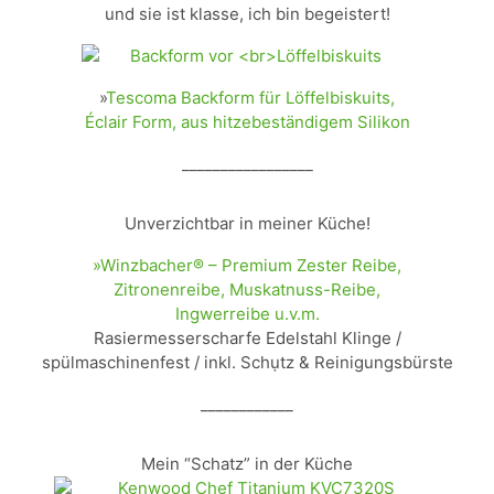
und sie ist klasse, ich bin begeistert!
»
Tescoma Backform für Löffelbiskuits,
Éclair Form, aus hitzebeständigem Silikon
_________________
Unverzichtbar in meiner Küche!
»Winzbacher® – Premium Zester Reibe,
Zitronenreibe, Muskatnuss-Reibe,
Ingwerreibe u.v.m.
Rasiermesserscharfe Edelstahl Klinge /
spülmaschinenfest / inkl. Schụtz & Reinigungsbürste
____________
Mein “Schatz” in der Küche