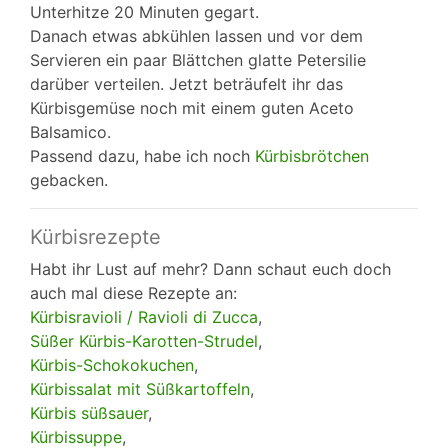
Unterhitze 20 Minuten gegart.
Danach etwas abkühlen lassen und vor dem
Servieren ein paar Blättchen glatte Petersilie
darüber verteilen. Jetzt beträufelt ihr das
Kürbisgemüse noch mit einem guten Aceto
Balsamico.
Passend dazu, habe ich noch
Kürbisbrötchen
gebacken.
Kürbisrezepte
Habt ihr Lust auf mehr? Dann schaut euch doch
auch mal diese Rezepte an:
Kürbisravioli / Ravioli di Zucca
,
Süßer Kürbis-Karotten-Strudel
,
Kürbis-Schokokuchen
,
Kürbissalat mit Süßkartoffeln
,
Kürbis süßsauer
,
Kürbissuppe
,