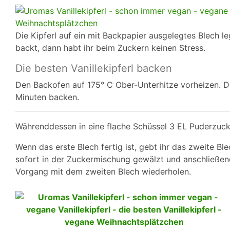
Die Kipferl auf ein mit Backpapier ausgelegtes Blech le
backt, dann habt ihr beim Zuckern keinen Stress.
Die besten Vanillekipferl backen
Den Backofen auf 175° C Ober-Unterhitze vorheizen. Da
Minuten backen.
Währenddessen in eine flache Schüssel 3 EL Puderzuck
Wenn das erste Blech fertig ist, gebt ihr das zweite B
sofort in der Zuckermischung gewälzt und anschließen
Vorgang mit dem zweiten Blech wiederholen.