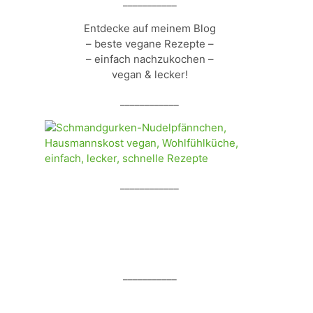
___________
Entdecke auf meinem Blog
– beste vegane Rezepte –
– einfach nachzukochen –
vegan & lecker!
____________
____________
___________