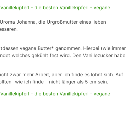
 Uroma Johanna, die Urgroßmutter eines lieben
esseren.
stattdessen vegane Butter* genommen. Hierbei (wie immer
wendet welches gekühlt fest wird. Den Vanillezucker habe
cht zwar mehr Arbeit, aber ich finde es lohnt sich. Auf
llten- wie ich finde – nicht länger als 5 cm sein.