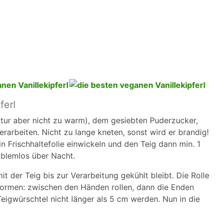
ferl
tur aber nicht zu warm), dem gesiebten Puderzucker,
arbeiten. Nicht zu lange kneten, sonst wird er brandig!
in Frischhaltefolie einwickeln und den Teig dann min. 1
oblemlos über Nacht.
 der Teig bis zur Verarbeitung gekühlt bleibt. Die Rolle
 formen: zwischen den Händen rollen, dann die Enden
Teigwürschtel nicht länger als 5 cm werden. Nun in die