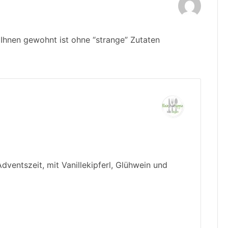
n Ihnen gewohnt ist ohne “strange” Zutaten
dventszeit, mit Vanillekipferl, Glühwein und