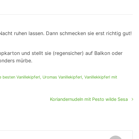
cht ruhen lassen. Dann schmecken sie erst richtig gut!
ppkarton und stellt sie (regensicher) auf Balkon oder
sonders mürbe.
e besten Vanillekipferl
,
Uromas Vanillekipferl
,
Vanillekkipferl mit
Koriandernudeln mit Pesto wilde Sesa