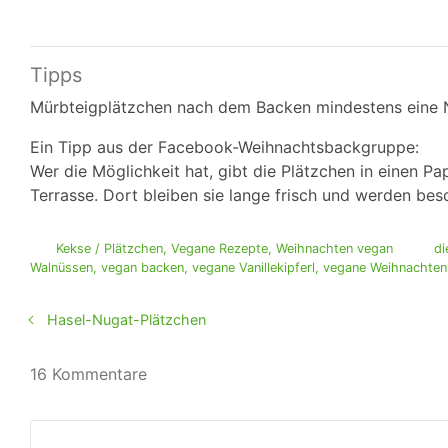
Tipps
Mürbteigplätzchen nach dem Backen mindestens eine Na
Ein Tipp aus der Facebook-Weihnachtsbackgruppe:
Wer die Möglichkeit hat, gibt die Plätzchen in einen Pa
Terrasse. Dort bleiben sie lange frisch und werden be
Kekse / Plätzchen
,
Vegane Rezepte
,
Weihnachten vegan
di
Walnüssen
,
vegan backen
,
vegane Vanillekipferl
,
vegane Weihnachten
Hasel-Nugat-Plätzchen
16 Kommentare