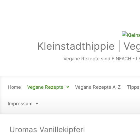
Zum Hauptinhalt springen
Kleinstadthippie | Ve
Vegane Rezepte sind EINFACH - L
Home
Vegane Rezepte
Vegane Rezepte A-Z
Tipps
Impressum
Uromas Vanillekipferl