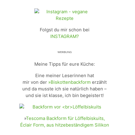
Folgst du mir schon bei
INSTAGRAM?
ᵂᴱᴿᴮᵁᴺᴳ
Meine Tipps für eure Küche:
Eine meiner Leserinnen hat
mir von der
»Biskottenbackform
erzählt
und da musste ich sie natürlich haben –
und sie ist klasse, ich bin begeistert!
»
Tescoma Backform für Löffelbiskuits,
Éclair Form, aus hitzebeständigem Silikon