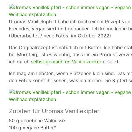
Uromas Vanillekipferl habe ich nach einem Rezept von
Freundes, veganisiert und gebacken. Ich kenne keine b
(Überarbeitet / neue Fotos im Oktober 2022)
Das Originalrezept ist natürlich mit Butter. Ich habe 
bei Mürbteig) ist es wichtig, dass ihr ein Produkt ver
ich durch
selbst gemachten Vanillezucker
ersetzt.
Ich mag am liebsten, wenn Plätzchen klein sind. Das ma
den Fotos könnt ihr sehen, was ich meine. Die Kipferl so
Zutaten für Uromas Vanillekipferl
50 g geriebene Walnüsse
100 g vegane Butter*