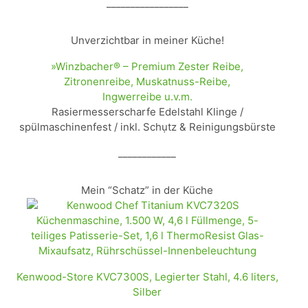
_________________
Unverzichtbar in meiner Küche!
»Winzbacher® – Premium Zester Reibe,
Zitronenreibe, Muskatnuss-Reibe,
Ingwerreibe u.v.m.
Rasiermesserscharfe Edelstahl Klinge /
spülmaschinenfest / inkl. Schụtz & Reinigungsbürste
____________
Mein “Schatz” in der Küche
Kenwood-Store KVC7300S, Legierter Stahl, 4.6 liters,
Silber