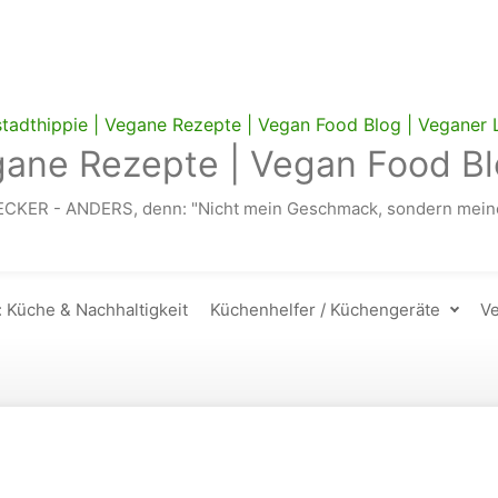
gane Rezepte | Vegan Food Bl
ECKER - ANDERS, denn: "Nicht mein Geschmack, sondern meine
: Küche & Nachhaltigkeit
Küchenhelfer / Küchengeräte
Ve