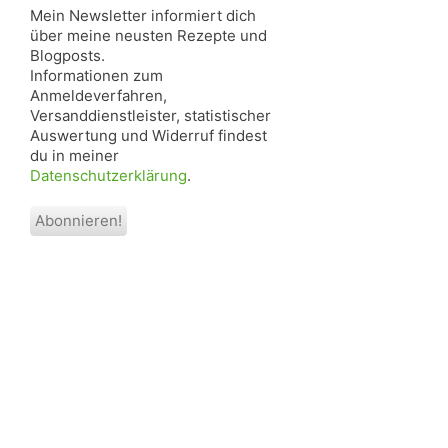
Mein Newsletter informiert dich
über meine neusten Rezepte und
Blogposts.
Informationen zum
Anmeldeverfahren,
Versanddienstleister, statistischer
Auswertung und Widerruf findest
du in meiner
Datenschutzerklärung
.