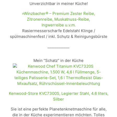
Unverzichtbar in meiner Küche!
»Winzbacher® – Premium Zester Reibe,
Zitronenreibe, Muskatnuss-Reibe,
Ingwerreibe u.v.m.
Rasiermesserscharfe Edelstahl Klinge /
spülmaschinenfest / inkl. Schụtz & Reinigungsbürste
____________
Mein “Schatz” in der Küche
Kenwood-Store KVC7300S, Legierter Stahl, 4.6 liters,
Silber
Sie ist eine perfekte Planetenknetmaschine für alle,
die in der Küche experimentieren möchten. Tolles