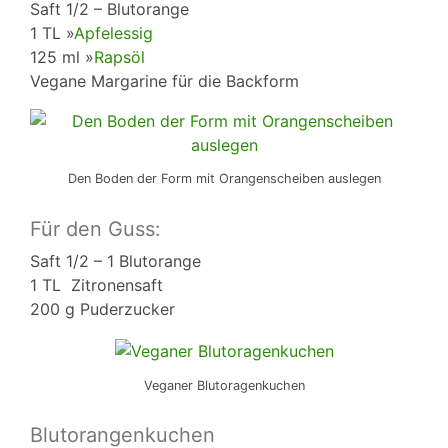
Saft 1/2 – Blutorange
1 TL »
Apfelessig
125 ml »
Rapsöl
Vegane Margarine für die Backform
Den Boden der Form mit Orangenscheiben auslegen
Für den Guss:
Saft 1/2 – 1 Blutorange
1 TL Zitronensaft
200 g Puderzucker
Veganer Blutoragenkuchen
Blutorangenkuchen