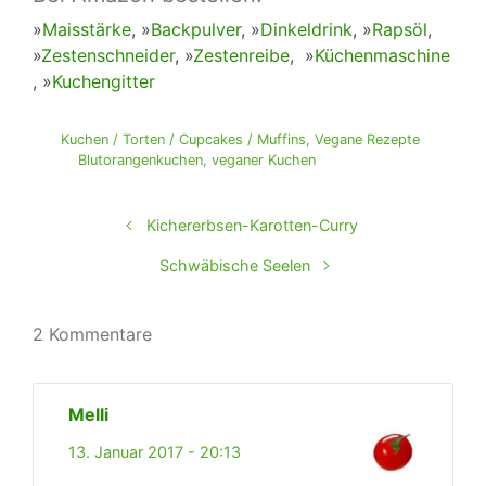
»
Maisstärke
, »
Backpulver
, »
Dinkeldrink
, »
Rapsöl
,
»
Zestenschneider
, »
Zestenreibe
, »
Küchenmaschine
, »
Kuchengitter
Kuchen / Torten / Cupcakes / Muffins
,
Vegane Rezepte
Blutorangenkuchen
,
veganer Kuchen
Kichererbsen-Karotten-Curry
Schwäbische Seelen
2 Kommentare
Melli
13. Januar 2017 - 20:13