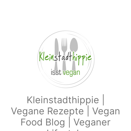
Zum Hauptinhalt springen
Kleinstadthippie |
Vegane Rezepte | Vegan
Food Blog | Veganer