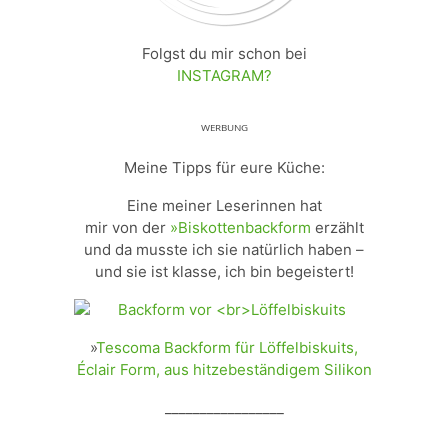
Folgst du mir schon bei
INSTAGRAM?
ᵂᴱᴿᴮᵁᴺᴳ
Meine Tipps für eure Küche:
Eine meiner Leserinnen hat
mir von der
»Biskottenbackform
erzählt
und da musste ich sie natürlich haben –
und sie ist klasse, ich bin begeistert!
»
Tescoma Backform für Löffelbiskuits,
Éclair Form, aus hitzebeständigem Silikon
_________________