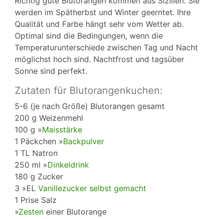
Richtig gute Blutorangen kommen aus Sizilien. Sie
werden im Spätherbst und Winter geerntet. Ihre
Qualität und Farbe hängt sehr vom Wetter ab.
Optimal sind die Bedingungen, wenn die
Temperaturunterschiede zwischen Tag und Nacht
möglichst hoch sind. Nachtfrost und tagsüber
Sonne sind perfekt.
Zutaten für Blutorangenkuchen:
5-6 (je nach Größe) Blutorangen gesamt
200 g Weizenmehl
100 g »
Maisstärke
1 Päckchen »
Backpulver
1 TL Natron
250 ml »
Dinkeldrink
180 g Zucker
3 »EL
Vanillezucker selbst gemacht
1 Prise Salz
»
Zesten
einer Blutorange