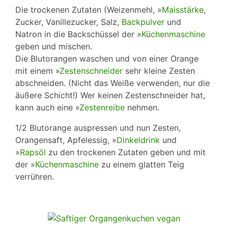
Die trockenen Zutaten (Weizenmehl, »
Maisstärke
,
Zucker, Vanillezucker, Salz,
Backpulver
und
Natron in die Backschüssel der »
Küchenmaschine
geben und mischen.
Die Blutorangen waschen und von einer Orange
mit einem »
Zestenschneider
sehr kleine Zesten
abschneiden. (Nicht das Weiße verwenden, nur die
äußere Schicht!) Wer keinen Zestenschneider hat,
kann auch eine »
Zestenreibe
nehmen.
1/2 Blutorange auspressen und nun Zesten,
Orangensaft, Apfelessig, »
Dinkeldrink
und
»
Rapsöl
zu den trockenen Zutaten geben und mit
der »
Küchenmaschine
zu einem glatten Teig
verrühren.