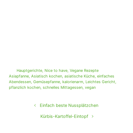
Hauptgerichte
,
Nice to have
,
Vegane Rezepte
Asiapfanne
,
Asiatisch kochen
,
asiatische Küche
,
einfaches
Abendessen
,
Gemüsepfanne
,
kalorienarm
,
Leichtes Gericht
,
pflanzlich kochen
,
schnelles Mittagessen
,
vegan
Einfach beste Nussplätzchen
Kürbis-Kartoffel-Eintopf