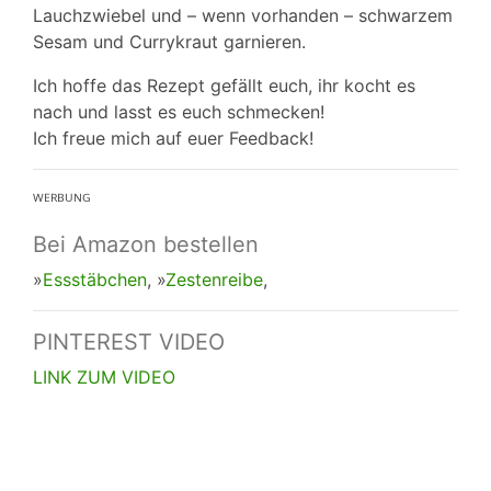
Lauchzwiebel und – wenn vorhanden – schwarzem
Sesam und Currykraut garnieren.
Ich hoffe das Rezept gefällt euch, ihr kocht es
nach und lasst es euch schmecken!
Ich freue mich auf euer Feedback!
ᵂᴱᴿᴮᵁᴺᴳ
Bei Amazon bestellen
»
Essstäbchen
, »
Zestenreibe
,
PINTEREST VIDEO
LINK ZUM VIDEO