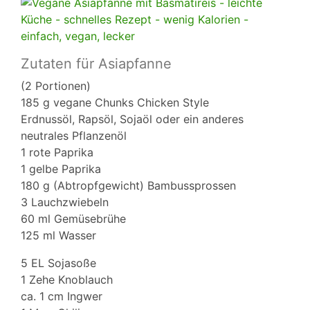
Zutaten für Asiapfanne
(2 Portionen)
185 g vegane Chunks Chicken Style
Erdnussöl, Rapsöl, Sojaöl oder ein anderes
neutrales Pflanzenöl
1 rote Paprika
1 gelbe Paprika
180 g (Abtropfgewicht) Bambussprossen
3 Lauchzwiebeln
60 ml Gemüsebrühe
125 ml Wasser
5 EL Sojasoße
1 Zehe Knoblauch
ca. 1 cm Ingwer