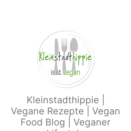
Zum Hauptinhalt springen
Kleinstadthippie |
Vegane Rezepte | Vegan
Food Blog | Veganer