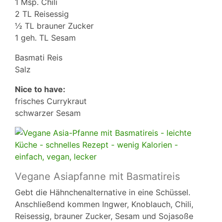
1 Msp. Chili
2 TL Reisessig
½ TL brauner Zucker
1 geh. TL Sesam
Basmati Reis
Salz
Nice to have:
frisches Currykraut
schwarzer Sesam
Vegane Asiapfanne mit Basmatireis
Gebt die Hähnchenalternative in eine Schüssel.
Anschließend kommen Ingwer, Knoblauch, Chili,
Reisessig, brauner Zucker, Sesam und Sojasoße