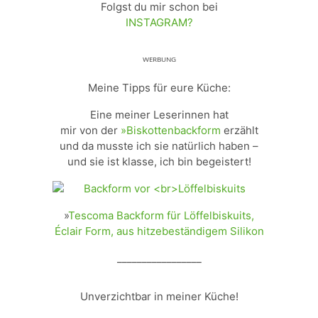
Folgst du mir schon bei
INSTAGRAM?
ᵂᴱᴿᴮᵁᴺᴳ
Meine Tipps für eure Küche:
Eine meiner Leserinnen hat
mir von der
»Biskottenbackform
erzählt
und da musste ich sie natürlich haben –
und sie ist klasse, ich bin begeistert!
»
Tescoma Backform für Löffelbiskuits,
Éclair Form, aus hitzebeständigem Silikon
_________________
Unverzichtbar in meiner Küche!