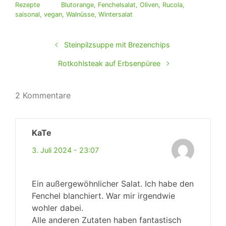
Rezepte
Blutorange
,
Fenchelsalat
,
Oliven
,
Rucola
,
saisonal
,
vegan
,
Walnüsse
,
Wintersalat
Steinpilzsuppe mit Brezenchips
Rotkohlsteak auf Erbsenpüree
2 Kommentare
KaTe
3. Juli 2024 - 23:07
Ein außergewöhnlicher Salat. Ich habe den
Fenchel blanchiert. War mir irgendwie
wohler dabei.
Alle anderen Zutaten haben fantastisch