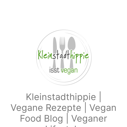
Zum Hauptinhalt springen
Kleinstadthippie |
Vegane Rezepte | Vegan
Food Blog | Veganer