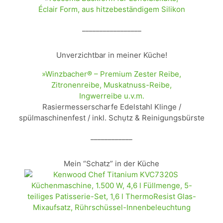
Éclair Form, aus hitzebeständigem Silikon
_________________
Unverzichtbar in meiner Küche!
»Winzbacher® – Premium Zester Reibe,
Zitronenreibe, Muskatnuss-Reibe,
Ingwerreibe u.v.m.
Rasiermesserscharfe Edelstahl Klinge /
spülmaschinenfest / inkl. Schụtz & Reinigungsbürste
____________
Mein “Schatz” in der Küche