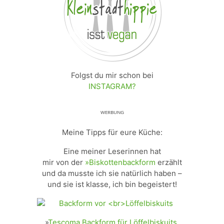
Folgst du mir schon bei
INSTAGRAM?
ᵂᴱᴿᴮᵁᴺᴳ
Meine Tipps für eure Küche:
Eine meiner Leserinnen hat
mir von der
»Biskottenbackform
erzählt
und da musste ich sie natürlich haben –
und sie ist klasse, ich bin begeistert!
»
Tescoma Backform für Löffelbiskuits,