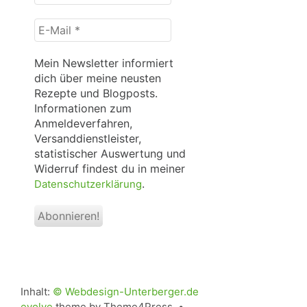
*
E-
Mail
*
Mein Newsletter informiert
dich über meine neusten
Rezepte und Blogposts.
Informationen zum
Anmeldeverfahren,
Versanddienstleister,
statistischer Auswertung und
Widerruf findest du in meiner
.
Datenschutzerklärung
Inhalt:
© Webdesign-Unterberger.de
evolve
theme by Theme4Press •