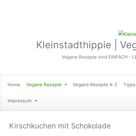
Zum Hauptinhalt springen
Kleinstadthippie | Ve
Vegane Rezepte sind EINFACH - L
Home
Vegane Rezepte
Vegane Rezepte A-Z
Tipps
Impressum
Kirschkuchen mit Schokolade