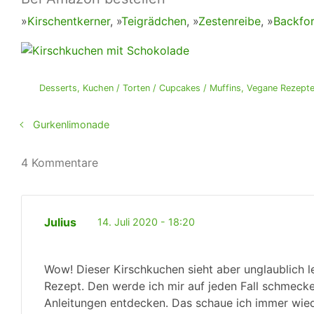
»
Kirschentkerner
, »
Teigrädchen
, »
Zestenreibe
, »
Backfo
Desserts
,
Kuchen / Torten / Cupcakes / Muffins
,
Vegane Rezept
Gurkenlimonade
4 Kommentare
Julius
14. Juli 2020 - 18:20
Wow! Dieser Kirschkuchen sieht aber unglaublich le
Rezept. Den werde ich mir auf jeden Fall schmeck
Anleitungen entdecken. Das schaue ich immer wied