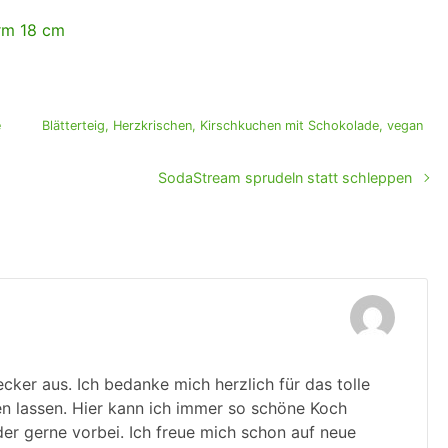
rm 18 cm
e
Blätterteig
,
Herzkrischen
,
Kirschkuchen mit Schokolade
,
vegan
SodaStream sprudeln statt schleppen
cker aus. Ich bedanke mich herzlich für das tolle
en lassen. Hier kann ich immer so schöne Koch
er gerne vorbei. Ich freue mich schon auf neue