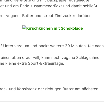
e am Rand gefettete und mit Backpapier ausgelegte
ndet und am Ende zusammendrückt und damit schließt.
r veganer Butter und streut Zimtzucker darüber.
auf Unterhitze um und backt weitere 20 Minuten. (Je nach
einen oben drauf will, kann noch vegane Schlagsahne
e kleine extra Sport-Extraeinlage.
mack und Konsistenz der richtigen Butter am nächsten