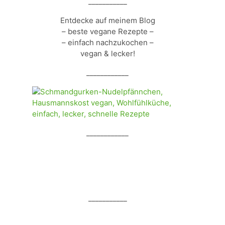
___________
Entdecke auf meinem Blog
– beste vegane Rezepte –
– einfach nachzukochen –
vegan & lecker!
____________
____________
___________