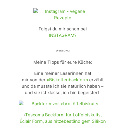
Folgst du mir schon bei
INSTAGRAM?
ᵂᴱᴿᴮᵁᴺᴳ
Meine Tipps für eure Küche:
Eine meiner Leserinnen hat
mir von der
»Biskottenbackform
erzählt
und da musste ich sie natürlich haben –
und sie ist klasse, ich bin begeistert!
»
Tescoma Backform für Löffelbiskuits,
Éclair Form, aus hitzebeständigem Silikon