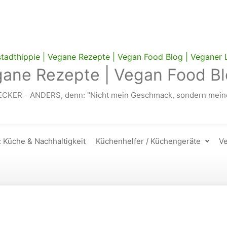
gane Rezepte | Vegan Food Bl
ECKER - ANDERS, denn: "Nicht mein Geschmack, sondern meine
: Küche & Nachhaltigkeit
Küchenhelfer / Küchengeräte
Ve