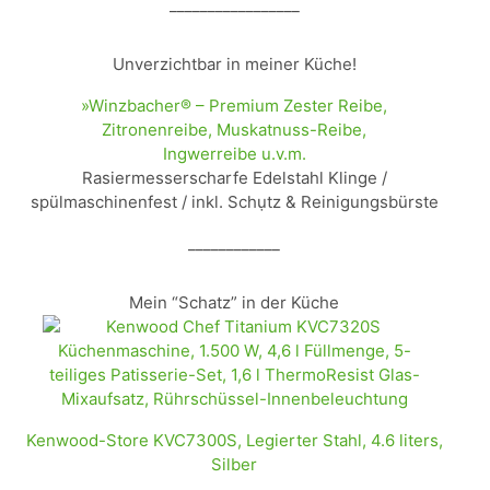
_________________
Unverzichtbar in meiner Küche!
»Winzbacher® – Premium Zester Reibe,
Zitronenreibe, Muskatnuss-Reibe,
Ingwerreibe u.v.m.
Rasiermesserscharfe Edelstahl Klinge /
spülmaschinenfest / inkl. Schụtz & Reinigungsbürste
____________
Mein “Schatz” in der Küche
Kenwood-Store KVC7300S, Legierter Stahl, 4.6 liters,
Silber