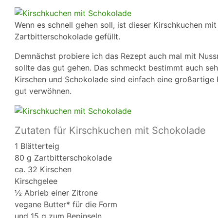
Wenn es schnell gehen soll, ist dieser Kirschkuchen mit
Zartbitterschokolade gefüllt.
Demnächst probiere ich das Rezept auch mal mit Nussn
sollte das gut gehen. Das schmeckt bestimmt auch sehr
Kirschen und Schokolade sind einfach eine großartige 
gut verwöhnen.
Zutaten für Kirschkuchen mit Schokolade
1 Blätterteig
80 g Zartbitterschokolade
ca. 32 Kirschen
Kirschgelee
½ Abrieb einer Zitrone
vegane Butter* für die Form
und 15 g zum Bepinseln