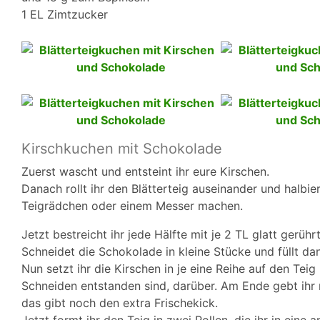
1 EL Zimtzucker
Kirschkuchen mit Schokolade
Zuerst wascht und entsteint ihr eure Kirschen.
Danach rollt ihr den Blätterteig auseinander und halbie
Teigrädchen oder einem Messer machen.
Jetzt bestreicht ihr jede Hälfte mit je 2 TL glatt gerüh
Schneidet die Schokolade in kleine Stücke und füllt da
Nun setzt ihr die Kirschen in je eine Reihe auf den Teig
Schneiden entstanden sind, darüber. Am Ende gebt ihr n
das gibt noch den extra Frischekick.