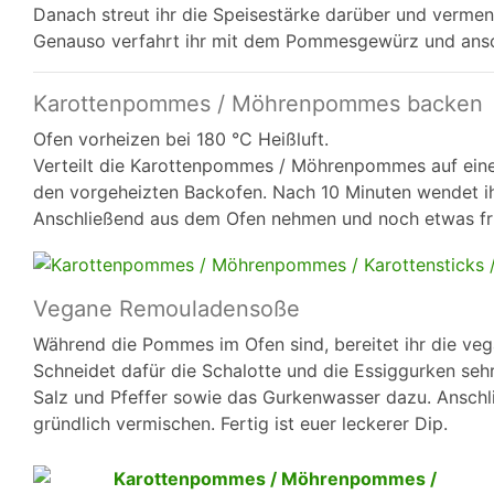
Danach streut ihr die Speisestärke darüber und vermeng
Genauso verfahrt ihr mit dem Pommesgewürz und ansc
Karottenpommes / Möhrenpommes backen
Ofen vorheizen bei 180 °C Heißluft.
Verteilt die Karottenpommes / Möhrenpommes auf eine
den vorgeheizten Backofen. Nach 10 Minuten wendet ihr
Anschließend aus dem Ofen nehmen und noch etwas frisc
Vegane Remouladensoße
Während die Pommes im Ofen sind, bereitet ihr die ve
Schneidet dafür die Schalotte und die Essiggurken sehr
Salz und Pfeffer sowie das Gurkenwasser dazu. Anschl
gründlich vermischen. Fertig ist euer leckerer Dip.