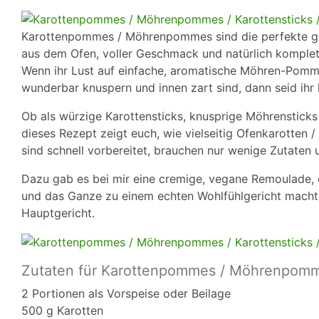
Karottenpommes / Möhrenpommes sind die perfekte ge
aus dem Ofen, voller Geschmack und natürlich komplet
Wenn ihr Lust auf einfache, aromatische Möhren-Pom
wunderbar knuspern und innen zart sind, dann seid ihr h
Ob als würzige Karottensticks, knusprige Möhrensticks 
dieses Rezept zeigt euch, wie vielseitig Ofenkarotte
sind schnell vorbereitet, brauchen nur wenige Zutaten
Dazu gab es bei mir eine cremige, vegane Remoulade,
und das Ganze zu einem echten Wohlfühlgericht macht, 
Hauptgericht.
Zutaten für Karottenpommes / Möhrenpom
2 Portionen als Vorspeise oder Beilage
500 g Karotten