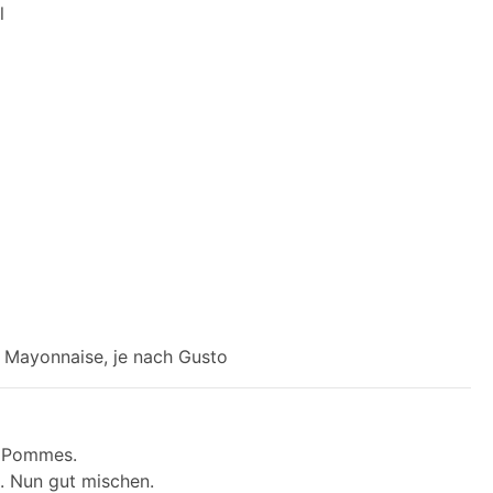
l
 Mayonnaise, je nach Gusto
e Pommes.
u. Nun gut mischen.