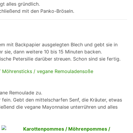
t alles gründlich.
hließend mit den Panko-Bröseln.
m mit Backpapier ausgelegten Blech und gebt sie in
 sie, dann weitere 10 bis 15 Minuten backen.
he Petersilie darüber streuen. Schon sind sie fertig.
gane Remoulade zu.
 fein. Gebt den mittelscharfen Senf, die Kräuter, etwas
ießend die vegane Mayonnaise unterrühren und alles