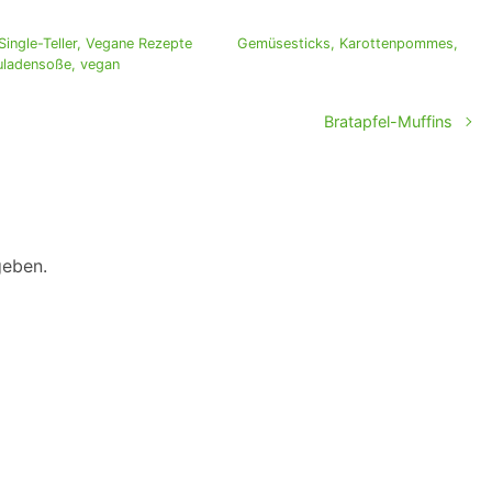
Single-Teller
,
Vegane Rezepte
Gemüsesticks
,
Karottenpommes
,
ladensoße
,
vegan
Bratapfel-Muffins
geben.