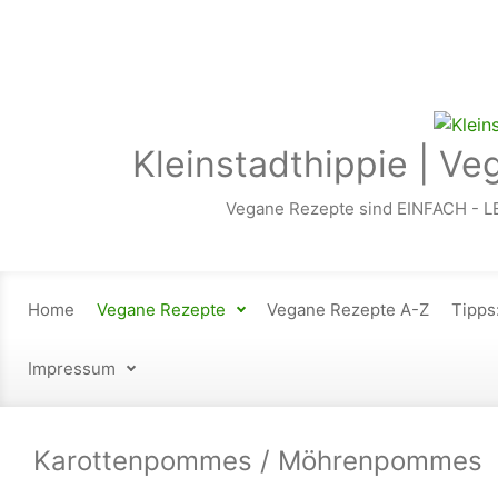
Zum Hauptinhalt springen
Kleinstadthippie | Ve
Vegane Rezepte sind EINFACH - L
Home
Vegane Rezepte
Vegane Rezepte A-Z
Tipps
Impressum
Karottenpommes / Möhrenpommes