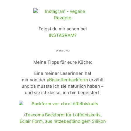
Folgst du mir schon bei
INSTAGRAM?
ᵂᴱᴿᴮᵁᴺᴳ
Meine Tipps für eure Küche:
Eine meiner Leserinnen hat
mir von der
»Biskottenbackform
erzählt
und da musste ich sie natürlich haben –
und sie ist klasse, ich bin begeistert!
»
Tescoma Backform für Löffelbiskuits,
Éclair Form, aus hitzebeständigem Silikon