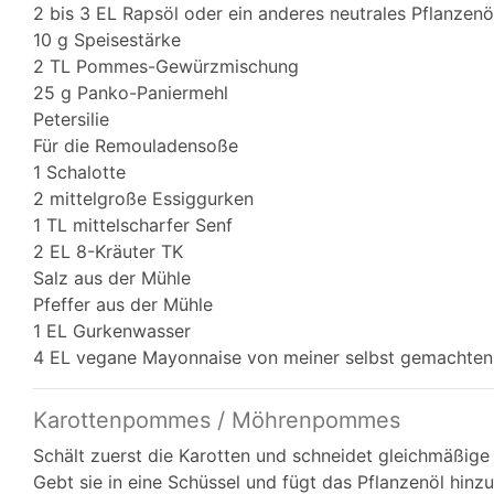
2 bis 3 EL Rapsöl oder ein anderes neutrales Pflanzenö
10 g Speisestärke
2 TL Pommes-Gewürzmischung
25 g Panko-Paniermehl
Petersilie
Für die Remouladensoße
1 Schalotte
2 mittelgroße Essiggurken
1 TL mittelscharfer Senf
2 EL 8-Kräuter TK
Salz aus der Mühle
Pfeffer aus der Mühle
1 EL Gurkenwasser
4 EL vegane Mayonnaise von meiner selbst gemachten
Karottenpommes / Möhrenpommes
Schält zuerst die Karotten und schneidet gleichmäßig
Gebt sie in eine Schüssel und fügt das Pflanzenöl hinz