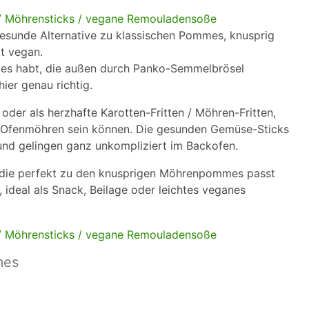
sunde Alternative zu klassischen Pommes, knusprig
t vegan.
mes habt, die außen durch Panko-Semmelbrösel
ier genau richtig.
oder als herzhafte Karotten-Fritten / Möhren-Fritten,
n / Ofenmöhren sein können. Die gesunden Gemüse-Sticks
 und gelingen ganz unkompliziert im Backofen.
 die perfekt zu den knusprigen Möhrenpommes passt
ideal als Snack, Beilage oder leichtes veganes
mes