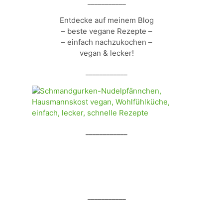
___________
Entdecke auf meinem Blog
– beste vegane Rezepte –
– einfach nachzukochen –
vegan & lecker!
____________
____________
___________