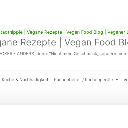
gane Rezepte | Vegan Food Bl
ECKER - ANDERS, denn: "Nicht mein Geschmack, sondern meine
: Küche & Nachhaltigkeit
Küchenhelfer / Küchengeräte
Ve