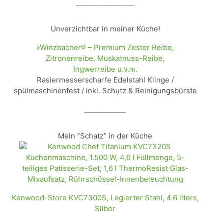
_________________
Unverzichtbar in meiner Küche!
»Winzbacher® – Premium Zester Reibe,
Zitronenreibe, Muskatnuss-Reibe,
Ingwerreibe u.v.m.
Rasiermesserscharfe Edelstahl Klinge /
spülmaschinenfest / inkl. Schụtz & Reinigungsbürste
____________
Mein “Schatz” in der Küche
Kenwood-Store KVC7300S, Legierter Stahl, 4.6 liters,
Silber