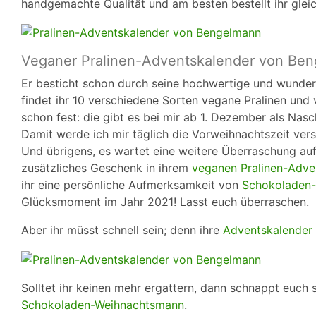
handgemachte Qualität und am besten bestellt ihr gleic
Veganer Pralinen-Adventskalender von Be
Er besticht schon durch seine hochwertige und wunde
findet ihr 10 verschiedene Sorten vegane Pralinen und
schon fest: die gibt es bei mir ab 1. Dezember als Na
Damit werde ich mir täglich die Vorweihnachtszeit ver
Und übrigens, es wartet eine weitere Überraschung au
zusätzliches Geschenk in ihrem
veganen Pralinen-Adve
ihr eine persönliche Aufmerksamkeit von
Schokoladen-
Glücksmoment im Jahr 2021! Lasst euch überraschen.
Aber ihr müsst schnell sein; denn ihre
Adventskalender
Solltet ihr keinen mehr ergattern, dann schnappt euch 
Schokoladen-Weihnachtsmann
.