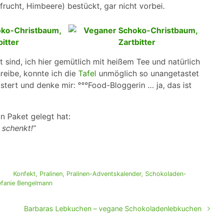
rucht, Himbeere) bestückt, gar nicht vorbei.
t sind, ich hier gemütlich mit heißem Tee und natürlich
reibe, konnte ich die
Tafel
unmöglich so unangetastet
stert und denke mir: °°°Food-Bloggerin … ja, das ist
in Paket gelegt hat:
 schenkt!”
Konfekt
,
Pralinen
,
Pralinen-Adventskalender
,
Schokoladen-
efanie Bengelmann
Barbaras Lebkuchen – vegane Schokoladenlebkuchen