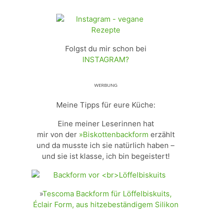
Folgst du mir schon bei
INSTAGRAM?
ᵂᴱᴿᴮᵁᴺᴳ
Meine Tipps für eure Küche:
Eine meiner Leserinnen hat
mir von der
»Biskottenbackform
erzählt
und da musste ich sie natürlich haben –
und sie ist klasse, ich bin begeistert!
»
Tescoma Backform für Löffelbiskuits,
Éclair Form, aus hitzebeständigem Silikon