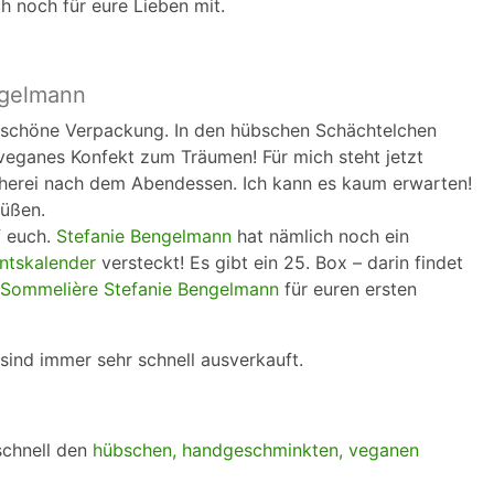
h noch für eure Lieben mit.
ngelmann
rschöne Verpackung. In den hübschen Schächtelchen
 veganes Konfekt zum Träumen! Für mich steht jetzt
scherei nach dem Abendessen. Ich kann es kaum erwarten!
süßen.
f euch.
Stefanie Bengelmann
hat nämlich noch ein
ntskalender
versteckt! Es gibt ein 25. Box – darin findet
Sommelière Stefanie Bengelmann
für euren ersten
sind immer sehr schnell ausverkauft.
schnell den
hübschen, handgeschminkten, veganen