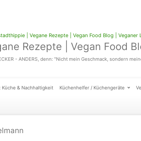
gane Rezepte | Vegan Food Bl
ECKER - ANDERS, denn: "Nicht mein Geschmack, sondern meine
: Küche & Nachhaltigkeit
Küchenhelfer / Küchengeräte
Ve
elmann