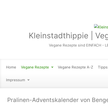
Zum Hauptinhalt springen
Kleinstadthippie | Ve
Vegane Rezepte sind EINFACH - L
Home
Vegane Rezepte
Vegane Rezepte A-Z
Tipps
Impressum
Pralinen-Adventskalender von Beng