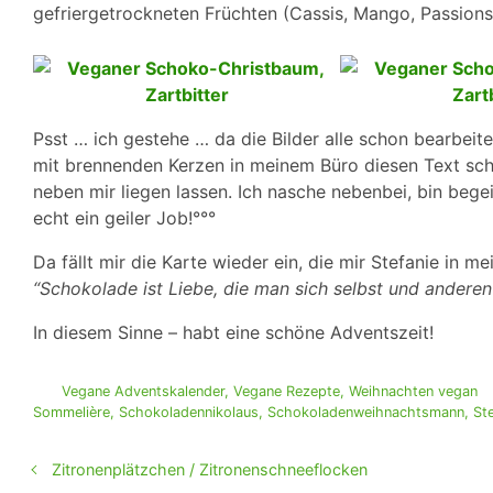
gefriergetrockneten Früchten (Cassis, Mango, Passionsf
Psst … ich gestehe … da die Bilder alle schon bearbeite
mit brennenden Kerzen in meinem Büro diesen Text sch
neben mir liegen lassen. Ich nasche nebenbei, bin begei
echt ein geiler Job!°°°
Da fällt mir die Karte wieder ein, die mir Stefanie in me
“Schokolade ist Liebe, die man sich selbst und anderen
In diesem Sinne – habt eine schöne Adventszeit!
Vegane Adventskalender
,
Vegane Rezepte
,
Weihnachten vegan
Sommelière
,
Schokoladennikolaus
,
Schokoladenweihnachtsmann
,
St
Zitronenplätzchen / Zitronenschneeflocken