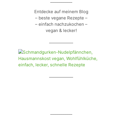
___________
Entdecke auf meinem Blog
– beste vegane Rezepte –
– einfach nachzukochen –
vegan & lecker!
____________
____________
___________