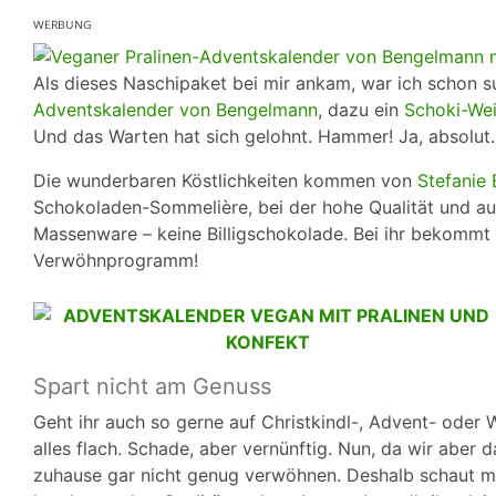
ᵂᴱᴿᴮᵁᴺᴳ
Als dieses Naschipaket bei mir ankam, war ich schon s
Adventskalender von Bengelmann
, dazu ein
Schoki-We
Und das Warten hat sich gelohnt. Hammer! Ja, absolut.
Die wunderbaren Köstlichkeiten kommen von
Stefanie
Schokoladen-Sommelière, bei der hohe Qualität und auß
Massenware – keine Billigschokolade. Bei ihr bekommt 
Verwöhnprogramm!
Spart nicht am Genuss
Geht ihr auch so gerne auf Christkindl-, Advent- oder
alles flach. Schade, aber vernünftig. Nun, da wir aber 
zuhause gar nicht genug verwöhnen. Deshalb schaut m