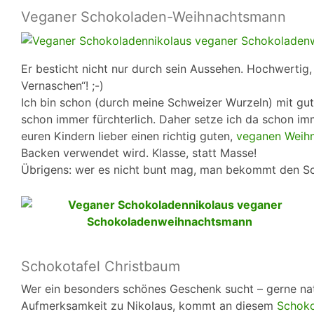
Veganer Schokoladen-Weihnachtsmann
Er besticht nicht nur durch sein Aussehen. Hochwertig, 
Vernaschen“! ;-)
Ich bin schon (durch meine Schweizer Wurzeln) mit gu
schon immer fürchterlich. Daher setze ich da schon imm
euren Kindern lieber einen richtig guten,
veganen Weih
Backen verwendet wird. Klasse, statt Masse!
Übrigens: wer es nicht bunt mag, man bekommt den 
Schokotafel Christbaum
Wer ein besonders schönes Geschenk sucht – gerne natür
Aufmerksamkeit zu Nikolaus, kommt an diesem
Schok