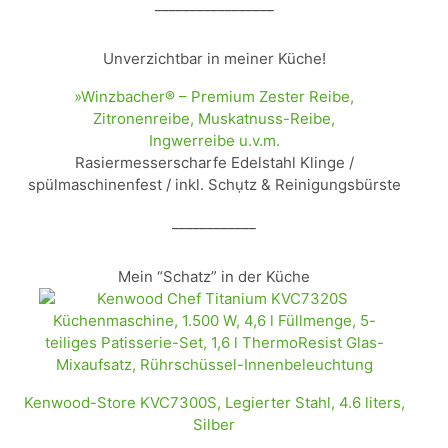
_________________
Unverzichtbar in meiner Küche!
»Winzbacher® – Premium Zester Reibe,
Zitronenreibe, Muskatnuss-Reibe,
Ingwerreibe u.v.m.
Rasiermesserscharfe Edelstahl Klinge /
spülmaschinenfest / inkl. Schụtz & Reinigungsbürste
____________
Mein “Schatz” in der Küche
Kenwood-Store KVC7300S, Legierter Stahl, 4.6 liters,
Silber