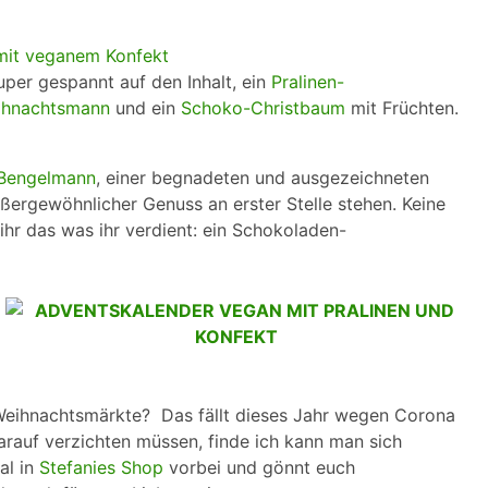
uper gespannt auf den Inhalt, ein
Pralinen-
ihnachtsmann
und ein
Schoko-Christbaum
mit Früchten.
 Bengelmann
, einer begnadeten und ausgezeichneten
ergewöhnlicher Genuss an erster Stelle stehen. Keine
ihr das was ihr verdient: ein Schokoladen-
 Weihnachtsmärkte? Das fällt dieses Jahr wegen Corona
darauf verzichten müssen, finde ich kann man sich
al in
Stefanies Shop
vorbei und gönnt euch