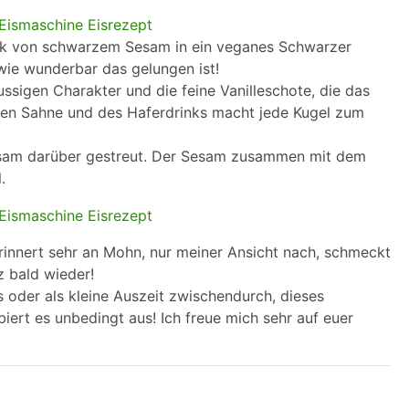
ck von schwarzem Sesam in ein veganes Schwarzer
 wie wunderbar das gelungen ist!
ssigen Charakter und die feine Vanilleschote, die das
nen Sahne und des Haferdrinks macht jede Kugel zum
esam darüber gestreut. Der Sesam zusammen mit dem
.
erinnert sehr an Mohn, nur meiner Ansicht nach, schmeckt
z bald wieder!
 oder als kleine Auszeit zwischendurch, dieses
biert es unbedingt aus! Ich freue mich sehr auf euer