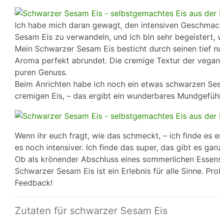
Ich habe mich daran gewagt, den intensiven Geschma
Sesam Eis zu verwandeln, und ich bin sehr begeistert,
Mein Schwarzer Sesam Eis besticht durch seinen tief nu
Aroma perfekt abrundet. Die cremige Textur der vega
puren Genuss.
Beim Anrichten habe ich noch ein etwas schwarzen S
cremigen Eis, – das ergibt ein wunderbares Mundgefühl
Wenn ihr euch fragt, wie das schmeckt, – ich finde es 
es noch intensiver. Ich finde das super, das gibt es gan
Ob als krönender Abschluss eines sommerlichen Essens
Schwarzer Sesam Eis ist ein Erlebnis für alle Sinne. Pro
Feedback!
Zutaten für schwarzer Sesam Eis