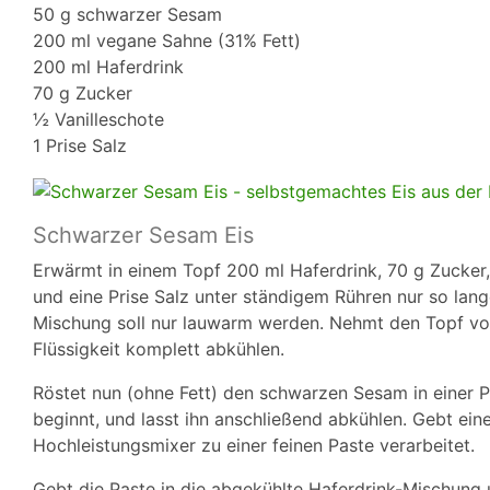
50 g schwarzer Sesam
200 ml vegane Sahne (31% Fett)
200 ml Haferdrink
70 g Zucker
½ Vanilleschote
1 Prise Salz
Schwarzer Sesam Eis
Erwärmt in einem Topf 200 ml Haferdrink, 70 g Zucker,
und eine Prise Salz unter ständigem Rühren nur so lange
Mischung soll nur lauwarm werden. Nehmt den Topf vom 
Flüssigkeit komplett abkühlen.
Röstet nun (ohne Fett) den schwarzen Sesam in einer P
beginnt, und lasst ihn anschließend abkühlen. Gebt eine
Hochleistungsmixer zu einer feinen Paste verarbeitet.
Gebt die Paste in die abgekühlte Haferdrink-Mischung u