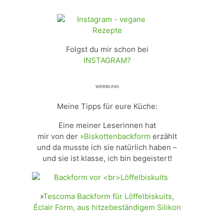
Folgst du mir schon bei
INSTAGRAM?
ᵂᴱᴿᴮᵁᴺᴳ
Meine Tipps für eure Küche:
Eine meiner Leserinnen hat
mir von der
»Biskottenbackform
erzählt
und da musste ich sie natürlich haben –
und sie ist klasse, ich bin begeistert!
»
Tescoma Backform für Löffelbiskuits,
Éclair Form, aus hitzebeständigem Silikon