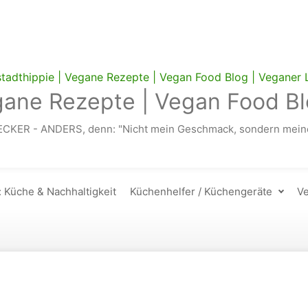
gane Rezepte | Vegan Food Bl
ECKER - ANDERS, denn: "Nicht mein Geschmack, sondern meine
: Küche & Nachhaltigkeit
Küchenhelfer / Küchengeräte
Ve