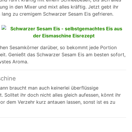
ng in den Mixer und mixt alles kräftig. Jetzt gebt ihr
en lang zu cremigem Schwarzer Sesam Eis gefrieren.
ichen Sesamkörner darüber, so bekommt jede Portion
keit. Genießt das Schwarzer Sesam Eis am besten sofort,
ivstes Aroma.
schine
dann braucht man auch keinerlei überflüssige
 Solltet ihr doch nicht alles gleich aufessen, könnt ihr
 vor dem Verzehr kurz antauen lassen, sonst ist es zu