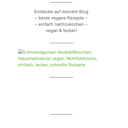
___________
Entdecke auf meinem Blog
– beste vegane Rezepte –
– einfach nachzukochen –
vegan & lecker!
____________
____________
___________