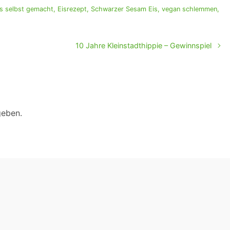
is selbst gemacht
,
Eisrezept
,
Schwarzer Sesam Eis
,
vegan schlemmen
,
10 Jahre Kleinstadthippie – Gewinnspiel
geben.