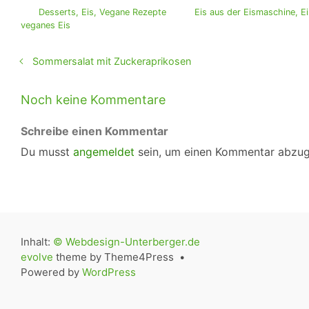
Desserts
,
Eis
,
Vegane Rezepte
Eis aus der Eismaschine
,
E
veganes Eis
Sommersalat mit Zuckeraprikosen
Noch keine Kommentare
Schreibe einen Kommentar
Du musst
angemeldet
sein, um einen Kommentar abzu
Inhalt:
© Webdesign-Unterberger.de
evolve
theme by Theme4Press •
Powered by
WordPress