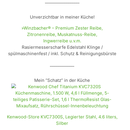
_________________
Unverzichtbar in meiner Küche!
»Winzbacher® – Premium Zester Reibe,
Zitronenreibe, Muskatnuss-Reibe,
Ingwerreibe u.v.m.
Rasiermesserscharfe Edelstahl Klinge /
spülmaschinenfest / inkl. Schụtz & Reinigungsbürste
____________
Mein “Schatz” in der Küche
Kenwood-Store KVC7300S, Legierter Stahl, 4.6 liters,
Silber