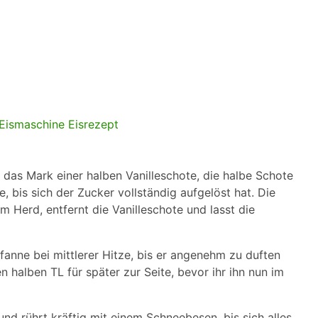
 das Mark einer halben Vanilleschote, die halbe Schote
, bis sich der Zucker vollständig aufgelöst hat. Die
Herd, entfernt die Vanilleschote und lasst die
fanne bei mittlerer Hitze, bis er angenehm zu duften
n halben TL für später zur Seite, bevor ihr ihn nun im
nd rührt kräftig mit einem Schneebesen, bis sich alles