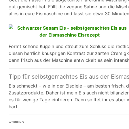
gut gemischt hat. Füllt die vegane Sahne und die Mischu
alles in eure Eismaschine und lasst sie etwa 30 Minut
Formt schöne Kugeln und streut zum Schluss die restl
diesen herrlich knusprigen Kontrast zur zarten Cremig
denn frisch aus der Maschine entwickelt es sein intens
Tipp für selbstgemachtes Eis aus der Eisma
Eis schmeckt – wie in der Eisdiele – am besten frisch, 
Zusatzprodukte. Daher ist mein Eis auch nicht bilanziert.
es für wenige Tage einfrieren. Dann solltet ihr es aber
hart.
ᵂᴱᴿᴮᵁᴺᴳ