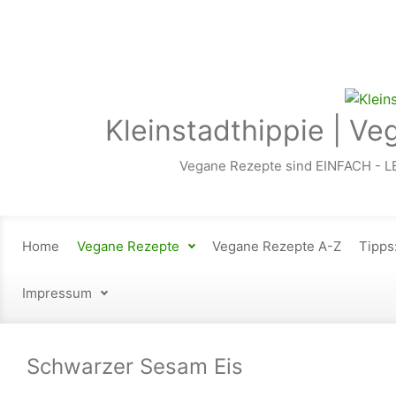
Zum Hauptinhalt springen
Kleinstadthippie | Ve
Vegane Rezepte sind EINFACH - L
Home
Vegane Rezepte
Vegane Rezepte A-Z
Tipps
Impressum
Schwarzer Sesam Eis